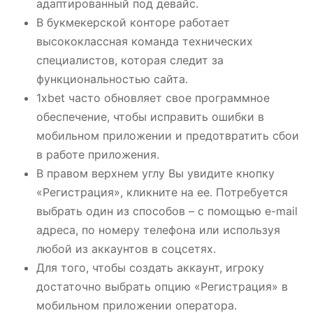
адаптированный под девайс.
В букмекерской конторе работает
высококлассная команда технических
специалистов, которая следит за
функциональностью сайта.
1xbet часто обновляет свое программное
обеспечение, чтобы исправить ошибки в
мобильном приложении и предотвратить сбои
в работе приложения.
В правом верхнем углу Вы увидите кнопку
«Регистрация», кликните на ее. Потребуется
выбрать один из способов – с помощью e-mail
адреса, по номеру телефона или используя
любой из аккаунтов в соцсетях.
Для того, чтобы создать аккаунт, игроку
достаточно выбрать опцию «Регистрация» в
мобильном приложении оператора.