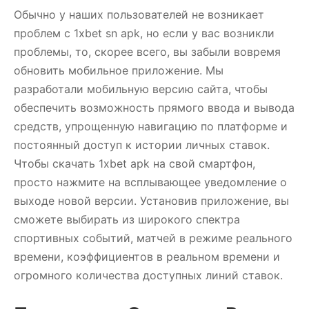
Обычно у наших пользователей не возникает
проблем с 1xbet sn apk, но если у вас возникли
проблемы, то, скорее всего, вы забыли вовремя
обновить мобильное приложение. Мы
разработали мобильную версию сайта, чтобы
обеспечить возможность прямого ввода и вывода
средств, упрощенную навигацию по платформе и
постоянный доступ к истории личных ставок.
Чтобы скачать 1xbet apk на свой смартфон,
просто нажмите на всплывающее уведомление о
выходе новой версии. Установив приложение, вы
сможете выбирать из широкого спектра
спортивных событий, матчей в режиме реального
времени, коэффициентов в реальном времени и
огромного количества доступных линий ставок.