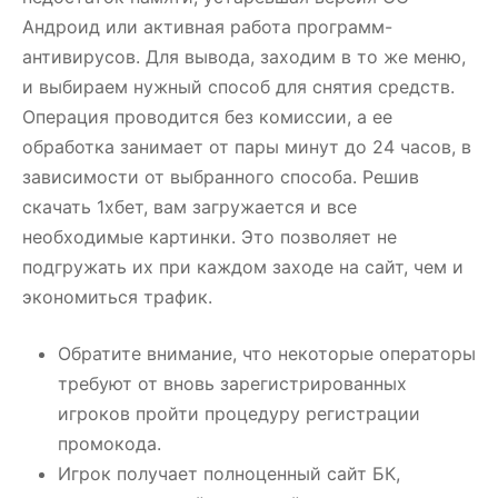
Андроид или активная работа программ-
антивирусов. Для вывода, заходим в то же меню,
и выбираем нужный способ для снятия средств.
Операция проводится без комиссии, а ее
обработка занимает от пары минут до 24 часов, в
зависимости от выбранного способа. Решив
скачать 1хбет, вам загружается и все
необходимые картинки. Это позволяет не
подгружать их при каждом заходе на сайт, чем и
экономиться трафик.
Обратите внимание, что некоторые операторы
требуют от вновь зарегистрированных
игроков пройти процедуру регистрации
промокода.
Игрок получает полноценный сайт БК,