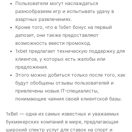
Пользователи могут наслаждаться
разнообразием игр и испытывать удачу в
азартных развлечениях.
Кроме того, что в 1хбет бонус на первый
депозит, они также предоставляют
возможность ввести промокод.
1xbet предлагает техническую поддержку для
клиентов, у которых есть жалобы или
предложения.
Этого можно добиться только после того, как
будут обобщены отзывы пользователей и
привлечены новые IT-специалисты,
понимающие чаяния своей клиентской базы.
1xBet — одна из самых известных и уважаемых
букмекерских компаний в мире, предлагающая
широкий спектр услуг для ставок на спорт и