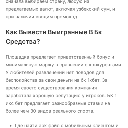
сначала выбираем страну, любую из
предлагаемых валют, включая узбекский сум, и
при наличии вводим промокод.
Как Вывести Выигранные В Бк
Средства?
Площадка предлагает приветственный бонус и
минимальную маржу в сравнении с конкурентами.
У любителей развлечений нет поводов для
беспокойства за свои деньги на бк 1хбет. За
время своего существования компания
заработала хорошую репутацию у игроков. БК 1
икс бет предлагает разнообразные ставки на
более чем 30 видов реального спорта.
Где найти apk файл с мобильным клиентом и