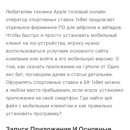
Любителям техники Apple топовый онлайн
оператор спортивных ставок 1xBet предлагает
отдельное фирменное ПО для айфонов и айпадов.
Чтобы быстро и просто установить мобильный
клиент на ios-устройства, игроку нужно
воспользоваться услугами основного сайта
компании или войти в его мобильную версию. О
том, как скачать приложение на i phone от Один
икс бет, поговорим далее в статье детальнее.
Оформлять спортивные ставки в БК 1xBet можно
в любом месте пребывания, если игрок установил
приложение на свой смартфон. Где найти apk
файл с мобильным клиентом и как правильно
установить программу?
Запуск Приложения И Основные