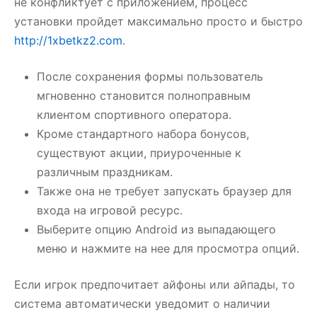
не конфликтует с приложением, процесс
установки пройдет максимально просто и быстро
http://1xbetkz2.com
.
После сохранения формы пользователь
мгновенно становится полноправным
клиентом спортивного оператора.
Кроме стандартного набора бонусов,
существуют акции, приуроченные к
различным праздникам.
Также она не требует запускать браузер для
входа на игровой ресурс.
Выберите опцию Android из выпадающего
меню и нажмите на нее для просмотра опций.
Если игрок предпочитает айфоны или айпады, то
система автоматически уведомит о наличии