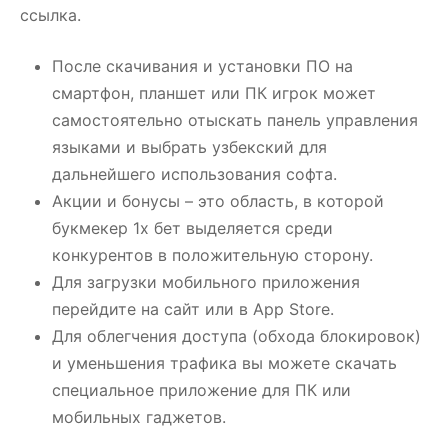
ссылка.
После скачивания и установки ПО на
смартфон, планшет или ПК игрок может
самостоятельно отыскать панель управления
языками и выбрать узбекский для
дальнейшего использования софта.
Акции и бонусы – это область, в которой
букмекер 1x бет выделяется среди
конкурентов в положительную сторону.
Для загрузки мобильного приложения
перейдите на сайт или в App Store.
Для облегчения доступа (обхода блокировок)
и уменьшения трафика вы можете скачать
специальное приложение для ПК или
мобильных гаджетов.