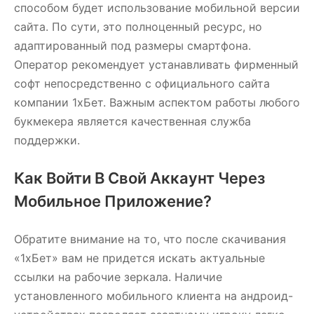
способом будет использование мобильной версии
сайта. По сути, это полноценный ресурс, но
адаптированный под размеры смартфона.
Оператор рекомендует устанавливать фирменный
софт непосредственно с официального сайта
компании 1хБет. Важным аспектом работы любого
букмекера является качественная служба
поддержки.
Как Войти В Свой Аккаунт Через
Мобильное Приложение?
Обратите внимание на то, что после скачивания
«1хБет» вам не придется искать актуальные
ссылки на рабочие зеркала. Наличие
установленного мобильного клиента на андроид-