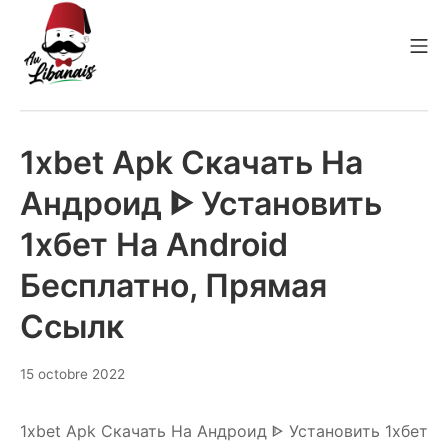
Aller
au
Me
contenu
Au Libanais
1xbet Apk Скачать На
Андроид ᐈ Установить
1хбет На Android
Бесплатно, Прямая
Ссылк
21
15 octobre 2022
janvier
2024
1xbet Apk Скачать На Андроид ᐈ Установить 1хбет