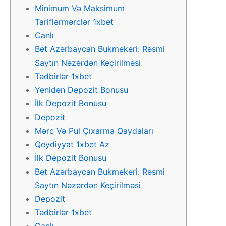
Minimum Və Maksimum
Tariflərmərclər 1xbet
Canlı
Bet Azərbaycan Bukmekeri: Rəsmi
Saytın Nəzərdən Keçirilməsi
Tədbirlər 1xbet
Yenidən Depozit Bonusu
İlk Depozit Bonusu
Depozit
Mərc Və Pul Çıxarma Qaydaları
Qeydiyyat 1xbet Az
İlk Depozit Bonusu
Bet Azərbaycan Bukmekeri: Rəsmi
Saytın Nəzərdən Keçirilməsi
Depozit
Tədbirlər 1xbet
Canlı