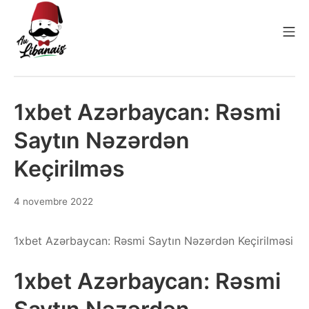
Aller
au
Me
contenu
Au Libanais
1xbet Azərbaycan: Rəsmi
Saytın Nəzərdən
Keçirilməs
18
4 novembre 2022
janvier
2024
1xbet Azərbaycan: Rəsmi Saytın Nəzərdən Keçirilməsi
1xbet Azərbaycan: Rəsmi