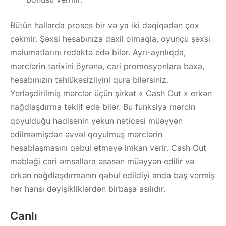
Bütün hallarda proses bir və ya iki dəqiqədən çox
çəkmir. Şəxsi hesabınıza daxil olmaqla, oyunçu şəxsi
məlumatlarını redaktə edə bilər. Ayrı-ayrılıqda,
mərclərin tarixini öyrənə, cari promosyonlara baxa,
hesabınızın təhlükəsizliyini qura bilərsiniz.
Yerləşdirilmiş mərclər üçün şirkət « Cash Out » erkən
nağdlaşdırma təklif edə bilər. Bu funksiya mərcin
qoyulduğu hadisənin yekun nəticəsi müəyyən
edilməmişdən əvvəl qoyulmuş mərclərin
hesablaşmasını qəbul etməyə imkan verir. Cash Out
məbləği cari əmsallara əsasən müəyyən edilir və
erkən nağdlaşdırmanın qəbul edildiyi anda baş vermiş
hər hansı dəyişikliklərdən birbaşa asılıdır.
Canlı