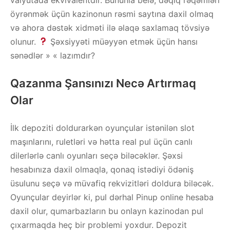
öyrənmək üçün kazinonun rəsmi saytına daxil olmaq
və ahora dəstək xidməti ilə əlaqə saxlamaq tövsiyə
olunur.
Şəxsiyyəti müəyyən etmək üçün hansı
sənədlər » « lazımdır?
Qazanma Şansınızı Necə Artırmaq
Olar
İlk depoziti doldurarkən oyunçular istənilən slot
maşınlarını, ruletləri və hətta real pul üçün canlı
dilerlərlə canlı oyunları seçə biləcəklər. Şəxsi
hesabınıza daxil olmaqla, qonaq istədiyi ödəniş
üsulunu seçə və müvafiq rekvizitləri doldura biləcək.
Oyunçular deyirlər ki, pul dərhal Pinup online hesaba
daxil olur, qumarbazların bu onlayn kazinodan pul
çıxarmaqda heç bir problemi yoxdur. Depozit