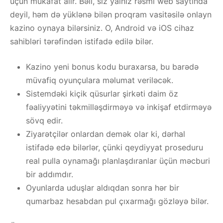
üçün mükafat alır. Bəli, siz yalnız rəsmi web saytında
deyil, həm də yüklənə bilən proqram vasitəsilə onlayn
kazino oynaya bilərsiniz. O, Android və iOS cihaz
sahibləri tərəfindən istifadə edilə bilər.
Kazino yeni bonus kodu buraxarsa, bu barədə
müvafiq oyunçulara məlumat veriləcək.
Sistemdəki kiçik qüsurlar şirkəti daim öz
fəaliyyətini təkmilləşdirməyə və inkişaf etdirməyə
sövq edir.
Ziyarətçilər onlardan demək olar ki, dərhal
istifadə edə bilərlər, çünki qeydiyyat proseduru
real pulla oynamağı planlaşdıranlar üçün məcburi
bir addımdır.
Oyunlarda uduşlar aldıqdan sonra hər bir
qumarbaz hesabdan pul çıxarmağı gözləyə bilər.