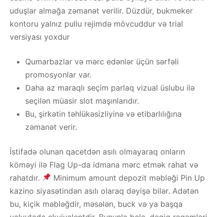
uduşlar almağa zəmanət verilir. Düzdür, bukmeker
kontoru yalnız pullu rejimdə mövcuddur və trial
versiyası yoxdur
Qumarbazlar və mərc edənlər üçün sərfəli
promosyonlar var.
Daha az maraqlı seçim parlaq vizual üslubu ilə
seçilən müasir slot maşınlarıdır.
Bu, şirkətin təhlükəsizliyinə və etibarlılığına
zəmanət verir.
İstifadə olunan qacetdən asılı olmayaraq onların
köməyi ilə Flag Up-da idmana mərc etmək rahat və
rahatdır.
Minimum amount depozit məbləği Pin Up
kazino siyasətindən asılı olaraq dəyişə bilər. Adətən
bu, kiçik məbləğdir, məsələn, buck və ya başqa
valyutada ekvivalentdir. Bununla belə, dəqiq rəqəmləri