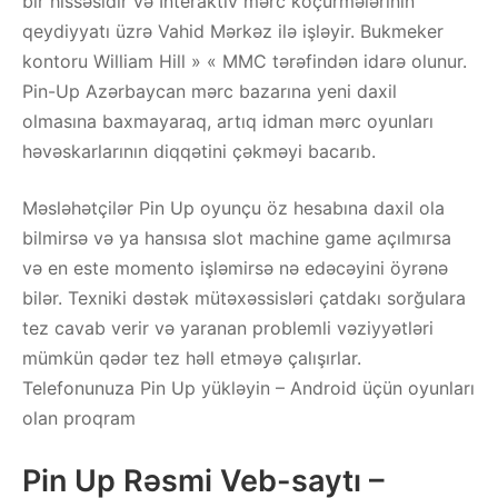
bir hissəsidir və İnteraktiv mərc köçürmələrinin
qeydiyyatı üzrə Vahid Mərkəz ilə işləyir. Bukmeker
kontoru William Hill » « MMC tərəfindən idarə olunur.
Pin-Up Azərbaycan mərc bazarına yeni daxil
olmasına baxmayaraq, artıq idman mərc oyunları
həvəskarlarının diqqətini çəkməyi bacarıb.
Məsləhətçilər Pin Up oyunçu öz hesabına daxil ola
bilmirsə və ya hansısa slot machine game açılmırsa
və en este momento işləmirsə nə edəcəyini öyrənə
bilər. Texniki dəstək mütəxəssisləri çatdakı sorğulara
tez cavab verir və yaranan problemli vəziyyətləri
mümkün qədər tez həll etməyə çalışırlar.
Telefonunuza Pin Up yükləyin – Android üçün oyunları
olan proqram
Pin Up Rəsmi Veb-saytı –