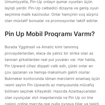
Ümumiyyətlə, Pin-Up onlayn qumar oyunları üçün
layiqli yerdir. Pin-Up cəlbedici dizayna və geniş oyun
seçiminə malik kazinodur. Onlar həmçinin xoş sürpriz
olan müxtəlif bonuslar və promosyonlar təklif edirlər.
Pin Up Mobil Proqramı Varmı?
Burada Yggdrasil və Amatic kimi tanınmış
provayderlərdən, eləcə də yalnız bir strike olan az
tanınan şirkətlərdən real pul yuvaları var. Hər halda,
Pin Upward cihaz diqqəti cəlb edir, çünki onlar ən
çox qazanan və həmişə maksimum gəlirli olurlar.
Bukmeker kontorunda idman mərclərini sınamaq üçün
rəsmi saytın Pin Upwards az menyusunda müvafiq
bölməni seçmək kifayətdir. Hazırda Azərbaycandan
olan oyunçular slot maşınlarında və Pin Up on line
casino online mərcdə real pulla oynaya bilər və təsirli