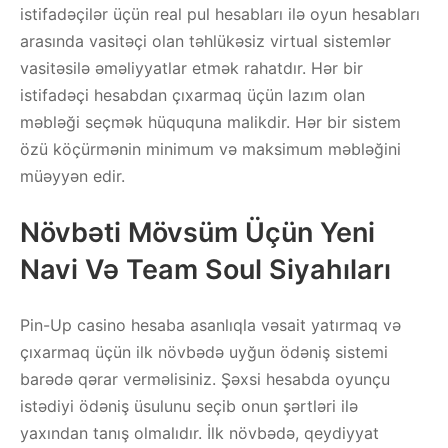
istifadəçilər üçün real pul hesabları ilə oyun hesabları
arasında vasitəçi olan təhlükəsiz virtual sistemlər
vasitəsilə əməliyyatlar etmək rahatdır. Hər bir
istifadəçi hesabdan çıxarmaq üçün lazım olan
məbləği seçmək hüququna malikdir. Hər bir sistem
özü köçürmənin minimum və maksimum məbləğini
müəyyən edir.
Növbəti Mövsüm Üçün Yeni
Navi Və Team Soul Siyahıları
Pin-Up casino hesaba asanlıqla vəsait yatırmaq və
çıxarmaq üçün ilk növbədə uyğun ödəniş sistemi
barədə qərar verməlisiniz. Şəxsi hesabda oyunçu
istədiyi ödəniş üsulunu seçib onun şərtləri ilə
yaxından tanış olmalıdır. İlk növbədə, qeydiyyat