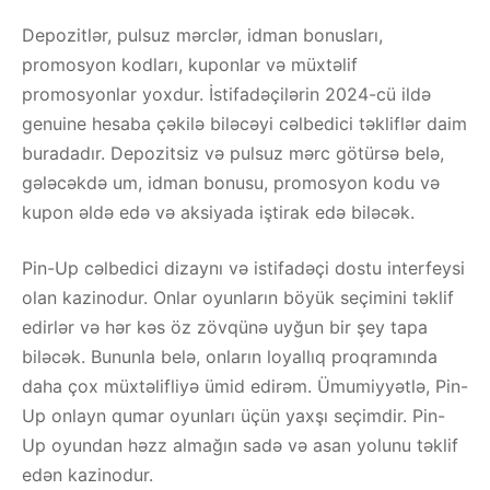
Depozitlər, pulsuz mərclər, idman bonusları,
promosyon kodları, kuponlar və müxtəlif
promosyonlar yoxdur. İstifadəçilərin 2024-cü ildə
genuine hesaba çəkilə biləcəyi cəlbedici təkliflər daim
buradadır. Depozitsiz və pulsuz mərc götürsə belə,
gələcəkdə um, idman bonusu, promosyon kodu və
kupon əldə edə və aksiyada iştirak edə biləcək.
Pin-Up cəlbedici dizaynı və istifadəçi dostu interfeysi
olan kazinodur. Onlar oyunların böyük seçimini təklif
edirlər və hər kəs öz zövqünə uyğun bir şey tapa
biləcək. Bununla belə, onların loyallıq proqramında
daha çox müxtəlifliyə ümid edirəm. Ümumiyyətlə, Pin-
Up onlayn qumar oyunları üçün yaxşı seçimdir. Pin-
Up oyundan həzz almağın sadə və asan yolunu təklif
edən kazinodur.