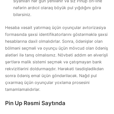
siyahıları hər gün yenilənir və siz Pinup on-line
nəfərin ardıcıl olaraq böyük pul yığdığını görə
bilərsiniz.
Hesaba vəsait yatırmaq üçün oyunçular avtorizasiya
formasında şəxsi identifikatorlarını göstərməklə şəxsi
hesablarına daxil olmalıdırlar. Sonra, ödənişlər olan
bölməni seçməli və oyunçu üçün mövcud olan ödəniş
alətləri ilə tanış olmalısınız. Növbəti addım ən əlverişli
şərtlərə malik sistemi seçmək və çatışmayan bank
rekvizitlərini doldurmaqdır. Hərəkəti təsdiqlədikdən
sonra ödəniş emal üçün göndəriləcək. Nağd pul
çıxarmaq üçün oyunçular yoxlama prosesini
tamamlamalıdırlar.
Pin Up Rəsmi Saytında