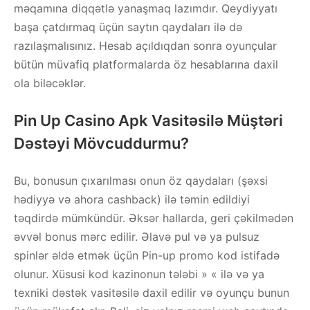
məqamına diqqətlə yanaşmaq lazımdır. Qeydiyyatı
başa çatdırmaq üçün saytın qaydaları ilə də
razılaşmalısınız. Hesab açıldıqdan sonra oyunçular
bütün müvafiq platformalarda öz hesablarına daxil
ola biləcəklər.
Pin Up Casino Apk Vasitəsilə Müştəri
Dəstəyi Mövcuddurmu?
Bu, bonusun çıxarılması onun öz qaydaları (şəxsi
hədiyyə və ahora cashback) ilə təmin edildiyi
təqdirdə mümkündür. Əksər hallarda, geri çəkilmədən
əvvəl bonus mərc edilir. Əlavə pul və ya pulsuz
spinlər əldə etmək üçün Pin-up promo kod istifadə
olunur. Xüsusi kod kazinonun tələbi » « ilə və ya
texniki dəstək vasitəsilə daxil edilir və oyunçu bunun