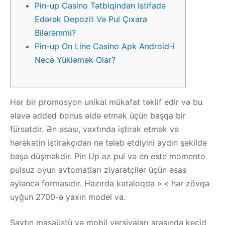
Pin-up Casino Tətbiqindən Istifadə
Edərək Depozit Və Pul Çıxara
Bilərəmmi?
Pin-up On Line Casino Apk Android-i
Necə Yükləmək Olar?
Hər bir promosyon unikal mükafat təklif edir və bu
əlavə added bonus əldə etmək üçün başqa bir
fürsətdir. Ən əsası, vaxtında iştirak etmək və
hərəkətin iştirakçıdan nə tələb etdiyini aydın şəkildə
başa düşməkdir. Pin Up az pul və en este momento
pulsuz oyun avtomatları ziyarətçilər üçün əsas
əyləncə formasıdır. Hazırda kataloqda » « hər zövqə
uyğun 2700-ə yaxın model va.
Saytın masaüstü və mobil versiyaları arasında keçid