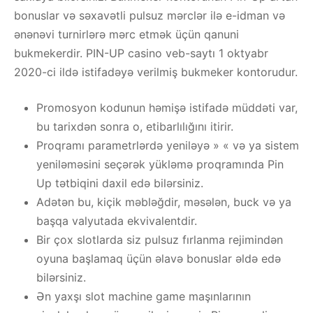
bonuslar və səxavətli pulsuz mərclər ilə e-idman və
ənənəvi turnirlərə mərc etmək üçün qanuni
bukmekerdir. PIN-UP casino veb-saytı 1 oktyabr
2020-ci ildə istifadəyə verilmiş bukmeker kontorudur.
Promosyon kodunun həmişə istifadə müddəti var,
bu tarixdən sonra o, etibarlılığını itirir.
Proqramı parametrlərdə yeniləyə » « və ya sistem
yeniləməsini seçərək yükləmə proqramında Pin
Up tətbiqini daxil edə bilərsiniz.
Adətən bu, kiçik məbləğdir, məsələn, buck və ya
başqa valyutada ekvivalentdir.
Bir çox slotlarda siz pulsuz fırlanma rejimindən
oyuna başlamaq üçün əlavə bonuslar əldə edə
bilərsiniz.
Ən yaxşı slot machine game maşınlarının