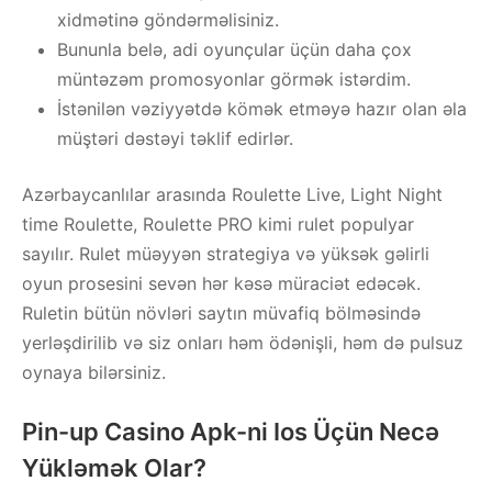
xidmətinə göndərməlisiniz.
Bununla belə, adi oyunçular üçün daha çox
müntəzəm promosyonlar görmək istərdim.
İstənilən vəziyyətdə kömək etməyə hazır olan əla
müştəri dəstəyi təklif edirlər.
Azərbaycanlılar arasında Roulette Live, Light Night
time Roulette, Roulette PRO kimi rulet populyar
sayılır. Rulet müəyyən strategiya və yüksək gəlirli
oyun prosesini sevən hər kəsə müraciət edəcək.
Ruletin bütün növləri saytın müvafiq bölməsində
yerləşdirilib və siz onları həm ödənişli, həm də pulsuz
oynaya bilərsiniz.
Pin-up Casino Apk-ni Ios Üçün Necə
Yükləmək Olar?