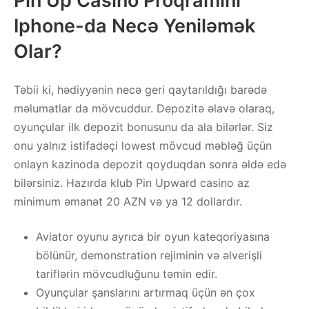
Pin Up Casino Proqramını
Iphone-da Necə Yeniləmək
Olar?
Təbii ki, hədiyyənin necə geri qaytarıldığı barədə
məlumatlar da mövcuddur. Depozitə əlavə olaraq,
oyunçular ilk depozit bonusunu da ala bilərlər. Siz
onu yalnız istifadəçi lowest mövcud məbləğ üçün
onlayn kazinoda depozit qoyduqdan sonra əldə edə
bilərsiniz. Hazırda klub Pin Upward casino az
minimum əmanət 20 AZN və ya 12 dollardır.
Aviator oyunu ayrıca bir oyun kateqoriyasına
bölünür, demonstration rejiminin və əlverişli
tariflərin mövcudluğunu təmin edir.
Oyunçular şanslarını artırmaq üçün ən çox