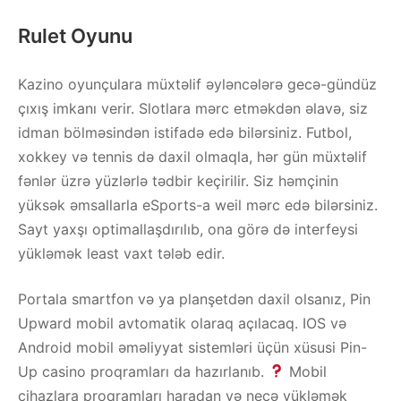
Rulet Oyunu
Kazino oyunçulara müxtəlif əyləncələrə gecə-gündüz
çıxış imkanı verir. Slotlara mərc etməkdən əlavə, siz
idman bölməsindən istifadə edə bilərsiniz. Futbol,
xokkey və tennis də daxil olmaqla, hər gün müxtəlif
fənlər üzrə yüzlərlə tədbir keçirilir. Siz həmçinin
yüksək əmsallarla eSports-a weil mərc edə bilərsiniz.
Sayt yaxşı optimallaşdırılıb, ona görə də interfeysi
yükləmək least vaxt tələb edir.
Portala smartfon və ya planşetdən daxil olsanız, Pin
Upward mobil avtomatik olaraq açılacaq. IOS və
Android mobil əməliyyat sistemləri üçün xüsusi Pin-
Up casino proqramları da hazırlanıb.
Mobil
cihazlara proqramları haradan və necə yükləmək