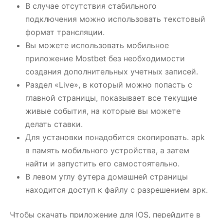
В случае отсутствия стабильного
подключения можно использовать текстовый
формат трансляции.
Вы можете использовать мобильное
приложение Mostbet без необходимости
создания дополнительных учетных записей.
Раздел «Live», в который можно попасть с
главной страницы, показывает все текущие
живые события, на которые вы можете
делать ставки.
Для установки понадобится скопировать. apk
в память мобильного устройства, а затем
найти и запустить его самостоятельно.
В левом углу футера домашней страницы
находится доступ к файлу с разрешением арк.
Чтобы скачать приложение для IOS, перейдите в