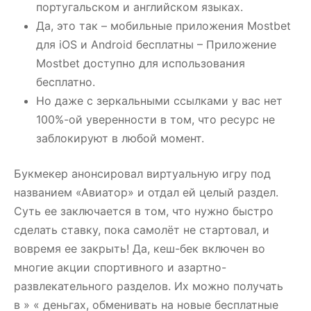
португальском и английском языках.
Да, это так – мобильные приложения Mostbet
для iOS и Android бесплатны – Приложение
Mostbet доступно для использования
бесплатно.
Но даже с зеркальными ссылками у вас нет
100%-ой уверенности в том, что ресурс не
заблокируют в любой момент.
Букмекер анонсировал виртуальную игру под
названием «Авиатор» и отдал ей целый раздел.
Суть ее заключается в том, что нужно быстро
сделать ставку, пока самолёт не стартовал, и
вовремя ее закрыть! Да, кеш-бек включен во
многие акции спортивного и азартно-
развлекательного разделов. Их можно получать
в » « деньгах, обменивать на новые бесплатные