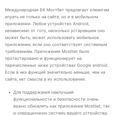
Международная БК Мостбет предлагает клиентам
играть не только на сайте, но и в мобильном
приложении. Любое устройство Android,
независимо от того, насколько устаревшим оно
может быть, может использовать мобильное
приложение, если оно соответствует системным
требованиям. Приложение Mostbet было
протестировано и функционирует на
перечисленных ниже устройствах Google android.
Если в них функций значительно меньше, чем на
сайте, нет смысла в их использовании.
Для поддержания наилучшей
функциональности и безопасности очень
важно обновлять как приложение Mostbet, так
и операционную систему вашего устройства.