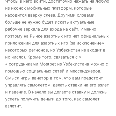
Чтобы в него войти, достаточно нажать на любую
из иконок мобильных платформ, которые
находится вверху слева. Другими словами,
больше не нужно будет искать актуальные
рабочие зеркала для входа на сайт. Именно
поэтому на Рынке азартных игр нет официальных
приложений для азартных игр (за исключением
некоторых регионов, но Узбекистан не входит в
их число). Кроме того, связаться с »
« сотрудниками Mostbet из Узбекистана можно с
помощью социальных сетей и мессенджеров.
Смысл игры авиатор в том, что вам предстоит
управлять самолетом, делать ставки на его взлет
и падение. В начале вы делаете ставку и должны
успеть получить деньги до того, как самолет
взлетит.