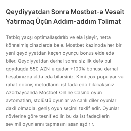
Qeydiyyatdan Sonra Mostbet-ə Vəsait
Yatırmaq Üçün Addım-addım Təlimat
Tətbiq yaxşı optimallaşdırlıb və əla işləyir, hətta
köhnəlmiş cihazlarda belə. Mostbet kazinoda hər bir
yeni qeydiyyatdan keçən oyunçu bonus əldə edə
bilər. Qeydiyyatdan dərhal sonra siz ilk dəfə pul
qoyduqda 550 AZN-ə qədər +100% bonusu dərhal
hesabınızda əldə edə bilərsiniz. Kimi çox populyar və
rahat ödəniş metodlarını istifadə edə biləcəksiniz.
Azərbaycanda Mostbet Online Casino oyun
avtomatları, stolüstü oyunlar və canlı diler oyunları
daxil olmaqla, geniş oyun seçimi təklif edir. Oyunlar
növlərinə görə təsnif edilir, bu da istifadəçilərin
sevimli oyunlarını tapmasını asanlaşdırır.