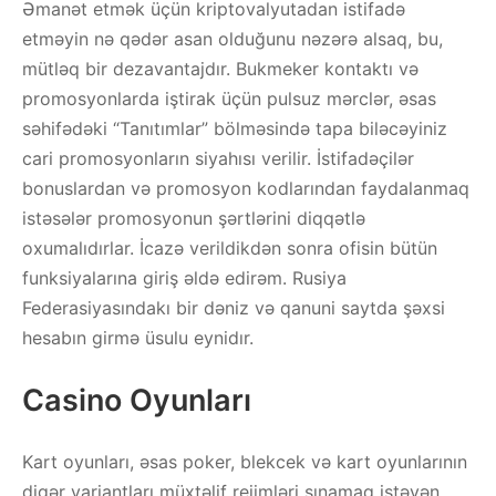
Əmanət etmək üçün kriptovalyutadan istifadə
etməyin nə qədər asan olduğunu nəzərə alsaq, bu,
mütləq bir dezavantajdır. Bukmeker kontaktı və
promosyonlarda iştirak üçün pulsuz mərclər, əsas
səhifədəki “Tanıtımlar” bölməsində tapa biləcəyiniz
cari promosyonların siyahısı verilir. İstifadəçilər
bonuslardan və promosyon kodlarından faydalanmaq
istəsələr promosyonun şərtlərini diqqətlə
oxumalıdırlar. İcazə verildikdən sonra ofisin bütün
funksiyalarına giriş əldə edirəm. Rusiya
Federasiyasındakı bir dəniz və qanuni saytda şəxsi
hesabın girmə üsulu eynidır.
Casino Oyunları
Kart oyunları, əsas poker, blekcek və kart oyunlarının
digər variantları müxtəlif rejimləri sınamaq istəyən