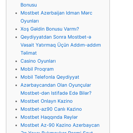
Bonusu
Mostbet Azerbaijan Idman Mərc
Oyunları
Xoş Gəldin Bonusu Varmı?
Qeydiyyatdan Sonra Mostbet-ə
Vəsait Yatırmaq Üçün Addım-addım
Təlimat
Casino Oyunları
Mobil Proqram
Mobil Telefonla Qeydiyyat
Azərbaycandan Olan Oyunçular
Mostbet-dən Istifadə Edə Bilər?
Mostbet Onlayn Kazino
Mostbet-az90 Canlı Kazi̇no
Mostbet Haqqında Rəylər
Mostbet Az-90 Kazino Azerbaycan
Ən Yaxşı Bukmeyker Rəsmi Sayt