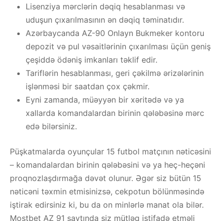
Lisenziya mərclərin dəqiq hesablanması və
uduşun çıxarılmasının ən dəqiq təminatıdır.
Azərbaycanda AZ-90 Onlayn Bukmeker kontoru
depozit və pul vəsaitlərinin çıxarılması üçün geniş
çeşiddə ödəniş imkanları təklif edir.
Tariflərin hesablanması, geri çəkilmə ərizələrinin
işlənməsi bir saatdan çox çəkmir.
Eyni zamanda, müəyyən bir xəritədə və ya
xallarda komandalardan birinin qələbəsinə mərc
edə bilərsiniz.
Püşkatmalarda oyunçular 15 futbol matçının nəticəsini
– komandalardan birinin qələbəsini və ya heç-heçəni
proqnozlaşdırmağa dəvət olunur. Əgər siz bütün 15
nəticəni təxmin etmisinizsə, cekpotun bölünməsində
iştirak edirsiniz ki, bu da on minlərlə manat ola bilər.
Mostbet AZ 91 saytında siz mütləq istifadə etməli