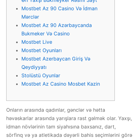
Mostbet Az 90 Casino Və İdman
Mərclər
Mostbet Az 90 Azərbaycanda
Bukmeker Və Casino
Mostbet Live
Mostbet Oyunları
Mostbet Azerbaycan Giriş Və
Qeydiyyatı
Stolüstü Oyunlar
Mostbet Az Casino Mosbet Kazin
Onların arasında qadınlar, gənclər və hətta
həvəskarlar arasında yarışlara rast gəlmək olar. Yaxşı,
idman növlərinin tam siyahısına baxsanız, dart,
sörfinq və ya atletikada dəyərli bahis seçimlərini görə