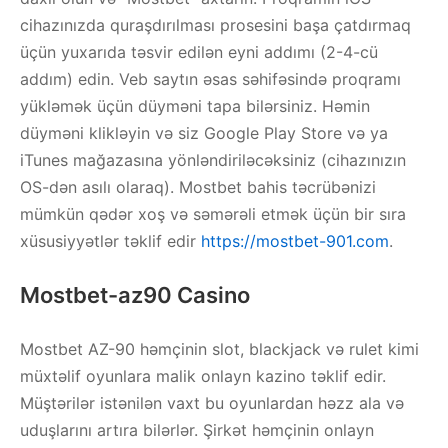
cihazınızda quraşdırılması prosesini başa çatdırmaq
üçün yuxarıda təsvir edilən eyni addımı (2-4-cü
addım) edin. Veb saytın əsas səhifəsində proqramı
yükləmək üçün düyməni tapa bilərsiniz. Həmin
düyməni klikləyin və siz Google Play Store və ya
iTunes mağazasına yönləndiriləcəksiniz (cihazınızın
OS-dən asılı olaraq). Mostbet bahis təcrübənizi
mümkün qədər xoş və səmərəli etmək üçün bir sıra
xüsusiyyətlər təklif edir
https://mostbet-901.com
.
Mostbet-az90 Casino
Mostbet AZ-90 həmçinin slot, blackjack və rulet kimi
müxtəlif oyunlara malik onlayn kazino təklif edir.
Müştərilər istənilən vaxt bu oyunlardan həzz ala və
uduşlarını artıra bilərlər. Şirkət həmçinin onlayn