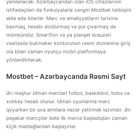
yenilənəcək. Azərbaycandan olan iOS cihazlarının
istifadəçiləri də funksiyalarla zəngin Mostbet tətbiqini
əldə edə bilərlər. Mərc və əməliyyatların tarixinə
baxmaq, hesabı doldurmaq və pul çıxarmaq da
mümkündür. Smartfon və ya planşet brauzeri
vasitəsilə bukmeker kontorunun rəsmi domeninə giriş
ola bilən zaman oyunçu mobil platformaya
yönləndiriləcək.
Mostbet – Azərbaycanda Rəsmi Sayt
Ən məşhur idman mərcləri futbol, basketbol, boks və
xokkey hesab olunur. İdman oyunlarına mərc
qoyarkən bir sıra amillərə nəzər yetirmək lazımdır. Ən
peşəkar mərcçilər belə ilk mərcə başladıqları zaman
kiçik məbləğlərdən başlayırlar.