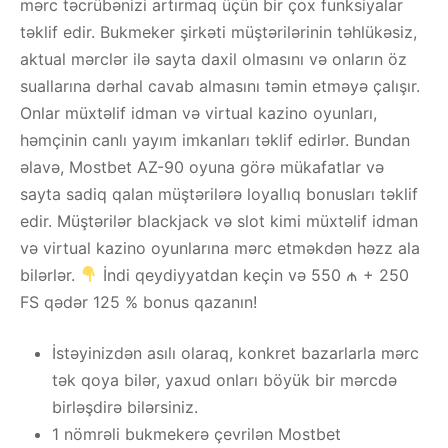
mərc təcrübənizi artırmaq üçün bir çox funksiyalar
təklif edir. Bukmeker şirkəti müştərilərinin təhlükəsiz,
aktual mərclər ilə sayta daxil olmasını və onların öz
suallarına dərhal cavab almasını təmin etməyə çalışır.
Onlar müxtəlif idman və virtual kazino oyunları,
həmçinin canlı yayım imkanları təklif edirlər. Bundan
əlavə, Mostbet AZ-90 oyuna görə mükafatlar və
sayta sadiq qalan müştərilərə loyallıq bonusları təklif
edir. Müştərilər blackjack və slot kimi müxtəlif idman
və virtual kazino oyunlarına mərc etməkdən həzz ala
bilərlər.
İndi qeydiyyatdan keçin və 550 ₼ + 250
FS qədər 125 % bonus qazanın!
İstəyinizdən asılı olaraq, konkret bazarlarla mərc
tək qoya bilər, yaxud onları böyük bir mərcdə
birləşdirə bilərsiniz.
1 nömrəli bukmekerə çevrilən Mostbet