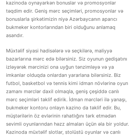
kazinoda oynayarkən bonuslar və promosyonlar
təqdim edir. Geniş mərc seçimləri, promosyonlar və
bonuslarla şirkətimizin niyə Azərbaycanın aparıcı
bukmeker kontorlarından biri olduğunu anlamaq
asandır.
Müxtəlif siyasi hadisələrə və seçkilərə, maliyyə
bazarlarına mərc edə bilərsiniz. Siz oyunun gedişatını
izləyərək mərcinizi ona uyğun tənzimləyə və ya
imkanlar olduqda onlardan yararlana bilərsiniz. Biz
futbol, ​​basketbol və tennis kimi idman növlərinə oyun
zamanı mərclər daxil olmaqla, geniş çeşiddə canlı
mərc seçimləri təklif edirik. İdman mərcləri ilə yanaşı,
bukmeker kontoru onlayn kazino da təklif edir. Bu,
müştərilərin öz evlərinin rahatlığını tərk etmədən
sevimli oyunlarından həzz almaları üçün əla bir yoldur.
Kazinoda müxtəlif slotlar, stolüstü oyunlar və canlı