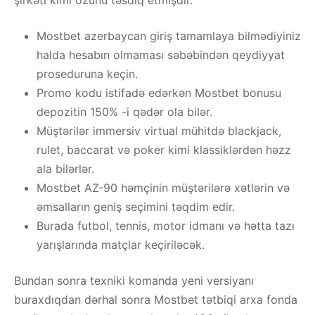
Mostbet azerbaycan giriş tamamlaya bilmədiyiniz
halda hesabın olmaması səbəbindən qeydiyyat
proseduruna keçin.
Promo kodu istifadə edərkən Mostbet bonusu
depozitin 150% -i qədər ola bilər.
Müştərilər immersiv virtual mühitdə blackjack,
rulet, baccarat və poker kimi klassiklərdən həzz
ala bilərlər.
Mostbet AZ-90 həmçinin müştərilərə xətlərin və
əmsalların geniş seçimini təqdim edir.
Burada futbol, tennis, motor idmanı və hətta tazı
yarışlarında matçlar keçiriləcək.
Bundan sonra texniki komanda yeni versiyanı
buraxdıqdan dərhal sonra Mostbet tətbiqi arxa fonda