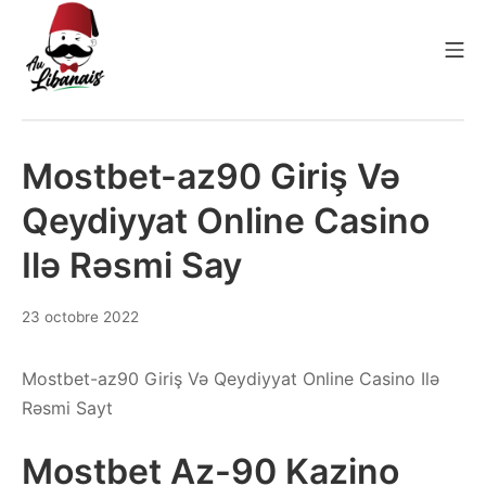
Aller
au
Me
contenu
Au Libanais
Mostbet-az90 Giriş Və
Qeydiyyat Online Casino
Ilə Rəsmi Say
19
23 octobre 2022
janvier
2024
Mostbet-az90 Giriş Və Qeydiyyat Online Casino Ilə
Rəsmi Sayt
Mostbet Az-90 Kazino