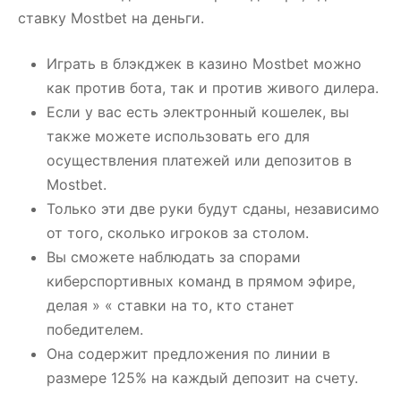
ставку Mostbet на деньги.
Играть в блэкджек в казино Mostbet можно
как против бота, так и против живого дилера.
Если у вас есть электронный кошелек, вы
также можете использовать его для
осуществления платежей или депозитов в
Mostbet.
Только эти две руки будут сданы, независимо
от того, сколько игроков за столом.
Вы сможете наблюдать за спорами
киберспортивных команд в прямом эфире,
делая » « ставки на то, кто станет
победителем.
Она содержит предложения по линии в
размере 125% на каждый депозит на счету.