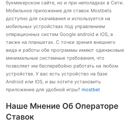
букмекерском сайте, но и при неполадках в Сети.
Мобильное приложение для ставок Mostbets
доступно для скачивания и используется на
мобильных устройствах под управлением
операционных систем Google android и iOS, а
также на планшетах. С точки зрения внешнего
вида и работы обе программы имеют одинаковые
минимальные системные требования, что
позволяет им бесперебойно работать на любом
устройстве. У вас есть устройство на базе
Android или IOS, и вы хотите установить
приложение для удобной игры?
mostbet
Наше Мнение Об Операторе
Ставок