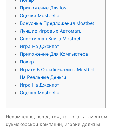
Приложение Для Ios
Оценка Mostbet »
Бонусные Предложения Mostbet
Лучшие Игровые Автоматы
Спортивная Книга Mostbet
Игра На Джекпот
Приложение Для Компьютера
Покер
Играть В Онлайн-казино Mostbet
На Реальные Деньги
Игра На Джекпот
Оценка Mostbet »
Несомненно, перед тем, как стать клиентом
букмекерской компании, игроки должны