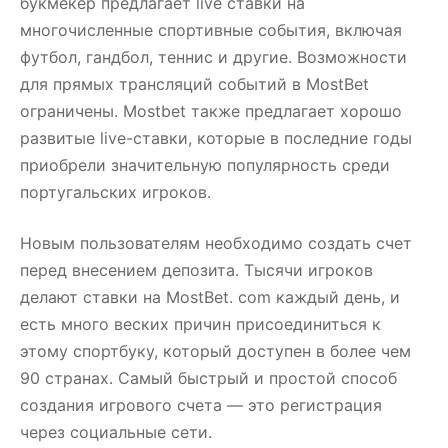
букмекер предлагает live ставки на
многочисленные спортивные события, включая
футбол, гандбол, теннис и другие. Возможности
для прямых трансляций событий в MostBet
ограничены. Mostbet также предлагает хорошо
развитые live-ставки, которые в последние годы
приобрели значительную популярность среди
португальских игроков.
Новым пользователям необходимо создать счет
перед внесением депозита. Тысячи игроков
делают ставки на MostBet. com каждый день, и
есть много веских причин присоединиться к
этому спортбуку, который доступен в более чем
90 странах. Самый быстрый и простой способ
создания игрового счета — это регистрация
через социальные сети.