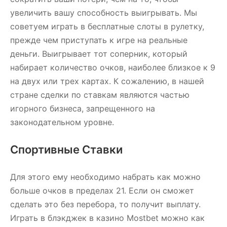
увеличить вашу способность выигрывать. Мы
советуем играть в бесплатные слоты в рулетку,
прежде чем приступать к игре на реальные
деньги. Выигрывает тот соперник, который
набирает количество очков, наиболее близкое к 9
на двух или трех картах. К сожалению, в нашей
стране сделки по ставкам являются частью
игорного бизнеса, запрещенного на
законодательном уровне.
Спортивные Ставки
Для этого ему необходимо набрать как можно
больше очков в пределах 21. Если он сможет
сделать это без перебора, то получит выплату.
Играть в блэкджек в казино Mostbet можно как