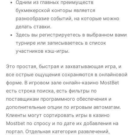
Одним из главных преимуществ
букмекерской конторы является
разнообразие событий, на которые можно
делать ставки.
Здесь вы регистрируетесь в выбранном вами
турнире или записываетесь в список
участников кэш-игры.
Это простая, быстрая и захватывающая игра, и
все острые ощущения сохраняются в онлайновой
форме. В игровом зале онлайн-казино MostBet
есть строка поиска, есть фильтры по
поставщикам программного обеспечения и
дополнительные опции по игровым автоматам.
Клиенты могут сортировать игры в казино
Mostbet по спросу и по дате их добавления на
портал. Отдельная категория развлечений,