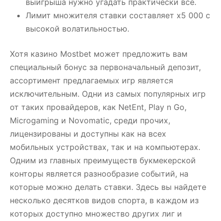
выигрыша нужно угадать практически все.
Лимит множителя ставки составляет х5 000 с
высокой волатильностью.
Хотя казино Mostbet может предложить вам
специальный бонус за первоначальный депозит,
ассортимент предлагаемых игр является
исключительным. Одни из самых популярных игр
от таких провайдеров, как NetEnt, Play n Go,
Microgaming и Novomatic, среди прочих,
лицензированы и доступны как на всех
мобильных устройствах, так и на компьютерах.
Одним из главных преимуществ букмекерской
конторы является разнообразие событий, на
которые можно делать ставки. Здесь вы найдете
несколько десятков видов спорта, в каждом из
которых доступно множество других лиг и