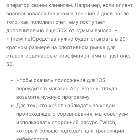
оператор своим клиентам. Например, если клиент
воспользовался бонусом в течение 7 дней после
того, как пополнил счет, ему поступает
дополнительно еще 50% от суммы взноса. »
« [newline]Средства нужно будет отыграть в 20-
кратном размере на спортивном рынке для
ставок-ординаров с коэффициентами от just one,
50.
Чтобы скачать приложение для IOS,
перейдите в магазин App Store и оттуда
возьмите нужную программу.
Для тех, кто хочет наблюдать за ходом
происходящего соревнования, мы советуем
использовать сторонний ресурс Twitch,
который больше подходит для трансляции
киберспорта.