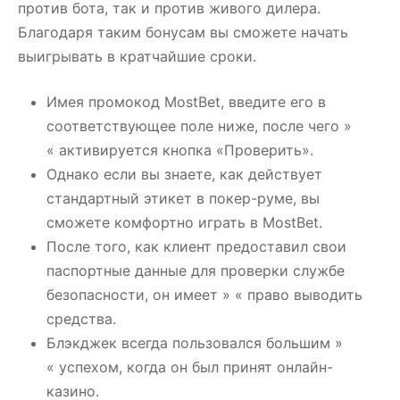
против бота, так и против живого дилера.
Благодаря таким бонусам вы сможете начать
выигрывать в кратчайшие сроки.
Имея промокод MostBet, введите его в
соответствующее поле ниже, после чего »
« активируется кнопка «Проверить».
Однако если вы знаете, как действует
стандартный этикет в покер-руме, вы
сможете комфортно играть в MostBet.
После того, как клиент предоставил свои
паспортные данные для проверки службе
безопасности, он имеет » « право выводить
средства.
Блэкджек всегда пользовался большим »
« успехом, когда он был принят онлайн-
казино.