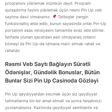
proqramını yükləmək mümkün deyil. Proqram
quraşdırma faylını yükləmək üçün rəsmi Pin Up veb
saytına daxil olmalısınız.
Tətbiqlər zəngin
funksionallıq əldə edib, bunun sayəsində onlar Pin-Up
portalının əsas versiyasını tamamilə əvəz edə bilirlər.
İstifadə olunan qacetdən asılı olmayaraq onların
köməyi ilə Pin Up-da idmana mərc etmək rahat və
rahatdır.
Rəsmi Veb Saytı Bağlayın️ Sürətli
Ödənişlər, Gündəlik Bonuslar, Bütün
Bunlar Sizi Pin Up Casinoda Gözləyi
Pin Up qeydiyyatdan kecmek üçün siz qeydiyyat
təlimatlarına bir-bir əməl etməli və sonra hesabınızı
yoxlamalısınız. Kazinoda qeydiyyat semblante və