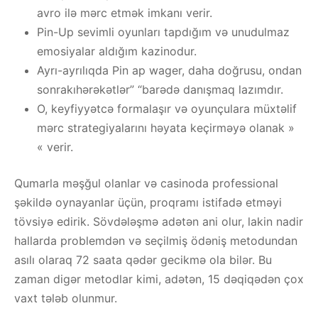
avro ilə mərc etmək imkanı verir.
Pin-Up sevimli oyunları tapdığım və unudulmaz
emosiyalar aldığım kazinodur.
Ayrı-ayrılıqda Pin ap wager, daha doğrusu, ondan
sonrakıhərəkətlər” “barədə danışmaq lazımdır.
O, keyfiyyətcə formalaşır və oyunçulara müxtəlif
mərc strategiyalarını həyata keçirməyə olanak »
« verir.
Qumarla məşğul olanlar və casinoda professional
şəkildə oynayanlar üçün, proqramı istifadə etməyi
tövsiyə edirik. Sövdələşmə adətən ani olur, lakin nadir
hallarda problemdən və seçilmiş ödəniş metodundan
asılı olaraq 72 saata qədər gecikmə ola bilər. Bu
zaman digər metodlar kimi, adətən, 15 dəqiqədən çox
vaxt tələb olunmur.