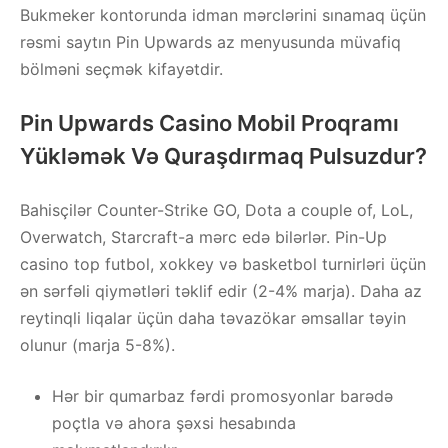
Bukmeker kontorunda idman mərclərini sınamaq üçün
rəsmi saytın Pin Upwards az menyusunda müvafiq
bölməni seçmək kifayətdir.
Pin Upwards Casino Mobil Proqramı
Yükləmək Və Quraşdırmaq Pulsuzdur?
Bahisçilər Counter-Strike GO, Dota a couple of, LoL,
Overwatch, Starcraft-a mərc edə bilərlər. Pin-Up
casino top futbol, ​​xokkey və basketbol turnirləri üçün
ən sərfəli qiymətləri təklif edir (2-4% marja). Daha az
reytinqli liqalar üçün daha təvazökar əmsallar təyin
olunur (marja 5-8%).
Hər bir qumarbaz fərdi promosyonlar barədə
poçtla və ahora şəxsi hesabında