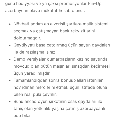
günü hədiyyəsi və ya şəxsi promosyonlar Pin-Up
azerbaycan əlavə mükafat hesab olunur.
Növbəti addım ən əlverişli şərtlərə malik sistemi
seçmək və çatışmayan bank rekvizitlərini
doldurmaqdır.
Qeydiyyatı başa çatdırmaq üçün saytın qaydaları
ilə də razılaşmalısınız.
Demo versiyalar qumarbazların kazino saytında
mövcud olan bütün maşınları sınaqdan keçirməsi
üçün yaradılmışdır.
Tamamlandıqdan sonra bonus xalları istənilən
növ idman mərclərini etmək üçün istifadə oluna
bilən real pula çevrilir.
Bunu ancaq oyun şirkətinin əsas qaydaları ilə
tanış olan yetkinlik yaşına çatmış azərbaycanlı
edə bilər.