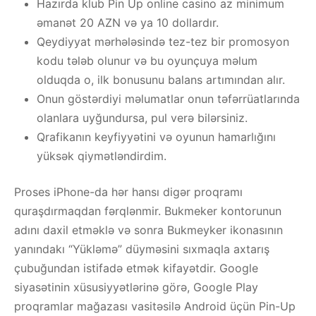
Hazırda klub Pin Up online casino az minimum
əmanət 20 AZN və ya 10 dollardır.
Qeydiyyat mərhələsində tez-tez bir promosyon
kodu tələb olunur və bu oyunçuya məlum
olduqda o, ilk bonusunu balans artımından alır.
Onun göstərdiyi məlumatlar onun təfərrüatlarında
olanlara uyğundursa, pul verə bilərsiniz.
Qrafikanın keyfiyyətini və oyunun hamarlığını
yüksək qiymətləndirdim.
Proses iPhone-da hər hansı digər proqramı
quraşdırmaqdan fərqlənmir. Bukmeker kontorunun
adını daxil etməklə və sonra Bukmeyker ikonasının
yanındakı “Yükləmə” düyməsini sıxmaqla axtarış
çubuğundan istifadə etmək kifayətdir. Google
siyasətinin xüsusiyyətlərinə görə, Google Play
proqramlar mağazası vasitəsilə Android üçün Pin-Up