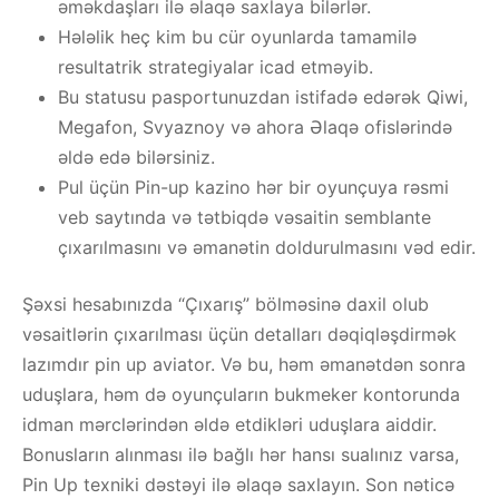
əməkdaşları ilə əlaqə saxlaya bilərlər.
Hələlik heç kim bu cür oyunlarda tamamilə
resultatrik strategiyalar icad etməyib.
Bu statusu pasportunuzdan istifadə edərək Qiwi,
Megafon, Svyaznoy və ahora Əlaqə ofislərində
əldə edə bilərsiniz.
Pul üçün Pin-up kazino hər bir oyunçuya rəsmi
veb saytında və tətbiqdə vəsaitin semblante
çıxarılmasını və əmanətin doldurulmasını vəd edir.
Şəxsi hesabınızda “Çıxarış” bölməsinə daxil olub
vəsaitlərin çıxarılması üçün detalları dəqiqləşdirmək
lazımdır pin up aviator. Və bu, həm əmanətdən sonra
uduşlara, həm də oyunçuların bukmeker kontorunda
idman mərclərindən əldə etdikləri uduşlara aiddir.
Bonusların alınması ilə bağlı hər hansı sualınız varsa,
Pin Up texniki dəstəyi ilə əlaqə saxlayın. Son nəticə