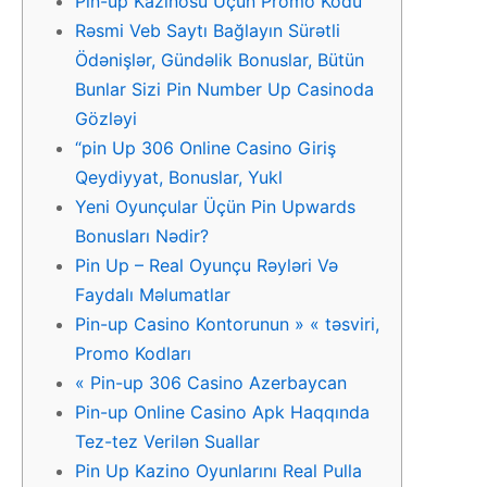
Pin-up Kazinosu Üçün Promo Kodu
Rəsmi Veb Saytı Bağlayın️ Sürətli
Ödənişlər, Gündəlik Bonuslar, Bütün
Bunlar Sizi Pin Number Up Casinoda
Gözləyi
“pin Up 306 Online Casino Giriş
Qeydiyyat, Bonuslar, Yukl
Yeni Oyunçular Üçün Pin Upwards
Bonusları Nədir?
Pin Up – Real Oyunçu Rəyləri Və
Faydalı Məlumatlar
Pin-up Casino Kontorunun » « təsviri,
Promo Kodları
« Pin-up 306 Casino Azerbaycan
Pin-up Online Casino Apk Haqqında
Tez-tez Verilən Suallar
Pin Up Kazino Oyunlarını Real Pulla