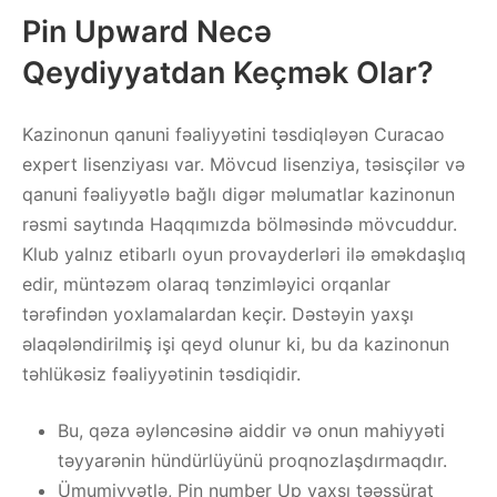
Pin Upward Necə
Qeydiyyatdan Keçmək Olar?
Kazinonun qanuni fəaliyyətini təsdiqləyən Curacao
expert lisenziyası var. Mövcud lisenziya, təsisçilər və
qanuni fəaliyyətlə bağlı digər məlumatlar kazinonun
rəsmi saytında Haqqımızda bölməsində mövcuddur.
Klub yalnız etibarlı oyun provayderləri ilə əməkdaşlıq
edir, müntəzəm olaraq tənzimləyici orqanlar
tərəfindən yoxlamalardan keçir. Dəstəyin yaxşı
əlaqələndirilmiş işi qeyd olunur ki, bu da kazinonun
təhlükəsiz fəaliyyətinin təsdiqidir.
Bu, qəza əyləncəsinə aiddir və onun mahiyyəti
təyyarənin hündürlüyünü proqnozlaşdırmaqdır.
Ümumiyyətlə, Pin number Up yaxşı təəssürat