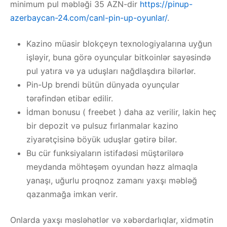
minimum pul məbləği 35 AZN-dir
https://pinup-
azerbaycan-24.com/canl-pin-up-oyunlar/
.
Kazino müasir blokçeyn texnologiyalarına uyğun
işləyir, buna görə oyunçular bitkoinlər sayəsində
pul yatıra və ya uduşları nağdlaşdıra bilərlər.
Pin-Up brendi bütün dünyada oyunçular
tərəfindən etibar edilir.
İdman bonusu ( freebet ) daha az verilir, lakin heç
bir depozit və pulsuz fırlanmalar kazino
ziyarətçisinə böyük uduşlar gətirə bilər.
Bu cür funksiyaların istifadəsi müştərilərə
meydanda möhtəşəm oyundan həzz almaqla
yanaşı, uğurlu proqnoz zamanı yaxşı məbləğ
qazanmağa imkan verir.
Onlarda yaxşı məsləhətlər və xəbərdarlıqlar, xidmətin