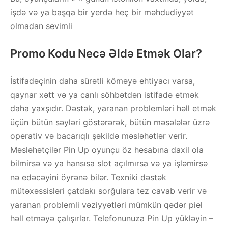
işdə və ya başqa bir yerdə heç bir məhdudiyyət
olmadan sevimli
Promo Kodu Necə Əldə Etmək Olar?
İstifadəçinin daha sürətli köməyə ehtiyacı varsa,
qaynar xətt və ya canlı söhbətdən istifadə etmək
daha yaxşıdır. Dəstək, yaranan problemləri həll etmək
üçün bütün səyləri göstərərək, bütün məsələlər üzrə
operativ və bacarıqlı şəkildə məsləhətlər verir.
Məsləhətçilər Pin Up oyunçu öz hesabına daxil ola
bilmirsə və ya hansısa slot açılmırsa və ya işləmirsə
nə edəcəyini öyrənə bilər. Texniki dəstək
mütəxəssisləri çatdakı sorğulara tez cavab verir və
yaranan problemli vəziyyətləri mümkün qədər piel
həll etməyə çalışırlar. Telefonunuza Pin Up yükləyin –