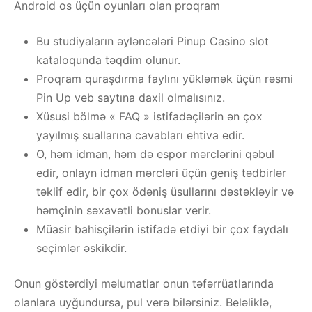
Android os üçün oyunları olan proqram
Bu studiyaların əyləncələri Pinup Casino slot
kataloqunda təqdim olunur.
Proqram quraşdırma faylını yükləmək üçün rəsmi
Pin Up veb saytına daxil olmalısınız.
Xüsusi bölmə « FAQ » istifadəçilərin ən çox
yayılmış suallarına cavabları ehtiva edir.
O, həm idman, həm də espor mərclərini qəbul
edir, onlayn idman mərcləri üçün geniş tədbirlər
təklif edir, bir çox ödəniş üsullarını dəstəkləyir və
həmçinin səxavətli bonuslar verir.
Müasir bahisçilərin istifadə etdiyi bir çox faydalı
seçimlər əskikdir.
Onun göstərdiyi məlumatlar onun təfərrüatlarında
olanlara uyğundursa, pul verə bilərsiniz. Beləliklə,