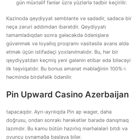
gün müxtəlif fənlər üzrə yüzlərlə tədbir keçirilir.
Kazinoda qeydiyyat semblante və sadədir, sadəcə bir
neçə zəruri addımdan ibarətdir. Qeydiyyatı
tamamladıqdan sonra gələcəkdə ödənişlərə
güvənmək və loyallıq proqramı vasitəsilə avans əldə
etmək üçün istifadəçi yoxlanılmalıdır. Bu, hər bir
qeydiyyatdan keçmiş yeni gələnin etibar edə biləcəyi
ilk təşviqatdır. Bu bonus əmanət məbləğinin 100%-i
həcmində birdəfəlik ödənilir.
Pin Upward Casino Azerbaijan
tapacaqdır. Ayrı-ayrılıqda Pin ap wager, daha
doğrusu, ondan sonrakı hərəkətlər barədə danışmaq
lazımdır. Bu kamu bütün hazırlıq mərhələləri bitdi və
oyunçu oynamağa başlaya bilər.