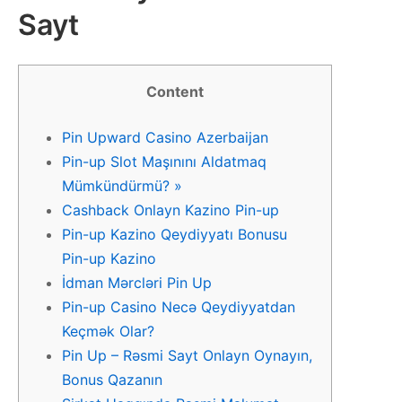
Sayt
Content
Pin Upward Casino Azerbaijan
Pin-up Slot Maşınını Aldatmaq
Mümkündürmü? »
Cashback Onlayn Kazino Pin-up
Pin-up Kazino Qeydiyyatı Bonusu
Pin-up Kazino
İdman Mərcləri Pin Up
Pin-up Casino Necə Qeydiyyatdan
Keçmək Olar?
Pin Up – Rəsmi Sayt Onlayn Oynayın,
Bonus Qazanın