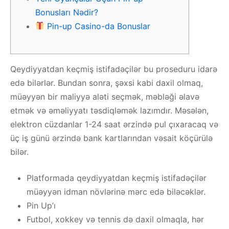
Bonusları Nədir?
Pin-up Casino-da Bonuslar
Qeydiyyatdan keçmiş istifadəçilər bu proseduru idarə
edə bilərlər. Bundan sonra, şəxsi kabi daxil olmaq,
müəyyən bir maliyyə aləti seçmək, məbləği əlavə
etmək və əməliyyatı təsdiqləmək lazımdır. Məsələn,
elektron cüzdanlar 1-24 saat ərzində pul çıxaracaq və
üç iş günü ərzində bank kartlarından vəsait köçürülə
bilər.
Platformada qeydiyyatdan keçmiş istifadəçilər
müəyyən idman növlərinə mərc edə biləcəklər.
Pin Up’ı
Futbol, xokkey və tennis də daxil olmaqla, hər