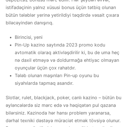
istifadəçinin yalnız xüsusi bonus üçün tətbiq olunan
bütün tələblər yerinə yetirildiyi təqdirdə vəsait çıxara
biləcəyindən danışırıq.
Birincisi, yeni
Pin-Up kazino saytında 2023 promo kodu
avtomatik olaraq aktivləşdirilir ki, bu de uma heç
nə daxil etməyə və doldurmağa ehtiyac olmayan
oyunçular üçün çox rahatdır.
Tələb olunan maşınları Pin-up oyunu bu
siyahılarda tapmaq asandır.
Slotlar, rulet, blackjack, poker, canlı kazino – bütün bu
əyləncələrdə siz mərc edə və həqiqətən pul qazana
bilərsiniz. Kazinoda hər hansı problem yaranarsa,
dərhal texniki dəstəyə müraciət etmək tövsiyə olunur.