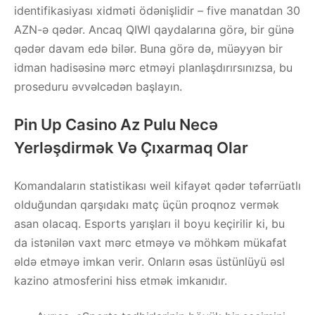
identifikasiyası xidməti ödənişlidir – five manatdan 30
AZN-ə qədər. Ancaq QIWI qaydalarına görə, bir günə
qədər davam edə bilər. Buna görə də, müəyyən bir
idman hadisəsinə mərc etməyi planlaşdırırsınızsa, bu
proseduru əvvəlcədən başlayın.
Pin Up Casino Az Pulu Necə
Yerləşdirmək Və Çıxarmaq Olar
Komandaların statistikası weil kifayət qədər təfərrüatlı
olduğundan qarşıdakı matç üçün proqnoz vermək
asan olacaq. Esports yarışları il boyu keçirilir ki, bu
da istənilən vaxt mərc etməyə və möhkəm mükafat
əldə etməyə imkan verir. Onların əsas üstünlüyü əsl
kazino atmosferini hiss etmək imkanıdır.