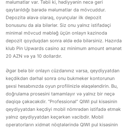
məlumatlar var. Təbii ki, hədiyyənin necə geri
qaytarıldığı barədə məlumatlar da mövcuddur.
Depozitə əlavə olaraq, oyunçular ilk depozit
bonusunu da ala bilərlər. Siz onu yalnız istifadəçi
minimal mövcud məbləğ üçün onlayn kazinoda
depozit qoyduqdan sonra əldə edə bilərsiniz. Hazırda
klub Pin Upwards casino az minimum amount əmanət
20 AZN və ya 10 dollardır.
Əgər belə bir onlayn cüzdanınız varsa, qeydiyyatdan
keçdikdən dərhal sonra onu bukmeker kontorunun
şəxsi hesabınızda oyun profilinizlə əlaqələndirin. Bu,
doğrulama prosesini tamamlayır və yalnız bir neçə
dəqiqə çəkəcəkdir. “Professional” QIWI pul kisəsinin
qeydiyyatdan keçdiyi mobil nömrədən istifadə etmək
yalnız qeydiyyatdan keçərkən vacibdir. Mobil
operatorların xidmət nöqtələrində QIWI pul kisəsinin