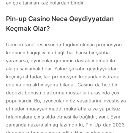
ən çox tanınan kazinolardan biridir.
Pin-up Casino Necə Qeydiyyatdan
Keçmək Olar?
Üçüncü tərəf resursunda təqdim olunan promosyon
kodunun həqiqiliyi ilə bağlı hər hansı bir şübhə
yaranarsa, oyunçular qurumun dəstək xidməti ilə
əlaqə saxlamalıdırlar. Yalnız şirkətin qeydiyyatdan
keçmiş istifadəçiləri promosyon kodundan istifadə
edə və onu aktivləşdirə bilərlər. Casino-da heç bir
depozit bonusu platforma müştəriləri arasında çox
populyardır. Bu, oyunçuların öz vəsaitlərini investisiya
etmədən müəyyən maddi mükafatlara və ya pulsuz
fırlanmalara çıxış əldə etməsi ilə bağlıdır, yəni. Eyni
zamanda nəzərə almaq lazımdır ki, Pin-Up-dan 2023
depozitsiz bonusu mərc edilir. Hər şeydən əvvəl,