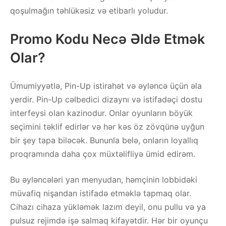
qoşulmağın təhlükəsiz və etibarlı yoludur.
Promo Kodu Necə Əldə Etmək
Olar?
Ümumiyyətlə, Pin-Up istirahət və əyləncə üçün əla
yerdir. Pin-Up cəlbedici dizaynı və istifadəçi dostu
interfeysi olan kazinodur. Onlar oyunların böyük
seçimini təklif edirlər və hər kəs öz zövqünə uyğun
bir şey tapa biləcək. Bununla belə, onların loyallıq
proqramında daha çox müxtəlifliyə ümid edirəm.
Bu əyləncələri yan menyudan, həmçinin lobbidəki
müvafiq nişandan istifadə etməklə tapmaq olar.
Cihazı cihaza yükləmək lazım deyil, onu pullu və ya
pulsuz rejimdə işə salmaq kifayətdir. Hər bir oyunçu