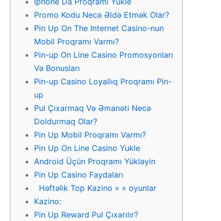
Iphone Da Proqramı Yukle
Promo Kodu Necə Əldə Etmək Olar?
Pin Up On The Internet Casino-nun
Mobil Proqramı Varmı?
Pin-up On Line Casino Promosyonları
Və Bonusları
Pin-up Casino Loyallıq Proqramı Pin-
up
Pul Çıxarmaq Və Əmanəti Necə
Doldurmaq Olar?
Pin Up Mobil Proqramı Varmı?
Pin Up On Line Casino Yukle
Android Üçün Proqramı Yükləyin
Pin Up Casino Faydaları
​ ​ Həftəli̇k Top Kazino » « oyunlar​
Kazino:
Pin Up Reward Pul Çıxarılır?