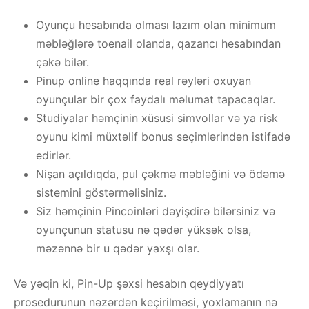
Oyunçu hesabında olması lazım olan minimum
məbləğlərə toenail olanda, qazancı hesabından
çəkə bilər.
Pinup online haqqında real rəyləri oxuyan
oyunçular bir çox faydalı məlumat tapacaqlar.
Studiyalar həmçinin xüsusi simvollar və ya risk
oyunu kimi müxtəlif bonus seçimlərindən istifadə
edirlər.
Nişan açıldıqda, pul çəkmə məbləğini və ödəmə
sistemini göstərməlisiniz.
Siz həmçinin Pincoinləri dəyişdirə bilərsiniz və
oyunçunun statusu nə qədər yüksək olsa,
məzənnə bir u qədər yaxşı olar.
Və yəqin ki, Pin-Up şəxsi hesabın qeydiyyatı
prosedurunun nəzərdən keçirilməsi, yoxlamanın nə