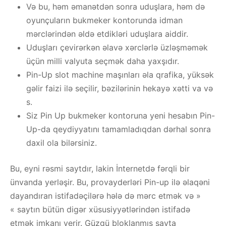
Və bu, həm əmanətdən sonra uduşlara, həm də
oyunçuların bukmeker kontorunda idman
mərclərindən əldə etdikləri uduşlara aiddir.
Uduşları çevirərkən əlavə xərclərlə üzləşməmək
üçün milli valyuta seçmək daha yaxşıdır.
Pin-Up slot machine maşınları əla qrafika, yüksək
gəlir faizi ilə seçilir, bəzilərinin hekayə xətti va və
s.
Siz Pin Up bukmeker kontoruna yeni hesabın Pin-
Up-da qeydiyyatını tamamladıqdan dərhal sonra
daxil ola bilərsiniz.
Bu, eyni rəsmi saytdır, lakin İnternetdə fərqli bir
ünvanda yerləşir. Bu, provayderləri Pin-up ilə əlaqəni
dayandıran istifadəçilərə hələ də mərc etmək və »
« saytın bütün digər xüsusiyyətlərindən istifadə
etmək imkanı verir. Güzgü bloklanmış sayta