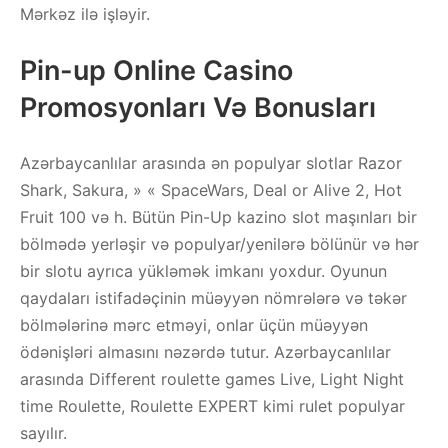
Mərkəz ilə işləyir.
Pin-up Online Casino
Promosyonları Və Bonusları
Azərbaycanlılar arasında ən populyar slotlar Razor
Shark, Sakura, » « SpaceWars, Deal or Alive 2, Hot
Fruit 100 və h. Bütün Pin-Up kazino slot maşınları bir
bölmədə yerləşir və populyar/yenilərə bölünür və hər
bir slotu ayrıca yükləmək imkanı yoxdur. Oyunun
qaydaları istifadəçinin müəyyən nömrələrə və təkər
bölmələrinə mərc etməyi, onlar üçün müəyyən
ödənişləri almasını nəzərdə tutur. Azərbaycanlılar
arasında Different roulette games Live, Light Night
time Roulette, Roulette EXPERT kimi rulet populyar
sayılır.