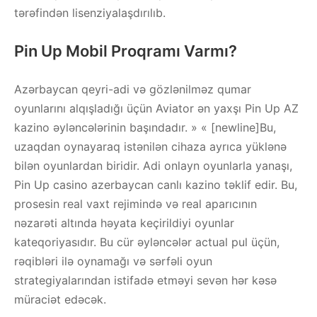
tərəfindən lisenziyalaşdırılıb.
Pin Up Mobil Proqramı Varmı?
Azərbaycan qeyri-adi və gözlənilməz qumar
oyunlarını alqışladığı üçün Aviator ən yaxşı Pin Up AZ
kazino əyləncələrinin başındadır. » « [newline]Bu,
uzaqdan oynayaraq istənilən cihaza ayrıca yüklənə
bilən oyunlardan biridir. Adi onlayn oyunlarla yanaşı,
Pin Up casino azerbaycan canlı kazino təklif edir. Bu,
prosesin real vaxt rejimində və real aparıcının
nəzarəti altında həyata keçirildiyi oyunlar
kateqoriyasıdır. Bu cür əyləncələr actual pul üçün,
rəqibləri ilə oynamağı və sərfəli oyun
strategiyalarından istifadə etməyi sevən hər kəsə
müraciət edəcək.