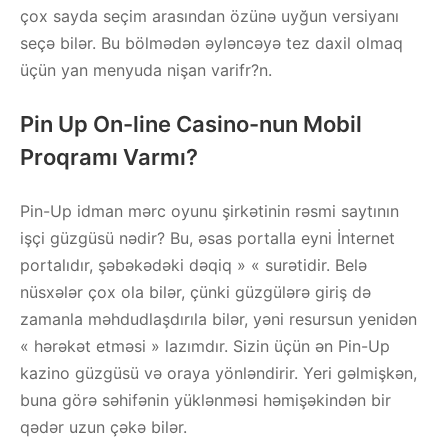
çox sayda seçim arasından özünə uyğun versiyanı
seçə bilər. Bu bölmədən əyləncəyə tez daxil olmaq
üçün yan menyuda nişan varifr?n.
Pin Up On-line Casino-nun Mobil
Proqramı Varmı?
Pin-Up idman mərc oyunu şirkətinin rəsmi saytının
işçi güzgüsü nədir? Bu, əsas portalla eyni İnternet
portalıdır, şəbəkədəki dəqiq » « surətidir. Belə
nüsxələr çox ola bilər, çünki güzgülərə giriş də
zamanla məhdudlaşdırıla bilər, yəni resursun yenidən
« hərəkət etməsi » lazımdır. Sizin üçün ən Pin-Up
kazino güzgüsü və oraya yönləndirir. Yeri gəlmişkən,
buna görə səhifənin yüklənməsi həmişəkindən bir
qədər uzun çəkə bilər.