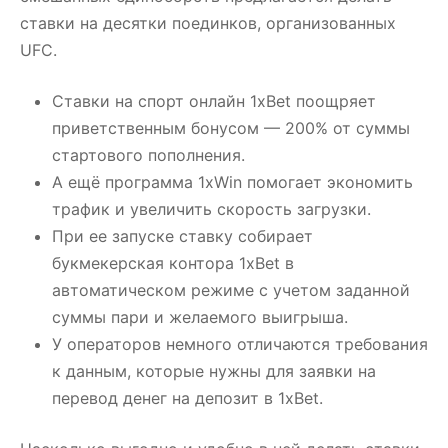
ставки на десятки поединков, организованных
UFC.
Ставки на спорт онлайн 1xBet поощряет
приветственным бонусом — 200% от суммы
стартового пополнения.
А ещё программа 1xWin помогает экономить
трафик и увеличить скорость загрузки.
При ее запуске ставку собирает
букмекерская контора 1xBet в
автоматическом режиме с учетом заданной
суммы пари и желаемого выигрыша.
У операторов немного отличаются требования
к данным, которые нужны для заявки на
перевод денег на депозит в 1xBet.