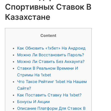
Спортивных Ставок В
Казахстане
Content
Как Обновить «1хбет» На Андроид
Можно Ли Восстановить Пароль?
Можно Ли Ставить Без Аккаунта?
Ставки В Реальном Времени И
Стримы На 1xbet​
Что Такое Рейтинг 1xbet На Нашем
Сайте?
Как Поставить Ставку На 1xbet?
Бонусы И Акции
Описание Платформ Для Ставок В