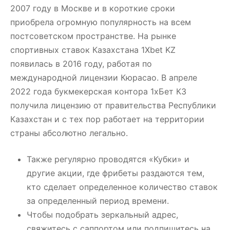
2007 году в Москве и в короткие сроки
приобрела огромную популярность на всем
постсоветском пространстве. На рынке
спортивных ставок Казахстана 1Xbet KZ
появилась в 2016 году, работая по
международной лицензии Кюрасао. В апреле
2022 года букмекерская контора 1хБет КЗ
получила лицензию от правительства Республики
Казахстан и с тех пор работает на территории
страны абсолютно легально.
Также регулярно проводятся «Кубки» и
другие акции, где фрибеты раздаются тем,
кто сделает определенное количество ставок
за определенный период времени.
Чтобы подобрать зеркальный адрес,
свяжитесь с саппортом или подпишитесь на