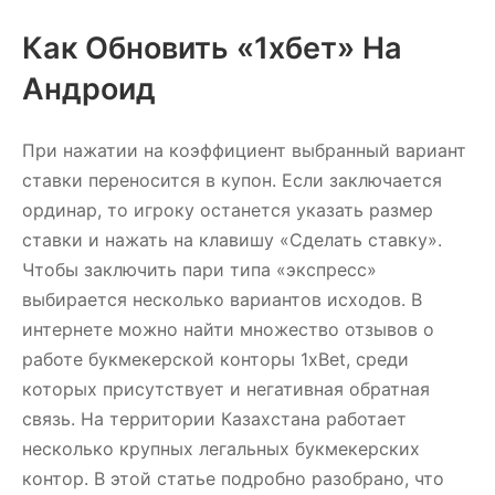
Как Обновить «1хбет» На
Андроид
При нажатии на коэффициент выбранный вариант
ставки переносится в купон. Если заключается
ординар, то игроку останется указать размер
ставки и нажать на клавишу «Сделать ставку».
Чтобы заключить пари типа «экспресс»
выбирается несколько вариантов исходов. В
интернете можно найти множество отзывов о
работе букмекерской конторы 1xBet, среди
которых присутствует и негативная обратная
связь. На территории Казахстана работает
несколько крупных легальных букмекерских
контор. В этой статье подробно разобрано, что