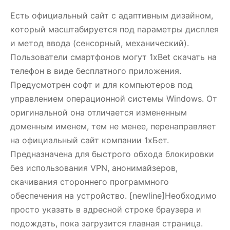
Есть официальный сайт с адаптивным дизайном,
который масштабируется под параметры дисплея
и метод ввода (сенсорный, механический).
Пользователи смартфонов могут 1xBet скачать на
телефон в виде бесплатного приложения.
Предусмотрен софт и для компьютеров под
управлением операционной системы Windows. От
оригинальной она отличается измененным
доменным именем, тем не менее, перенаправляет
на официальный сайт компании 1хБет.
Предназначена для быстрого обхода блокировки
без использования VPN, анонимайзеров,
скачивания стороннего программного
обеспечения на устройство. [newline]Необходимо
просто указать в адресной строке браузера и
подождать, пока загрузится главная страница.