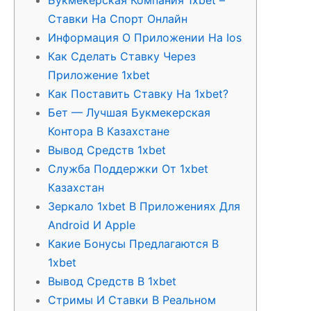
Ставки На Спорт Онлайн
Информация О Приложении На Ios
Как Сделать Ставку Через
Приложение 1xbet
Как Поставить Ставку На 1xbet?
Бет — Лучшая Букмекерская
Контора В Казахстане
Вывод Средств 1xbet
Служба Поддержки От 1xbet
Казахстан
Зеркало 1xbet В Приложениях Для
Android И Apple
Какие Бонусы Предлагаются В
1xbet
Вывод Средств В 1xbet
Стримы И Ставки В Реальном