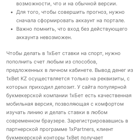
возможности, что и на обычной версии.
Для того, чтобы совершить прогноз, нужно
сначала сформировать аккаунт на портале.
Важно помнить, что вход без действующего
аккаунта невозможен.
Чтобы делать в 1хБет ставки на спорт, нужно
пополнить счет любым из способов,
предложенных в личном кабинете. Вывод денег из
1xBet KZ осуществляется только на реквизиты, с
которых приходил депозит. У сайта популярной
букмекерской компании 1хБет есть качественная
мобильная версия, позволяющая с комфортом
изучать линию и делать ставки в любом
современном браузере. Зарегистрировавшись в
партнерской программе 1xPartners, клиент
букмекерской конторы 1xBet получает