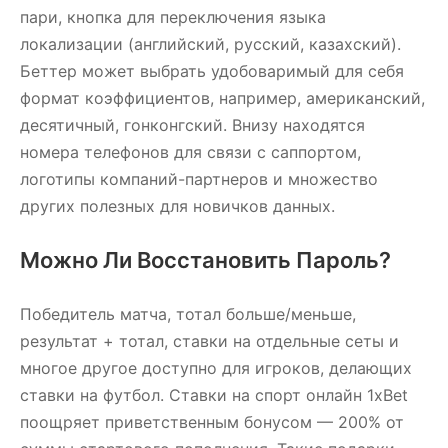
пари, кнопка для переключения языка
локализации (английский, русский, казахский).
Беттер может выбрать удобоваримый для себя
формат коэффициентов, например, американский,
десятичный, гонконгский. Внизу находятся
номера телефонов для связи с саппортом,
логотипы компаний-партнеров и множество
других полезных для новичков данных.
Можно Ли Восстановить Пароль?
Победитель матча, тотал больше/меньше,
результат + тотал, ставки на отдельные сеты и
многое другое доступно для игроков, делающих
ставки на футбол. Ставки на спорт онлайн 1xBet
поощряет приветственным бонусом — 200% от