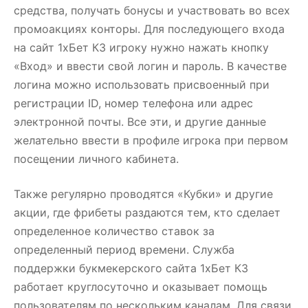
средства, получать бонусы и участвовать во всех
промоакциях конторы. Для последующего входа
на сайт 1хБет КЗ игроку нужно нажать кнопку
«Вход» и ввести свой логин и пароль. В качестве
логина можно использовать присвоенный при
регистрации ID, номер телефона или адрес
электронной почты. Все эти, и другие данные
желательно ввести в профиле игрока при первом
посещении личного кабинета.
Также регулярно проводятся «Кубки» и другие
акции, где фрибеты раздаются тем, кто сделает
определенное количество ставок за
определенный период времени. Служба
поддержки букмекерского сайта 1хБет КЗ
работает круглосуточно и оказывает помощь
пользователям по нескольким каналам. Для связи