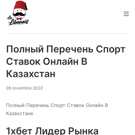
Aller
au
Me
contenu
Au Libanais
Полный Перечень Спорт
Ставок Онлайн В
Казахстан
20
26 novembre 2022
janvier
2024
Полный Перечень Спорт Ставок Онлайн В
Казахстане
1xбет Лидер Рынка