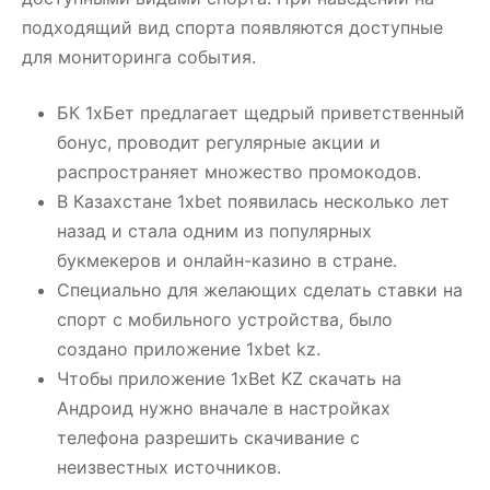
подходящий вид спорта появляются доступные
для мониторинга события.
БК 1хБет предлагает щедрый приветственный
бонус, проводит регулярные акции и
распространяет множество промокодов.
В Казахстане 1xbet появилась несколько лет
назад и стала одним из популярных
букмекеров и онлайн-казино в стране.
Специально для желающих сделать ставки на
спорт с мобильного устройства, было
создано приложение 1xbet kz.
Чтобы приложение 1xBet KZ скачать на
Андроид нужно вначале в настройках
телефона разрешить скачивание с
неизвестных источников.