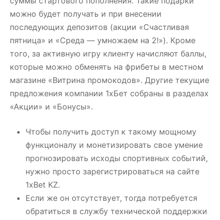
суммы стартового пополнения. Такие подарки
можно будет получать и при внесении
последующих депозитов (акции «Счастливая
пятница» и «Среда — умножаем на 2!»). Кроме
того, за активную игру клиенту начисляют баллы,
которые можно обменять на фрибеты в местном
магазине «Витрина промокодов». Другие текущие
предложения компании 1хБет собраны в разделах
«Акции» и «Бонусы».
Чтобы получить доступ к такому мощному
функционалу и монетизировать свое умение
прогнозировать исходы спортивных событий,
нужно просто зарегистрироваться на сайте
1xBet KZ.
Если же он отсутствует, тогда потребуется
обратиться в службу технической поддержки