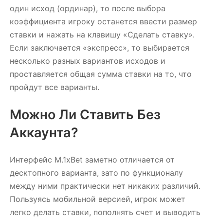
один исход (ординар), то после выбора
коэффициента игроку останется ввести размер
ставки и нажать на клавишу «Сделать ставку».
Если заключается «экспресс», то выбирается
несколько разных вариантов исходов и
проставляется общая сумма ставки на то, что
пройдут все варианты.
Можно Ли Ставить Без
Аккаунта?
Интерфейс M.1xBet заметно отличается от
десктопного варианта, зато по функционалу
между ними практически нет никаких различий.
Пользуясь мобильной версией, игрок может
легко делать ставки, пополнять счет и выводить