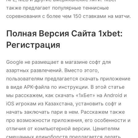
также предлагает популярные теннисные
соревнования с более чем 150 ставками на матчи.
Полная Версия Сайта 1xbet:
Регистрация
Google не размещает в магазине софт для
азартных развлечений. Вместо этого,
пользователям предлагается скачать приложение
в виде APK-файла по инструкции. В этой статье
мы расскажем, как скачать «1хБет» на Android и
iOS игрокам из Казахстана, установить софт и
начать заключать пари в нем. Расскажем также
про возможности приложения, его особенности и
отличия от компьютерной версии. Ценителям
смешанных единоборств предлагается делать