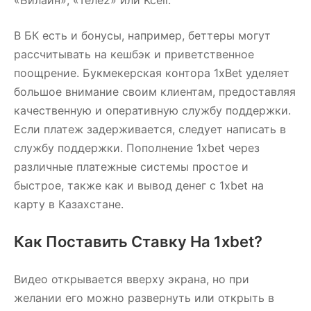
В БК есть и бонусы, например, беттеры могут
рассчитывать на кешбэк и приветственное
поощрение. Букмекерская контора 1xBet уделяет
большое внимание своим клиентам, предоставляя
качественную и оперативную службу поддержки.
Если платеж задерживается, следует написать в
службу поддержки. Пополнение 1xbet через
различные платежные системы простое и
быстрое, также как и вывод денег с 1xbet на
карту в Казахстане.
Как Поставить Ставку На 1xbet?
Видео открывается вверху экрана, но при
желании его можно развернуть или открыть в