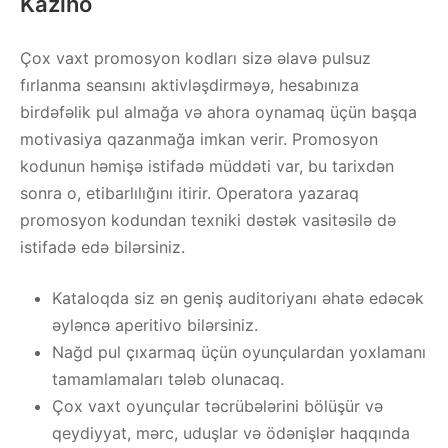
Kazino
Çox vaxt promosyon kodları sizə əlavə pulsuz
fırlanma seansını aktivləşdirməyə, hesabınıza
birdəfəlik pul almağa və ahora oynamaq üçün başqa
motivasiya qazanmağa imkan verir. Promosyon
kodunun həmişə istifadə müddəti var, bu tarixdən
sonra o, etibarlılığını itirir. Operatora yazaraq
promosyon kodundan texniki dəstək vasitəsilə də
istifadə edə bilərsiniz.
Kataloqda siz ən geniş auditoriyanı əhatə edəcək
əyləncə aperitivo bilərsiniz.
Nağd pul çıxarmaq üçün oyunçulardan yoxlamanı
tamamlamaları tələb olunacaq.
Çox vaxt oyunçular təcrübələrini bölüşür və
qeydiyyat, mərc, uduşlar və ödənişlər haqqında