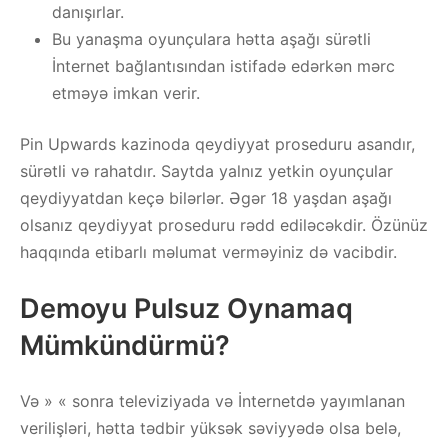
danışırlar.
Bu yanaşma oyunçulara hətta aşağı sürətli
İnternet bağlantısından istifadə edərkən mərc
etməyə imkan verir.
Pin Upwards kazinoda qeydiyyat proseduru asandır,
sürətli və rahatdır. Saytda yalnız yetkin oyunçular
qeydiyyatdan keçə bilərlər. Əgər 18 yaşdan aşağı
olsanız qeydiyyat proseduru rədd ediləcəkdir. Özünüz
haqqında etibarlı məlumat verməyiniz də vacibdir.
Demoyu Pulsuz Oynamaq
Mümkündürmü?
Və » « sonra televiziyada və İnternetdə yayımlanan
verilişləri, hətta tədbir yüksək səviyyədə olsa belə,