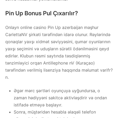
Pin Up Bonus Pul Çıxarılır?
Onlayn online casino Pin Up azerbaijan məşhur
CarlettaNV şirkəti tərəfindən idarə olunur. Rəylərində
qonaqlar yaxşı xidmət səviyyəsini, qumar oyunlarının
yaxşı seçimini və uduşların sürətli ödənilməsini qeyd
edirlər. Klubun rəsmi saytında təsdiqlənmiş
tənzimləyici orqan Antillephone nV (Kuraçao)
tərəfindən verilmiş lisenziya haqqında məlumat varifr?
n.
Əgər mərc şərtləri oyunçuya uyğundursa, o
zaman hədiyyəni sakitcə aktivləşdirir və ondan
istifadə etməyə başlayır.
Sonra, müştəridən hesabla əlaqəli telefon