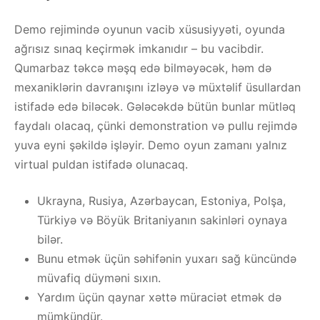
Demo rejimində oyunun vacib xüsusiyyəti, oyunda
ağrısız sınaq keçirmək imkanıdır – bu vacibdir.
Qumarbaz təkcə məşq edə bilməyəcək, həm də
mexaniklərin davranışını izləyə və müxtəlif üsullardan
istifadə edə biləcək. Gələcəkdə bütün bunlar mütləq
faydalı olacaq, çünki demonstration və pullu rejimdə
yuva eyni şəkildə işləyir. Demo oyun zamanı yalnız
virtual puldan istifadə olunacaq.
Ukrayna, Rusiya, Azərbaycan, Estoniya, Polşa,
Türkiyə və Böyük Britaniyanın sakinləri oynaya
bilər.
Bunu etmək üçün səhifənin yuxarı sağ küncündə
müvafiq düyməni sıxın.
Yardım üçün qaynar xəttə müraciət etmək də
mümkündür.