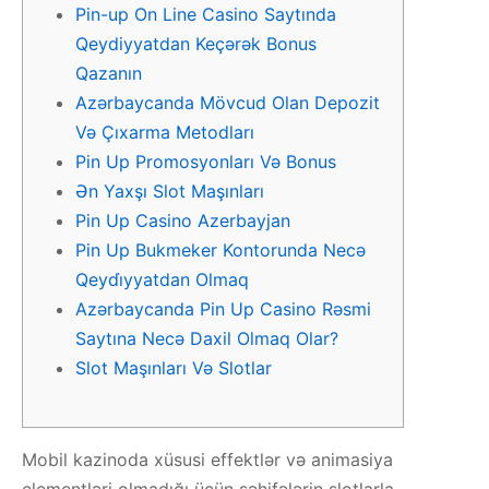
Pin-up On Line Casino Saytında
Qeydiyyatdan Keçərək Bonus
Qazanın
Azərbaycanda Mövcud Olan Depozit
Və Çıxarma Metodları
Pin Up Promosyonları Və Bonus
Ən Yaxşı Slot Maşınları
Pin Up Casino Azerbayjan
Pin Up Bukmeker Kontorunda Necə
Qeydi̇yyatdan Olmaq
Azərbaycanda Pin Up Casino Rəsmi
Saytına Necə Daxil Olmaq Olar?
Slot Maşınları Və Slotlar
Mobil kazinoda xüsusi effektlər və animasiya
elementləri olmadığı üçün səhifələrin slotlarla