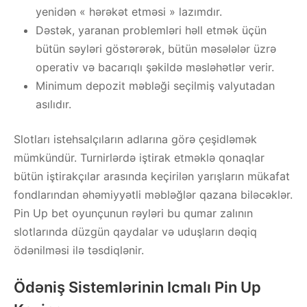
yenidən « hərəkət etməsi » lazımdır.
Dəstək, yaranan problemləri həll etmək üçün
bütün səyləri göstərərək, bütün məsələlər üzrə
operativ və bacarıqlı şəkildə məsləhətlər verir.
Minimum depozit məbləği seçilmiş valyutadan
asılıdır.
Slotları istehsalçıların adlarına görə çeşidləmək
mümkündür. Turnirlərdə iştirak etməklə qonaqlar
bütün iştirakçılar arasında keçirilən yarışların mükafat
fondlarından əhəmiyyətli məbləğlər qazana biləcəklər.
Pin Up bet oyunçunun rəyləri bu qumar zalının
slotlarında düzgün qaydalar və uduşların dəqiq
ödənilməsi ilə təsdiqlənir.
Ödəniş Sistemlərinin Icmalı Pin Up