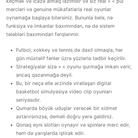
keçmək və icazə almaq lazımdır və siz real » « pul
mərcləri və genuine mükafatlarla real oyunlar
oynamağa başlaya bilərsiniz. Bununla belə, nə
funksiya və imkanlar baxımından, nə də sistem
tələbləri baxımından fərqlənmir.
Futbol, xokkey və tennis də daxil olmaqla, hər
gün müxtəlif fənlər üzrə yüzlərlə tədbir keçirilir.
Strategiyalar sizə » « oyunu qurmağa imkan verir,
ancaq qazanmağa deyil.
Bu, bir neçə elle ərzində virallaşan digital
basketbol simulyasiya video clip oyunları
seriyasıdır.
Qumarda böyük uduşlar verəcək bir xidmət
axtarırsınızsa, deməli doğru yerə gəldiniz.
Qonaq eyni slotları oynayır və spinlərə mərc edir,
həm də yarışlarda iştirak edir.