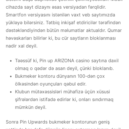
cihazda sayt dizaynı əsas versiyadan fərqlidir.
Smartfon versiyasını istənilən vaxt veb saytımızda
yükləyə bilərsiniz. Tətbiq inkişaf etdiricilər tərəfindən
dəstəkləndiyindən bütün məlumatlar aktualdır. Qumar
həvəskarları bilirlər ki, bu cür saytların bloklanması
nadir xal deyil.
Təəssüf ki, Pin up ARIZONA casino saytına daxil
olmaq o qədər də asan deyil, çünki bloklanıb.
Bukmeker kontoru dünyanın 100-dən çox
ölkəsindən oyunçuları qəbul edir.
Klubun mütəxəssisləri mühafizə üçün xüsusi
şifrələrdən istifadə edirlər ki, onları sındırmaq
mümkün deyil.
Sonra Pin Upwards bukmeker kontorunun geniş