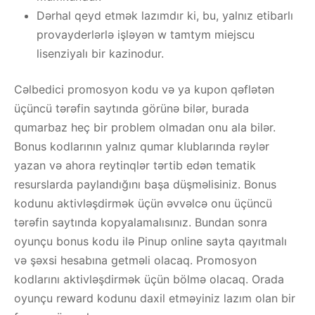
Dərhal qeyd etmək lazımdır ki, bu, yalnız etibarlı
provayderlərlə işləyən w tamtym miejscu
lisenziyalı bir kazinodur.
Cəlbedici promosyon kodu və ya kupon qəflətən
üçüncü tərəfin saytında görünə bilər, burada
qumarbaz heç bir problem olmadan onu ala bilər.
Bonus kodlarının yalnız qumar klublarında rəylər
yazan və ahora reytinqlər tərtib edən tematik
resurslarda paylandığını başa düşməlisiniz. Bonus
kodunu aktivləşdirmək üçün əvvəlcə onu üçüncü
tərəfin saytında kopyalamalısınız. Bundan sonra
oyunçu bonus kodu ilə Pinup online sayta qayıtmalı
və şəxsi hesabına getməli olacaq. Promosyon
kodlarını aktivləşdirmək üçün bölmə olacaq. Orada
oyunçu reward kodunu daxil etməyiniz lazım olan bir