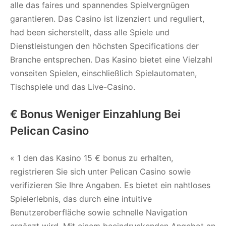
alle das faires und spannendes Spielvergnügen
garantieren. Das Casino ist lizenziert und reguliert,
had been sicherstellt, dass alle Spiele und
Dienstleistungen den höchsten Specifications der
Branche entsprechen. Das Kasino bietet eine Vielzahl
vonseiten Spielen, einschließlich Spielautomaten,
Tischspiele und das Live-Casino.
€ Bonus Weniger Einzahlung Bei
Pelican Casino
« 1 den das Kasino 15 € bonus zu erhalten,
registrieren Sie sich unter Pelican Casino sowie
verifizieren Sie Ihre Angaben. Es bietet ein nahtloses
Spielerlebnis, das durch eine intuitive
Benutzeroberfläche sowie schnelle Navigation
ergänzt wird. Mit einem beeindruckenden Angebot an