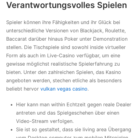
Verantwortungsvolles Spielen
Spieler können ihre Fähigkeiten und ihr Glück bei
unterschiedliche Versionen von Blackjack, Roulette,
Baccarat darüber hinaus Poker unter Demonstration
stellen. Die Tischspiele sind sowohl inside virtueller
Form als auch im Live-Casino verfügbar, um eine
gewisse möglichst realistische Spielerfahrung zu
bieten. Unter den zahlreichen Spielen, das Kasino
angeboten werden, stechen etliche als besonders
beliebt hervor
vulkan vegas casino
.
Hier kann man within Echtzeit gegen reale Dealer
antreten und das Spielgeschehen über einen
Video-Stream verfolgen.
Sie ist so gestaltet, dass sie living area Übergang
vom Desktop computer zum mobilen Mitspielen