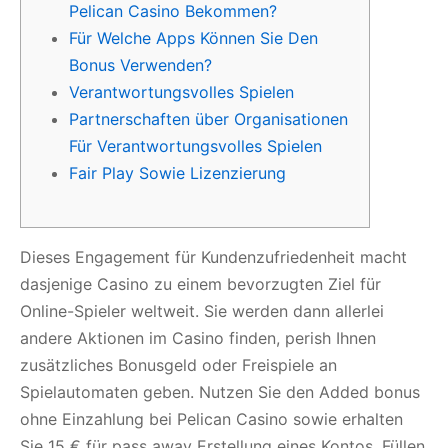
Pelican Casino Bekommen?
Für Welche Apps Können Sie Den
Bonus Verwenden?
Verantwortungsvolles Spielen
Partnerschaften über Organisationen
Für Verantwortungsvolles Spielen
Fair Play Sowie Lizenzierung
Dieses Engagement für Kundenzufriedenheit macht
dasjenige Casino zu einem bevorzugten Ziel für
Online-Spieler weltweit. Sie werden dann allerlei
andere Aktionen im Casino finden, perish Ihnen
zusätzliches Bonusgeld oder Freispiele an
Spielautomaten geben. Nutzen Sie den Added bonus
ohne Einzahlung bei Pelican Casino sowie erhalten
Sie 15 € für pass away Erstellung eines Kontos. Füllen