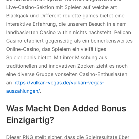
Live-Casino-Sektion mit Spielen auf welche art
Blackjack und Different roulette games bietet eine
interaktive Erfahrung, die unserem Besuch in einem
landbasierten Casino within nichts nachsteht. Pelican
Casino etabliert gegenseitig als ein bemerkenswertes
Online-Casino, das Spielern ein vielfältiges
Spielerlebnis bietet. Mit ihrer Mischung aus
traditionellen und innovativen Zocken zieht es noch
eine diverse Gruppe vonseiten Casino-Enthusiasten
an
https://vulkan-vegas.de/vulkan-vegas-
auszahlungen/
.
Was Macht Den Added Bonus
Einzigartig?
Dieser RNG stellt sicher, dass die Spielresultate über