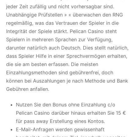
jeder Zeit zufällig und nicht vorhersagbar sind.
Unabhängige Prüfstellen » « überwachen den RNG
regelmäßig, was das Vertrauen der Spieler in die
Integrität der Spiele stärkt. Pelican Casino steht
Spielern in mehreren Sprachen zur Verfügung,
darunter natürlich auch Deutsch. Dies stellt natürlich,
dass Spieler Hilfe in einer Sprechvermögen erhalten,
die sie am besten erfassen. Die meisten
Einzahlungsmethoden sind gebührenfrei, doch
können bei Auszahlungen je nach Methode und Bank
Gebühren anfallen.
Nutzen Sie den Bonus ohne Einzahlung c/o
Pelican Casino darüber hinaus erhalten Sie 15 €
für pass away Erstellung eines Kontos.
E-Mail-Anfragen werden gewissenhaft