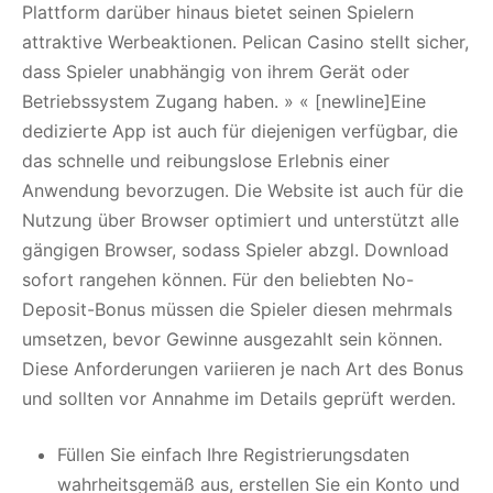
Plattform darüber hinaus bietet seinen Spielern
attraktive Werbeaktionen. Pelican Casino stellt sicher,
dass Spieler unabhängig von ihrem Gerät oder
Betriebssystem Zugang haben. » « [newline]Eine
dedizierte App ist auch für diejenigen verfügbar, die
das schnelle und reibungslose Erlebnis einer
Anwendung bevorzugen. Die Website ist auch für die
Nutzung über Browser optimiert und unterstützt alle
gängigen Browser, sodass Spieler abzgl. Download
sofort rangehen können. Für den beliebten No-
Deposit-Bonus müssen die Spieler diesen mehrmals
umsetzen, bevor Gewinne ausgezahlt sein können.
Diese Anforderungen variieren je nach Art des Bonus
und sollten vor Annahme im Details geprüft werden.
Füllen Sie einfach Ihre Registrierungsdaten
wahrheitsgemäß aus, erstellen Sie ein Konto und