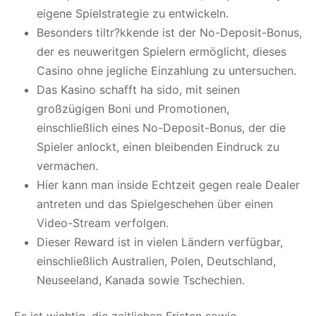
eigene Spielstrategie zu entwickeln.
Besonders tiltr?kkende ist der No-Deposit-Bonus,
der es neuweritgen Spielern ermöglicht, dieses
Casino ohne jegliche Einzahlung zu untersuchen.
Das Kasino schafft ha sido, mit seinen
großzügigen Boni und Promotionen,
einschließlich eines No-Deposit-Bonus, der die
Spieler anlockt, einen bleibenden Eindruck zu
vermachen.
Hier kann man inside Echtzeit gegen reale Dealer
antreten und das Spielgeschehen über einen
Video-Stream verfolgen.
Dieser Reward ist in vielen Ländern verfügbar,
einschließlich Australien, Polen, Deutschland,
Neuseeland, Kanada sowie Tschechien.
Es ist wichtig, die zeitlichen Fristen sowie