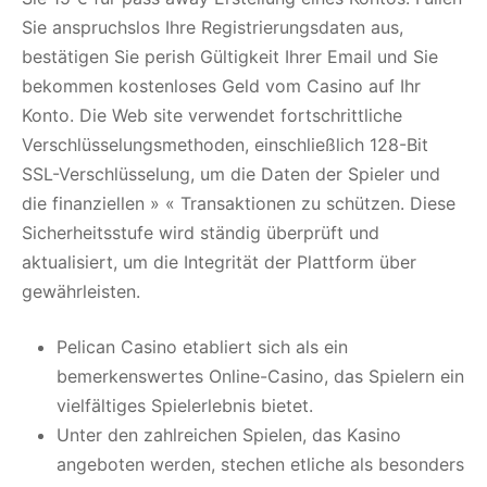
Sie anspruchslos Ihre Registrierungsdaten aus,
bestätigen Sie perish Gültigkeit Ihrer Email und Sie
bekommen kostenloses Geld vom Casino auf Ihr
Konto. Die Web site verwendet fortschrittliche
Verschlüsselungsmethoden, einschließlich 128-Bit
SSL-Verschlüsselung, um die Daten der Spieler und
die finanziellen » « Transaktionen zu schützen. Diese
Sicherheitsstufe wird ständig überprüft und
aktualisiert, um die Integrität der Plattform über
gewährleisten.
Pelican Casino etabliert sich als ein
bemerkenswertes Online-Casino, das Spielern ein
vielfältiges Spielerlebnis bietet.
Unter den zahlreichen Spielen, das Kasino
angeboten werden, stechen etliche als besonders