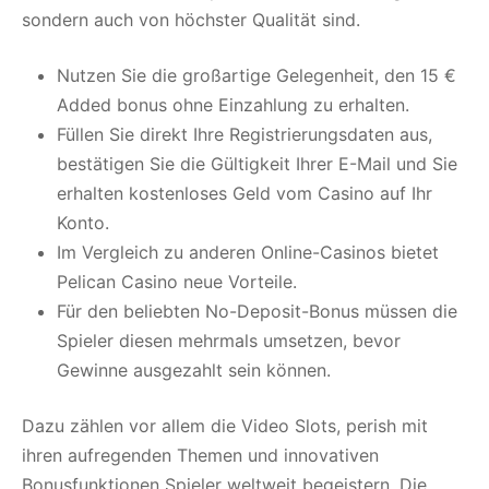
sondern auch von höchster Qualität sind.
Nutzen Sie die großartige Gelegenheit, den 15 €
Added bonus ohne Einzahlung zu erhalten.
Füllen Sie direkt Ihre Registrierungsdaten aus,
bestätigen Sie die Gültigkeit Ihrer E-Mail und Sie
erhalten kostenloses Geld vom Casino auf Ihr
Konto.
Im Vergleich zu anderen Online-Casinos bietet
Pelican Casino neue Vorteile.
Für den beliebten No-Deposit-Bonus müssen die
Spieler diesen mehrmals umsetzen, bevor
Gewinne ausgezahlt sein können.
Dazu zählen vor allem die Video Slots, perish mit
ihren aufregenden Themen und innovativen
Bonusfunktionen Spieler weltweit begeistern. Die