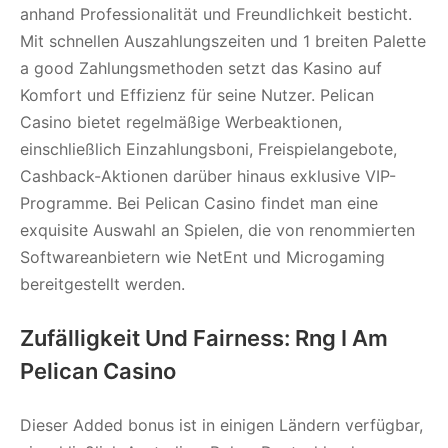
anhand Professionalität und Freundlichkeit besticht.
Mit schnellen Auszahlungszeiten und 1 breiten Palette
a good Zahlungsmethoden setzt das Kasino auf
Komfort und Effizienz für seine Nutzer. Pelican
Casino bietet regelmäßige Werbeaktionen,
einschließlich Einzahlungsboni, Freispielangebote,
Cashback-Aktionen darüber hinaus exklusive VIP-
Programme. Bei Pelican Casino findet man eine
exquisite Auswahl an Spielen, die von renommierten
Softwareanbietern wie NetEnt und Microgaming
bereitgestellt werden.
Zufälligkeit Und Fairness: Rng I Am
Pelican Casino
Dieser Added bonus ist in einigen Ländern verfügbar,