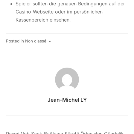
Spieler sollten die genauen Bedingungen auf der
Casino-Webseite oder im persönlichen
Kassenbereich einsehen.
Posted in
Non classé
•
Jean-Michel LY
Rəsmi Veb Saytı Bağlayın️ Sürətli Ödənişlər, Gündəlik