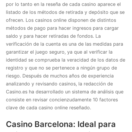
por lo tanto en la reseña de cada casino aparece el
listado de los métodos de retirada y depósito que se
ofrecen. Los casinos online disponen de distintos
métodos de pago para hacer ingresos para cargar
saldo y para hacer retiradas de fondos. La
verificación de la cuenta es una de las medidas para
garantizar el juego seguro, ya que al verificar la
identidad se comprueba la veracidad de los datos de
registro y que no se pertenece a ningún grupo de
riesgo. Después de muchos años de experiencia
analizando y revisando casinos, la redacción de
Casino.es ha desarrollado un sistema de análisis que
consiste en revisar concienzudamente 10 factores
clave de cada casino online reseñado.
Casino Barcelona: Ideal para