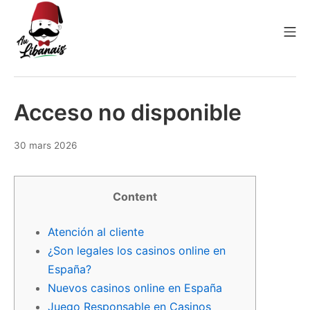
Aller
au
Me
contenu
Au Libanais
Acceso no disponible
8
30 mars 2026
avril
2026
Content
Atención al cliente
¿Son legales los casinos online en
España?
Nuevos casinos online en España
Juego Responsable en Casinos