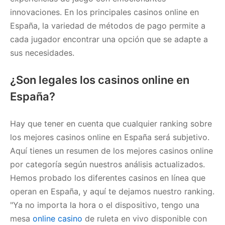
innovaciones. En los principales casinos online en
España, la variedad de métodos de pago permite a
cada jugador encontrar una opción que se adapte a
sus necesidades.
¿Son legales los casinos online en
España?
Hay que tener en cuenta que cualquier ranking sobre
los mejores casinos online en España será subjetivo.
Aquí tienes un resumen de los mejores casinos online
por categoría según nuestros análisis actualizados.
Hemos probado los diferentes casinos en línea que
operan en España, y aquí te dejamos nuestro ranking.
"Ya no importa la hora o el dispositivo, tengo una
mesa
online casino
de ruleta en vivo disponible con