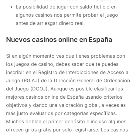
La posibilidad de jugar con saldo ficticio en
algunos casinos nos permite probar el juego
antes de arriesgar dinero real.
Nuevos casinos online en España
Si en algún momento ves que tienes problemas con
los juegos de casino, debes saber que te puedes
inscribir en el Registro de Interdicciones de Acceso al
Juego (RGIAJ) de la Dirección General de Ordenación
del Juego (DGOJ). Aunque es posible clasificar los
mejores casinos online de España usando criterios
objetivos y dando una valoración global, a veces es
más justo evaluarlos por categorías específicas.
Muchos doblan el primer depósito e incluso algunos
ofrecen giros gratis por solo registrarse. Los casinos