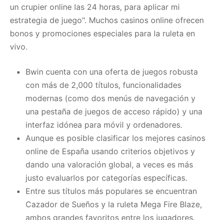
un crupier online las 24 horas, para aplicar mi
estrategia de juego". Muchos casinos online ofrecen
bonos y promociones especiales para la ruleta en
vivo.
Bwin cuenta con una oferta de juegos robusta
con más de 2,000 títulos, funcionalidades
modernas (como dos menús de navegación y
una pestaña de juegos de acceso rápido) y una
interfaz idónea para móvil y ordenadores.
Aunque es posible clasificar los mejores casinos
online de España usando criterios objetivos y
dando una valoración global, a veces es más
justo evaluarlos por categorías específicas.
Entre sus títulos más populares se encuentran
Cazador de Sueños y la ruleta Mega Fire Blaze,
ambos grandes favoritos entre los jugadores.