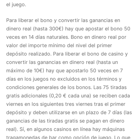
el juego.
Para liberar el bono y convertir las ganancias en
dinero real (hasta 300€) hay que apostar el bono 50
veces en 14 días naturales. Bono en dinero real por
valor del importe mínimo del nivel del primer
depósito realizado. Para liberar el bono de casino y
convertir las ganancias en dinero real (hasta un
máximo de 10€) hay que apostarlo 50 veces en 7
días en los juegos no excluidos en los términos y
condiciones generales de los bonos. Las 75 tiradas
gratis adicionales (0,20 € cada una) se reciben cada
viernes en los siguientes tres viernes tras el primer
depósito y deben utilizarse en un plazo de 7 días (las
ganancias de las tiradas gratis se pagan en dinero
real). Sí, en algunos casinos en línea hay máquinas
tragamonedas de bar como opción de juego. Lo que