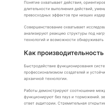
Понятие охватывает действия, ориентиро
длительности выполнения действий, умен
превосходных эффектов при низших издер
Совершенствование охватывает исследова
анализируют реакцию структуры под нагр
технологий и возможности обнаруживать
Как производительность
Быстродействие функционирования систе
профессионализмом создателей и устойч
архаичной технологии.
Работы демонстрируют соотношение межд
функционируют без пауз и торможений. з
ответ аудитории. Стремительная открытие