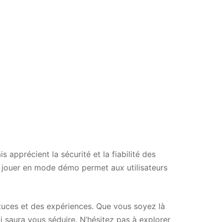
s apprécient la sécurité et la fiabilité des
e jouer en mode démo permet aux utilisateurs
uces et des expériences. Que vous soyez là
i saura vous séduire. N’hésitez pas à explorer