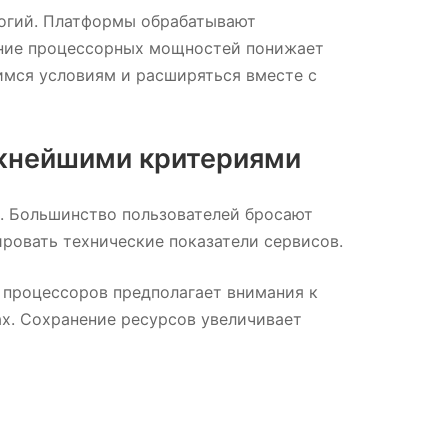
логий. Платформы обрабатывают
ание процессорных мощностей понижает
имся условиям и расширяться вместе с
ажнейшими критериями
. Большинство пользователей бросают
ировать технические показатели сервисов.
 процессоров предполагает внимания к
ах. Сохранение ресурсов увеличивает