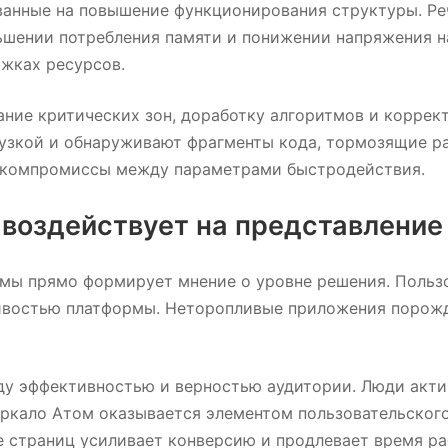
ванные на повышение функционирования структуры. Р
ьшении потребления памяти и понижении напряжения н
жках ресурсов.
ние критических зон, доработку алгоритмов и коррек
узкой и обнаруживают фрагменты кода, тормозящие ра
 компромиссы между параметрами быстродействия.
 воздействует на представление
мы прямо формирует мнение о уровне решения. Польз
ивостью платформы. Неторопливые приложения порожд
у эффективностью и верностью аудитории. Люди акти
еркало Атом оказывается элементом пользовательского
 страниц усиливает конверсию и продлевает время ра