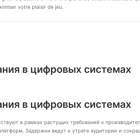
miser votre plaisir de jeu.
ания в цифровых системах
ания в цифровых системах
твуют в рамках растущих требований к производител
платформ. Задержки ведут к утрате аудитории и сокр