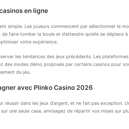
casinos en ligne
ent simple. Les joueurs commencent par sélectionner le mont
fit de faire tomber la boule et d’attendre qu’elle se déplace
 optimiser votre expérience.
observer les tendances des jeux précédents. Les plateformes 
tez des modes démo proposés par certains casinos pour vous
nnement du jeu.
gagner avec Plinko Casino 2026
 réussir dans les jeux d’argent, et ne fait pas exception. 
t sur une seule case, envisagez de répartir vos mises sur p