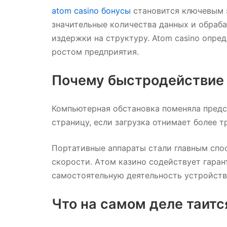
atom casino бонусы
становится ключевым 
значительные количества данных и обраб
издержки на структуру. Atom casino опр
ростом предприятия.
Почему быстродействие 
Компьютерная обстановка поменяла предс
страницу, если загрузка отнимает более 
Портативные аппараты стали главным спо
скорости. Aтом казино содействует гаран
самостоятельную деятельность устройств
Что на самом деле таит