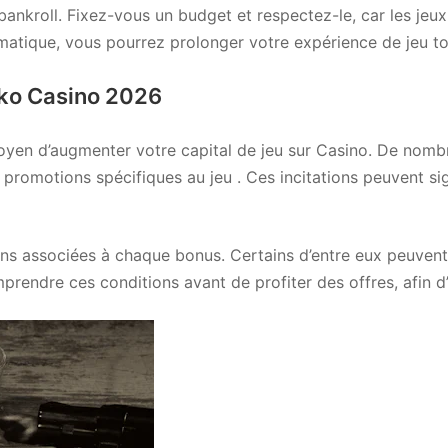
bankroll. Fixez-vous un budget et respectez-le, car les jeux
matique, vous pourrez prolonger votre expérience de jeu to
nko Casino 2026
yen d’augmenter votre capital de jeu sur Casino. De nombr
romotions spécifiques au jeu . Ces incitations peuvent si
itions associées à chaque bonus. Certains d’entre eux peuve
endre ces conditions avant de profiter des offres, afin d’