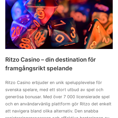
Ritzo Casino – din destination för
framgångsrikt spelande
Ritzo Casino erbjuder en unik spelupplevelse för
svenska spelare, med ett stort utbud av spel och
generösa bonusar. Med över 7 000 licensierade spel
och en användarvänlig plattform gör Ritzo det enkelt
att navigera bland olika alternativ. Den snabba
registreringsprocessen och effektiva hanteringen av