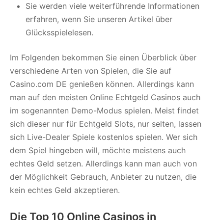
Sie werden viele weiterführende Informationen
erfahren, wenn Sie unseren Artikel über
Glücksspielelesen.
Im Folgenden bekommen Sie einen Überblick über
verschiedene Arten von Spielen, die Sie auf
Casino.com DE genießen können. Allerdings kann
man auf den meisten Online Echtgeld Casinos auch
im sogenannten Demo-Modus spielen. Meist findet
sich dieser nur für Echtgeld Slots, nur selten, lassen
sich Live-Dealer Spiele kostenlos spielen. Wer sich
dem Spiel hingeben will, möchte meistens auch
echtes Geld setzen. Allerdings kann man auch von
der Möglichkeit Gebrauch, Anbieter zu nutzen, die
kein echtes Geld akzeptieren.
Die Top 10 Online Casinos in