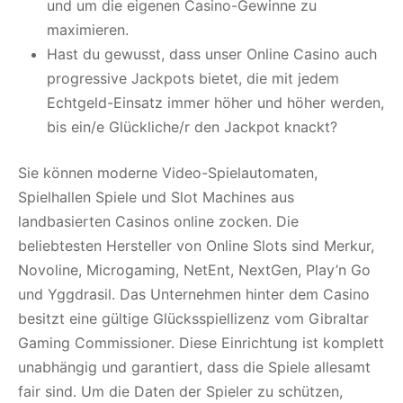
und um die eigenen Casino-Gewinne zu
maximieren.
Hast du gewusst, dass unser Online Casino auch
progressive Jackpots bietet, die mit jedem
Echtgeld-Einsatz immer höher und höher werden,
bis ein/e Glückliche/r den Jackpot knackt?
Sie können moderne Video-Spielautomaten,
Spielhallen Spiele und Slot Machines aus
landbasierten Casinos online zocken. Die
beliebtesten Hersteller von Online Slots sind Merkur,
Novoline, Microgaming, NetEnt, NextGen, Play’n Go
und Yggdrasil. Das Unternehmen hinter dem Casino
besitzt eine gültige Glücksspiellizenz vom Gibraltar
Gaming Commissioner. Diese Einrichtung ist komplett
unabhängig und garantiert, dass die Spiele allesamt
fair sind. Um die Daten der Spieler zu schützen,