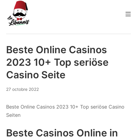
Aller
au
Me
contenu
Au Libanais
Beste Online Casinos
2023 10+ Top seriöse
Casino Seite
20
27 octobre 2022
janvier
2024
Beste Online Casinos 2023 10+ Top seriöse Casino
Seiten
Beste Casinos Online in