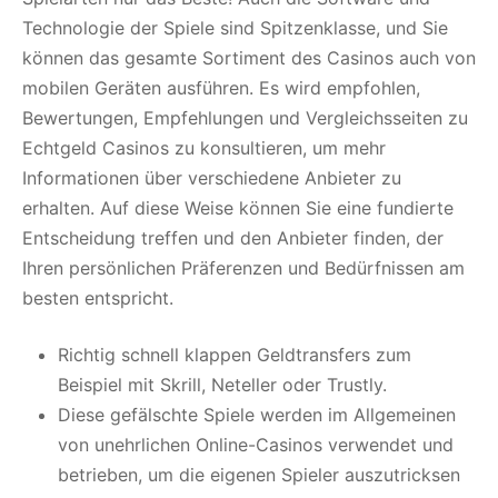
Technologie der Spiele sind Spitzenklasse, und Sie
können das gesamte Sortiment des Casinos auch von
mobilen Geräten ausführen. Es wird empfohlen,
Bewertungen, Empfehlungen und Vergleichsseiten zu
Echtgeld Casinos zu konsultieren, um mehr
Informationen über verschiedene Anbieter zu
erhalten. Auf diese Weise können Sie eine fundierte
Entscheidung treffen und den Anbieter finden, der
Ihren persönlichen Präferenzen und Bedürfnissen am
besten entspricht.
Richtig schnell klappen Geldtransfers zum
Beispiel mit Skrill, Neteller oder Trustly.
Diese gefälschte Spiele werden im Allgemeinen
von unehrlichen Online-Casinos verwendet und
betrieben, um die eigenen Spieler auszutricksen