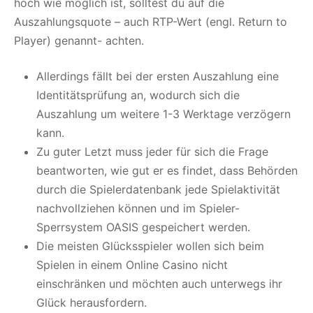
hoch wie möglich ist, solltest du auf die
Auszahlungsquote – auch RTP-Wert (engl. Return to
Player) genannt- achten.
Allerdings fällt bei der ersten Auszahlung eine
Identitätsprüfung an, wodurch sich die
Auszahlung um weitere 1-3 Werktage verzögern
kann.
Zu guter Letzt muss jeder für sich die Frage
beantworten, wie gut er es findet, dass Behörden
durch die Spielerdatenbank jede Spielaktivität
nachvollziehen können und im Spieler-
Sperrsystem OASIS gespeichert werden.
Die meisten Glücksspieler wollen sich beim
Spielen in einem Online Casino nicht
einschränken und möchten auch unterwegs ihr
Glück herausfordern.