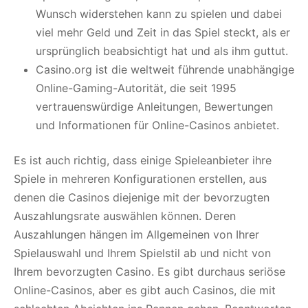
Wunsch widerstehen kann zu spielen und dabei
viel mehr Geld und Zeit in das Spiel steckt, als er
ursprünglich beabsichtigt hat und als ihm guttut.
Casino.org ist die weltweit führende unabhängige
Online-Gaming-Autorität, die seit 1995
vertrauenswürdige Anleitungen, Bewertungen
und Informationen für Online-Casinos anbietet.
Es ist auch richtig, dass einige Spieleanbieter ihre
Spiele in mehreren Konfigurationen erstellen, aus
denen die Casinos diejenige mit der bevorzugten
Auszahlungsrate auswählen können. Deren
Auszahlungen hängen im Allgemeinen von Ihrer
Spielauswahl und Ihrem Spielstil ab und nicht von
Ihrem bevorzugten Casino. Es gibt durchaus seriöse
Online-Casinos, aber es gibt auch Casinos, die mit