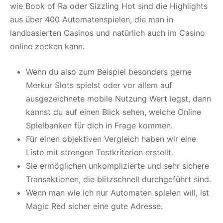
wie Book of Ra oder Sizzling Hot sind die Highlights
aus über 400 Automatenspielen, die man in
landbasierten Casinos und natürlich auch im Casino
online zocken kann.
Wenn du also zum Beispiel besonders gerne
Merkur Slots spielst oder vor allem auf
ausgezeichnete mobile Nutzung Wert legst, dann
kannst du auf einen Blick sehen, welche Online
Spielbanken für dich in Frage kommen.
Für einen objektiven Vergleich haben wir eine
Liste mit strengen Testkriterien erstellt.
Sie ermöglichen unkomplizierte und sehr sichere
Transaktionen, die blitzschnell durchgeführt sind.
Wenn man wie ich nur Automaten spielen will, ist
Magic Red sicher eine gute Adresse.