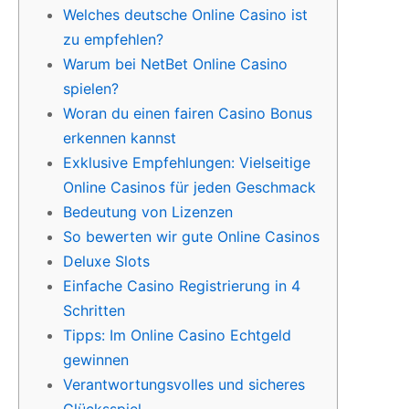
Welches deutsche Online Casino ist
zu empfehlen?
Warum bei NetBet Online Casino
spielen?
Woran du einen fairen Casino Bonus
erkennen kannst
Exklusive Empfehlungen: Vielseitige
Online Casinos für jeden Geschmack
Bedeutung von Lizenzen
So bewerten wir gute Online Casinos
Deluxe Slots
Einfache Casino Registrierung in 4
Schritten
Tipps: Im Online Casino Echtgeld
gewinnen
Verantwortungsvolles und sicheres
Glücksspiel