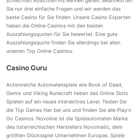
schlechten Absichten ins Rennen gehen. Beantworten
Sie nur drei einfache Fragen und wir werden das
beste Casino für Sie finden. Unsere Casino Experten
haben die Online Casinos mit den besten
Auszahlungsquoten für Sie bewertet. Eine gute
Auszahlungsquote finden Sie allerdings bei allen
unseren Top Online Casinos.
Casino Guru
Actionreiche Automatenspiele wie Book of Dead,
Gemix und Viking Runecraft heben das Online Slots
Spielen auf ein neues interaktives Level. Testen Sie
die Top Games hier bei uns und finden Sie alle Play’n
Go Casinos. Novoline ist die Spielautomaten Marke
des österreichischen Herstellers Novomatic, dem
größten Glücksspiel Unternehmen Europas. Spiele