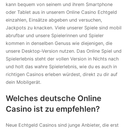
kann bequem von seinem und ihrem Smartphone
oder Tablet aus in unserem Online Casino Echtgeld
einzahlen, Einsätze abgeben und versuchen,
Jackpots zu knacken. Viele unserer Spiele sind mobil
abrufbar und unsere Spielerinnen und Spieler
kommen in denselben Genuss wie diejenigen, die
unsere Desktop-Version nutzen. Das Online Spiel und
Spielerlebnis steht der vollen Version in Nichts nach
und holt das wahre Spielerlebnis, wie du es auch in
richtigen Casinos erleben würdest, direkt zu dir auf
dein Mobilgerät.
Welches deutsche Online
Casino ist zu empfehlen?
Neue Echtgeld Casinos sind junge Anbieter, die erst