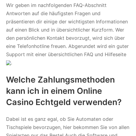
Wir geben im nachfolgenden FAQ-Abschnitt
Antworten auf die häufigsten Fragen und
präsentieren dir einige der wichtigsten Informationen
auf einen Blick und in übersichtlicher Kurzform. Wer
den persönlichen Kontakt bevorzugt, wird sich über
eine Telefonhotline freuen. Abgerundet wird ein guter
Support mit einer übersichtlichen FAQ und Hilfeseite
.
Welche Zahlungsmethoden
kann ich in einem Online
Casino Echtgeld verwenden?
Dabei ist es ganz egal, ob Sie Automaten oder
Tischspiele bevorzugen, hier bekommen Sie von allen
Spielarten nur das Beste! Auch die Software und