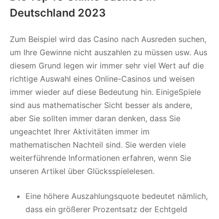
Deutschland 2023
Zum Beispiel wird das Casino nach Ausreden suchen,
um Ihre Gewinne nicht auszahlen zu müssen usw. Aus
diesem Grund legen wir immer sehr viel Wert auf die
richtige Auswahl eines Online-Casinos und weisen
immer wieder auf diese Bedeutung hin. EinigeSpiele
sind aus mathematischer Sicht besser als andere,
aber Sie sollten immer daran denken, dass Sie
ungeachtet Ihrer Aktivitäten immer im
mathematischen Nachteil sind. Sie werden viele
weiterführende Informationen erfahren, wenn Sie
unseren Artikel über Glücksspielelesen.
Eine höhere Auszahlungsquote bedeutet nämlich,
dass ein größerer Prozentsatz der Echtgeld