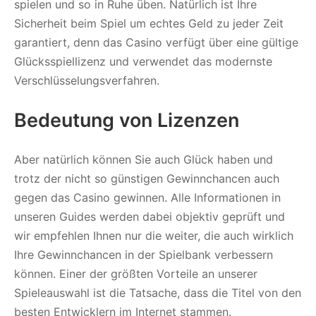
spielen und so in Ruhe üben. Natürlich ist Ihre
Sicherheit beim Spiel um echtes Geld zu jeder Zeit
garantiert, denn das Casino verfügt über eine gültige
Glücksspiellizenz und verwendet das modernste
Verschlüsselungsverfahren.
Bedeutung von Lizenzen
Aber natürlich können Sie auch Glück haben und
trotz der nicht so günstigen Gewinnchancen auch
gegen das Casino gewinnen. Alle Informationen in
unseren Guides werden dabei objektiv geprüft und
wir empfehlen Ihnen nur die weiter, die auch wirklich
Ihre Gewinnchancen in der Spielbank verbessern
können. Einer der größten Vorteile an unserer
Spieleauswahl ist die Tatsache, dass die Titel von den
besten Entwicklern im Internet stammen.