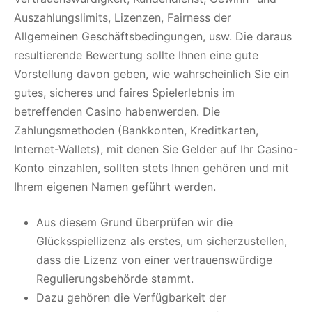
Auszahlungslimits, Lizenzen, Fairness der
Allgemeinen Geschäftsbedingungen, usw. Die daraus
resultierende Bewertung sollte Ihnen eine gute
Vorstellung davon geben, wie wahrscheinlich Sie ein
gutes, sicheres und faires Spielerlebnis im
betreffenden Casino habenwerden. Die
Zahlungsmethoden (Bankkonten, Kreditkarten,
Internet-Wallets), mit denen Sie Gelder auf Ihr Casino-
Konto einzahlen, sollten stets Ihnen gehören und mit
Ihrem eigenen Namen geführt werden.
Aus diesem Grund überprüfen wir die
Glücksspiellizenz als erstes, um sicherzustellen,
dass die Lizenz von einer vertrauenswürdige
Regulierungsbehörde stammt.
Dazu gehören die Verfügbarkeit der