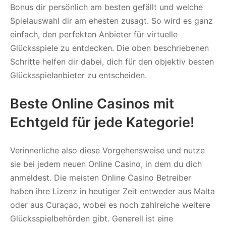
Bonus dir persönlich am besten gefällt und welche
Spielauswahl dir am ehesten zusagt. So wird es ganz
einfach, den perfekten Anbieter für virtuelle
Glücksspiele zu entdecken. Die oben beschriebenen
Schritte helfen dir dabei, dich für den objektiv besten
Glücksspielanbieter zu entscheiden.
Beste Online Casinos mit
Echtgeld für jede Kategorie!
Verinnerliche also diese Vorgehensweise und nutze
sie bei jedem neuen Online Casino, in dem du dich
anmeldest. Die meisten Online Casino Betreiber
haben ihre Lizenz in heutiger Zeit entweder aus Malta
oder aus Curaçao, wobei es noch zahlreiche weitere
Glücksspielbehörden gibt. Generell ist eine