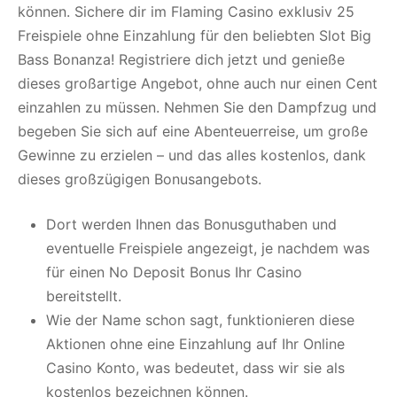
können. Sichere dir im Flaming Casino exklusiv 25
Freispiele ohne Einzahlung für den beliebten Slot Big
Bass Bonanza! Registriere dich jetzt und genieße
dieses großartige Angebot, ohne auch nur einen Cent
einzahlen zu müssen. Nehmen Sie den Dampfzug und
begeben Sie sich auf eine Abenteuerreise, um große
Gewinne zu erzielen – und das alles kostenlos, dank
dieses großzügigen Bonusangebots.
Dort werden Ihnen das Bonusguthaben und
eventuelle Freispiele angezeigt, je nachdem was
für einen No Deposit Bonus Ihr Casino
bereitstellt.
Wie der Name schon sagt, funktionieren diese
Aktionen ohne eine Einzahlung auf Ihr Online
Casino Konto, was bedeutet, dass wir sie als
kostenlos bezeichnen können.