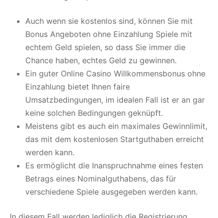
Auch wenn sie kostenlos sind, können Sie mit
Bonus Angeboten ohne Einzahlung Spiele mit
echtem Geld spielen, so dass Sie immer die
Chance haben, echtes Geld zu gewinnen.
Ein guter Online Casino Willkommensbonus ohne
Einzahlung bietet Ihnen faire
Umsatzbedingungen, im idealen Fall ist er an gar
keine solchen Bedingungen geknüpft.
Meistens gibt es auch ein maximales Gewinnlimit,
das mit dem kostenlosen Startguthaben erreicht
werden kann.
Es ermöglicht die Inanspruchnahme eines festen
Betrags eines Nominalguthabens, das für
verschiedene Spiele ausgegeben werden kann.
In diesem Fall werden lediglich die Registrierung