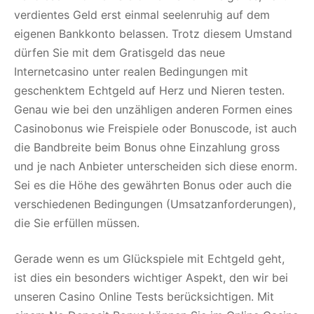
verdientes Geld erst einmal seelenruhig auf dem
eigenen Bankkonto belassen. Trotz diesem Umstand
dürfen Sie mit dem Gratisgeld das neue
Internetcasino unter realen Bedingungen mit
geschenktem Echtgeld auf Herz und Nieren testen.
Genau wie bei den unzähligen anderen Formen eines
Casinobonus wie Freispiele oder Bonuscode, ist auch
die Bandbreite beim Bonus ohne Einzahlung gross
und je nach Anbieter unterscheiden sich diese enorm.
Sei es die Höhe des gewährten Bonus oder auch die
verschiedenen Bedingungen (Umsatzanforderungen),
die Sie erfüllen müssen.
Gerade wenn es um Glückspiele mit Echtgeld geht,
ist dies ein besonders wichtiger Aspekt, den wir bei
unseren Casino Online Tests berücksichtigen. Mit