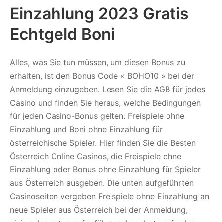
Einzahlung 2023 Gratis
Echtgeld Boni
Alles, was Sie tun müssen, um diesen Bonus zu
erhalten, ist den Bonus Code « BOHO10 » bei der
Anmeldung einzugeben. Lesen Sie die AGB für jedes
Casino und finden Sie heraus, welche Bedingungen
für jeden Casino-Bonus gelten. Freispiele ohne
Einzahlung und Boni ohne Einzahlung für
österreichische Spieler. Hier finden Sie die Besten
Österreich Online Casinos, die Freispiele ohne
Einzahlung oder Bonus ohne Einzahlung für Spieler
aus Österreich ausgeben. Die unten aufgeführten
Casinoseiten vergeben Freispiele ohne Einzahlung an
neue Spieler aus Österreich bei der Anmeldung,