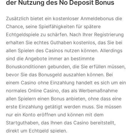
der Nutzung des No Deposit Bonus
Zusätzlich bietet ein kostenloser Anmeldebonus die
Chance, seine Spielfähigkeiten für spätere
Echtgeldspiele zu schärfen. Nach Ihrer Registrierung
erhalten Sie echtes Guthaben kostenlos, das Sie bei
allen Spielen des Casinos nutzen können. Allerdings
sind die Angebote immer an bestimmte
Bonuskonditionen gebunden, die Sie erfüllen müssen,
bevor Sie das Bonusgeld auszahlen können. Bei
einem Casino ohne Einzahlung handelt es sich um ein
normales Online Casino, das als Werbemaßnahme
allen Spielern einen Bonus anbieten, ohne dass eine
erste Einzahlung getätigt werden muss. Sie müssen
nur ein Konto eröffnen und können mit dem
Startguthaben, das Ihnen das Casino bereitstellt,
direkt um Echtgeld spielen.