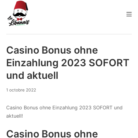
Aller
au
Me
contenu
Au Libanais
Casino Bonus ohne
Einzahlung 2023 SOFORT
und aktuell
18
1 octobre 2022
janvier
2024
Casino Bonus ohne Einzahlung 2023 SOFORT und
aktuell!
Casino Bonus ohne