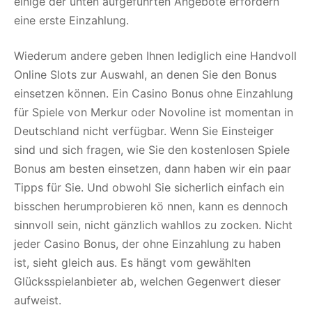
einige der unten aufgeführten Angebote erfordern
eine erste Einzahlung.
Wiederum andere geben Ihnen lediglich eine Handvoll
Online Slots zur Auswahl, an denen Sie den Bonus
einsetzen können. Ein Casino Bonus ohne Einzahlung
für Spiele von Merkur oder Novoline ist momentan in
Deutschland nicht verfügbar. Wenn Sie Einsteiger
sind und sich fragen, wie Sie den kostenlosen Spiele
Bonus am besten einsetzen, dann haben wir ein paar
Tipps für Sie. Und obwohl Sie sicherlich einfach ein
bisschen herumprobieren kö nnen, kann es dennoch
sinnvoll sein, nicht gänzlich wahllos zu zocken. Nicht
jeder Casino Bonus, der ohne Einzahlung zu haben
ist, sieht gleich aus. Es hängt vom gewählten
Glücksspielanbieter ab, welchen Gegenwert dieser
aufweist.