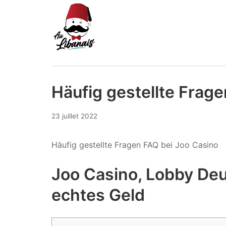
Aller
au
contenu
Au Libanais
Häufig gestellte Frag
19
23 juillet 2022
janvier
2024
Häufig gestellte Fragen FAQ bei Joo Casino
Joo Casino, Lobby Deu
echtes Geld