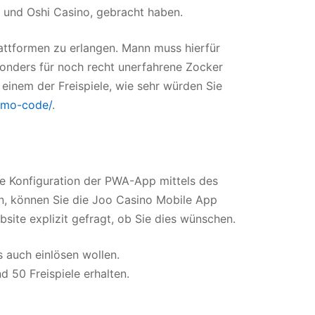
z und Oshi Casino, gebracht haben.
lattformen zu erlangen. Mann muss hierfür
onders für noch recht unerfahrene Zocker
einem der Freispiele, wie sehr würden Sie
romo-code/
.
ie Konfiguration der PWA-App mittels des
en, können Sie die Joo Casino Mobile App
ite explizit gefragt, ob Sie dies wünschen.
 auch einlösen wollen.
 50 Freispiele erhalten.