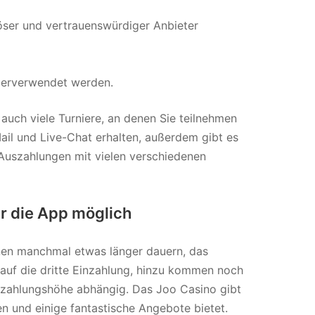
öser und vertrauenswürdiger Anbieter
ederverwendet werden.
auch viele Turniere, an denen Sie teilnehmen
il und Live-Chat erhalten, außerdem gibt es
 Auszahlungen mit vielen verschiedenen
er die App möglich
nnen manchmal etwas länger dauern, das
 auf die dritte Einzahlung, hinzu kommen noch
Einzahlungshöhe abhängig. Das Joo Casino gibt
en und einige fantastische Angebote bietet.