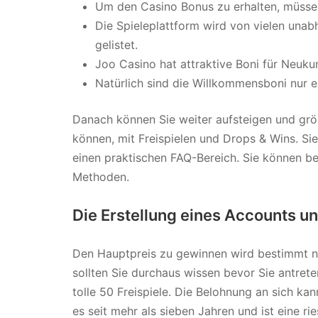
Um den Casino Bonus zu erhalten, müsse
Die Spieleplattform wird von vielen una
gelistet.
Joo Casino hat attraktive Boni für Neukun
Natürlich sind die Willkommensboni nur 
Danach können Sie weiter aufsteigen und größ
können, mit Freispielen und Drops & Wins. S
einen praktischen FAQ-Bereich. Sie können be
Methoden.
Die Erstellung eines Accounts un
Den Hauptpreis zu gewinnen wird bestimmt ni
sollten Sie durchaus wissen bevor Sie antret
tolle 50 Freispiele. Die Belohnung an sich ka
es seit mehr als sieben Jahren und ist eine r