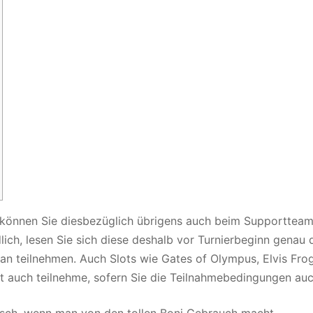
 können Sie diesbezüglich übrigens auch beim Supportteam
dlich, lesen Sie sich diese deshalb vor Turnierbeginn genau
aran teilnehmen. Auch Slots wie Gates of Olympus, Elvis Fr
lt auch teilnehme, sofern Sie die Teilnahmebedingungen auch
sch, wenn man von den tollen Boni Gebrauch macht.