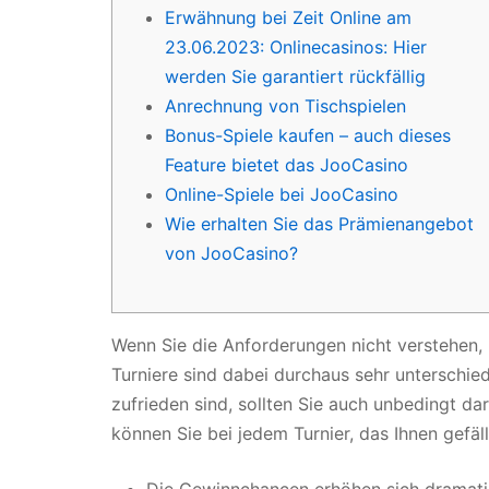
Erwähnung bei Zeit Online am
23.06.2023: Onlinecasinos: Hier
werden Sie garantiert rückfällig
Anrechnung von Tischspielen
Bonus-Spiele kaufen – auch dieses
Feature bietet das JooCasino
Online-Spiele bei JooCasino
Wie erhalten Sie das Prämienangebot
von JooCasino?
Wenn Sie die Anforderungen nicht verstehen,
Turniere sind dabei durchaus sehr unterschie
zufrieden sind, sollten Sie auch unbedingt d
können Sie bei jedem Turnier, das Ihnen gefäl
Die Gewinnchancen erhöhen sich dramati