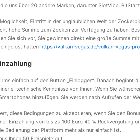
die uns über 20 andere Marken, darunter SlotVibe, BitStar
öglichkeit, Eintritt in der unglaublichen Welt der Zockerp
e recht hohe Summe zum Zocken zur Verfügung zu haben. Bes
len Sie sich vor, Sie gewinnen direkt eine große Summe mit 
 eingelöst hätten
https://vulkan-vegas.de/vulkan-vegas-p
Einzahlung
irms einfach auf den Button „Einloggen“. Danach beginnt d
keinerlei technische Kenntnisse von Ihnen. Wenn Sie wünsch
Smartphones hinzufügen. Sie werden nach Aufrufen der Webs
ert, diese Bedingungen zu akzeptieren, wenn Sie den Bonus
ner Einzahlung von bis zu 100 Euro 40 % Rückvergütung und
 Bedienung der Plattform mehr als nur einfach ist.
s Ihnen 50 Freispiele gut.