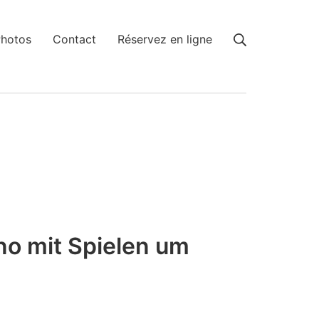
Rechercher
hotos
Contact
Réservez en ligne
no mit Spielen um