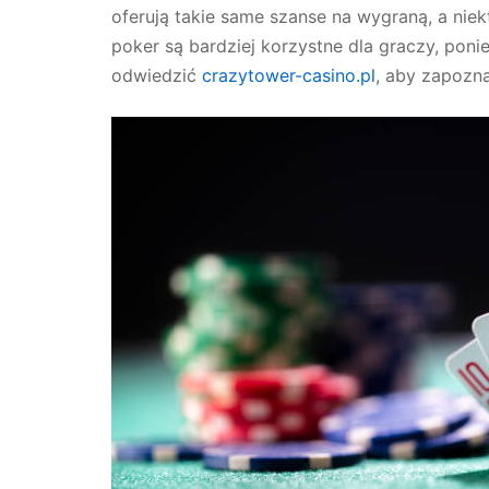
oferują takie same szanse na wygraną, a niek
poker są bardziej korzystne dla graczy, pon
odwiedzić
crazytower-casino.pl
, aby zapozna