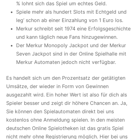
% lohnt sich das Spiel um echtes Geld.
Spiele mehr als hundert Slots mit Echtgeld und
leg‘ schon ab einer Einzahlung von 1 Euro los.
Merkur schreibt seit 1974 eine Erfolgsgeschichte
und kann täglich neue Fans hinzugewinnen.
Der Merkur Monopoly Jackpot und der Merkur
Seven Jackpot sind in der Online Spielhalle mit
Merkur Automaten jedoch nicht verfügbar.
Es handelt sich um den Prozentsatz der getätigten
Umsätze, der wieder in Form von Gewinnen
ausgezahlt wird. Ein hoher Wert ist also für dich als
Spieler besser und zeigt dir höhere Chancen an. Ja,
Sie können den Spielautomaten direkt bei uns
kostenlos ohne Anmeldung spielen. In den meisten
deutschen Online Spielotheken ist das gratis Spiel
nicht mehr ohne Registrierung möglich. Hier bei uns