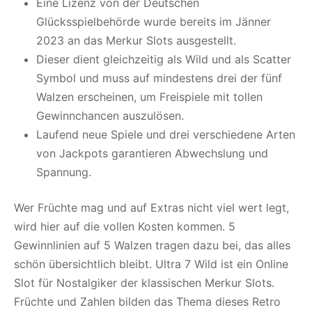
Eine Lizenz von der Deutschen
Glücksspielbehörde wurde bereits im Jänner
2023 an das Merkur Slots ausgestellt.
Dieser dient gleichzeitig als Wild und als Scatter
Symbol und muss auf mindestens drei der fünf
Walzen erscheinen, um Freispiele mit tollen
Gewinnchancen auszulösen.
Laufend neue Spiele und drei verschiedene Arten
von Jackpots garantieren Abwechslung und
Spannung.
Wer Früchte mag und auf Extras nicht viel wert legt,
wird hier auf die vollen Kosten kommen. 5
Gewinnlinien auf 5 Walzen tragen dazu bei, das alles
schön übersichtlich bleibt. Ultra 7 Wild ist ein Online
Slot für Nostalgiker der klassischen Merkur Slots.
Früchte und Zahlen bilden das Thema dieses Retro