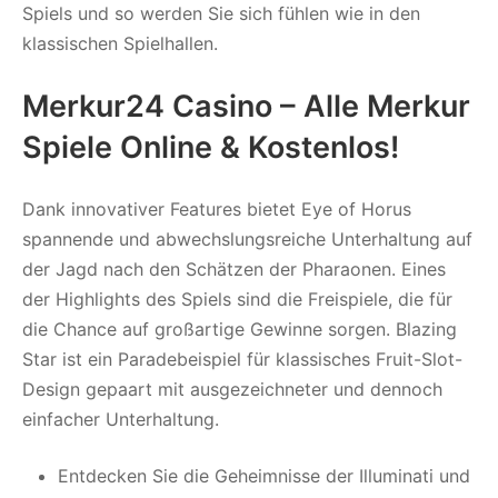
Spiels und so werden Sie sich fühlen wie in den
klassischen Spielhallen.
Merkur24 Casino – Alle Merkur
Spiele Online & Kostenlos!
Dank innovativer Features bietet Eye of Horus
spannende und abwechslungsreiche Unterhaltung auf
der Jagd nach den Schätzen der Pharaonen. Eines
der Highlights des Spiels sind die Freispiele, die für
die Chance auf großartige Gewinne sorgen. Blazing
Star ist ein Paradebeispiel für klassisches Fruit-Slot-
Design gepaart mit ausgezeichneter und dennoch
einfacher Unterhaltung.
Entdecken Sie die Geheimnisse der Illuminati und