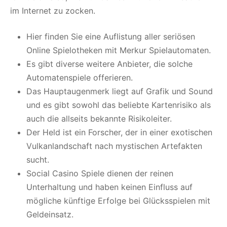
im Internet zu zocken.
Hier finden Sie eine Auflistung aller seriösen
Online Spielotheken mit Merkur Spielautomaten.
Es gibt diverse weitere Anbieter, die solche
Automatenspiele offerieren.
Das Hauptaugenmerk liegt auf Grafik und Sound
und es gibt sowohl das beliebte Kartenrisiko als
auch die allseits bekannte Risikoleiter.
Der Held ist ein Forscher, der in einer exotischen
Vulkanlandschaft nach mystischen Artefakten
sucht.
Social Casino Spiele dienen der reinen
Unterhaltung und haben keinen Einfluss auf
mögliche künftige Erfolge bei Glücksspielen mit
Geldeinsatz.