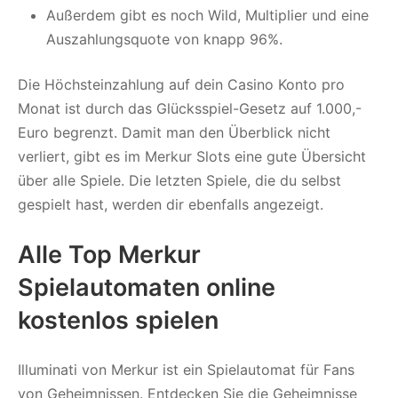
Außerdem gibt es noch Wild, Multiplier und eine
Auszahlungsquote von knapp 96%.
Die Höchsteinzahlung auf dein Casino Konto pro
Monat ist durch das Glücksspiel-Gesetz auf 1.000,-
Euro begrenzt. Damit man den Überblick nicht
verliert, gibt es im Merkur Slots eine gute Übersicht
über alle Spiele. Die letzten Spiele, die du selbst
gespielt hast, werden dir ebenfalls angezeigt.
Alle Top Merkur
Spielautomaten online
kostenlos spielen
Illuminati von Merkur ist ein Spielautomat für Fans
von Geheimnissen. Entdecken Sie die Geheimnisse