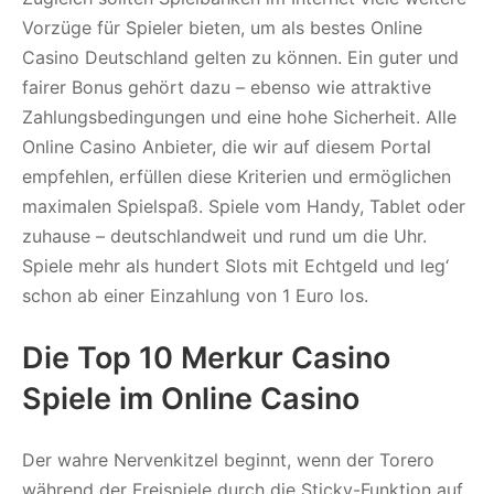
Vorzüge für Spieler bieten, um als bestes Online
Casino Deutschland gelten zu können. Ein guter und
fairer Bonus gehört dazu – ebenso wie attraktive
Zahlungsbedingungen und eine hohe Sicherheit. Alle
Online Casino Anbieter, die wir auf diesem Portal
empfehlen, erfüllen diese Kriterien und ermöglichen
maximalen Spielspaß. Spiele vom Handy, Tablet oder
zuhause – deutschlandweit und rund um die Uhr.
Spiele mehr als hundert Slots mit Echtgeld und leg‘
schon ab einer Einzahlung von 1 Euro los.
Die Top 10 Merkur Casino
Spiele im Online Casino
Der wahre Nervenkitzel beginnt, wenn der Torero
während der Freispiele durch die Sticky-Funktion auf