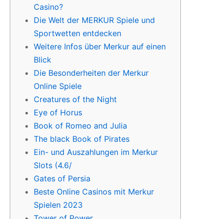
Casino?
Die Welt der MERKUR Spiele und
Sportwetten entdecken
Weitere Infos über Merkur auf einen
Blick
Die Besonderheiten der Merkur
Online Spiele
Creatures of the Night
Eye of Horus
Book of Romeo and Julia
The black Book of Pirates
Ein- und Auszahlungen im Merkur
Slots (4.6/
Gates of Persia
Beste Online Casinos mit Merkur
Spielen 2023
Tower of Power