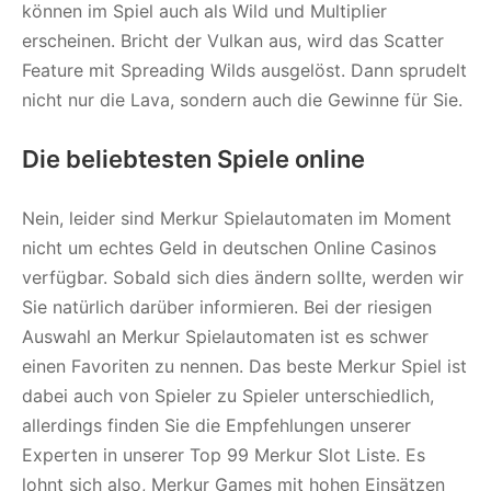
können im Spiel auch als Wild und Multiplier
erscheinen. Bricht der Vulkan aus, wird das Scatter
Feature mit Spreading Wilds ausgelöst. Dann sprudelt
nicht nur die Lava, sondern auch die Gewinne für Sie.
Die beliebtesten Spiele online
Nein, leider sind Merkur Spielautomaten im Moment
nicht um echtes Geld in deutschen Online Casinos
verfügbar. Sobald sich dies ändern sollte, werden wir
Sie natürlich darüber informieren. Bei der riesigen
Auswahl an Merkur Spielautomaten ist es schwer
einen Favoriten zu nennen. Das beste Merkur Spiel ist
dabei auch von Spieler zu Spieler unterschiedlich,
allerdings finden Sie die Empfehlungen unserer
Experten in unserer Top 99 Merkur Slot Liste. Es
lohnt sich also, Merkur Games mit hohen Einsätzen