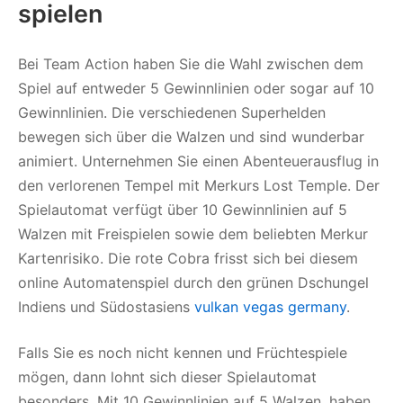
spielen
Bei Team Action haben Sie die Wahl zwischen dem
Spiel auf entweder 5 Gewinnlinien oder sogar auf 10
Gewinnlinien. Die verschiedenen Superhelden
bewegen sich über die Walzen und sind wunderbar
animiert. Unternehmen Sie einen Abenteuerausflug in
den verlorenen Tempel mit Merkurs Lost Temple. Der
Spielautomat verfügt über 10 Gewinnlinien auf 5
Walzen mit Freispielen sowie dem beliebten Merkur
Kartenrisiko. Die rote Cobra frisst sich bei diesem
online Automatenspiel durch den grünen Dschungel
Indiens und Südostasiens
vulkan vegas germany
.
Falls Sie es noch nicht kennen und Früchtespiele
mögen, dann lohnt sich dieser Spielautomat
besonders. Mit 10 Gewinnlinien auf 5 Walzen, haben