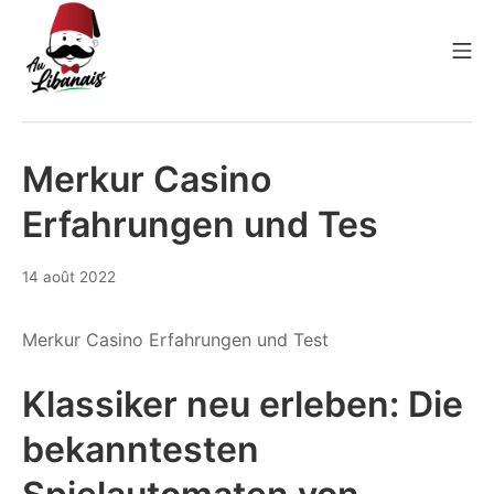
Aller
au
Me
contenu
Au Libanais
Merkur Casino
Erfahrungen und Tes
20
14 août 2022
janvier
2024
Merkur Casino Erfahrungen und Test
Klassiker neu erleben: Die
bekanntesten