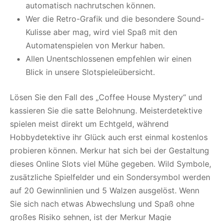
automatisch nachrutschen können.
Wer die Retro-Grafik und die besondere Sound-
Kulisse aber mag, wird viel Spaß mit den
Automatenspielen von Merkur haben.
Allen Unentschlossenen empfehlen wir einen
Blick in unsere Slotspieleübersicht.
Lösen Sie den Fall des „Coffee House Mystery“ und
kassieren Sie die satte Belohnung. Meisterdetektive
spielen meist direkt um Echtgeld, während
Hobbydetektive ihr Glück auch erst einmal kostenlos
probieren können. Merkur hat sich bei der Gestaltung
dieses Online Slots viel Mühe gegeben. Wild Symbole,
zusätzliche Spielfelder und ein Sondersymbol werden
auf 20 Gewinnlinien und 5 Walzen ausgelöst. Wenn
Sie sich nach etwas Abwechslung und Spaß ohne
großes Risiko sehnen, ist der Merkur Magie