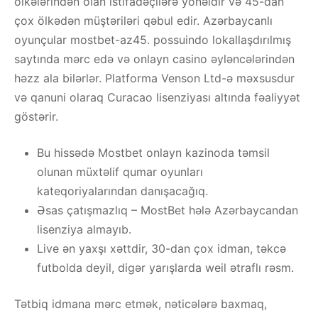
ölkələrindən olan istifadəçilərə yönəldir və 45-dan
çox ölkədən müştəriləri qəbul edir. Azərbaycanlı
oyunçular mostbet-az45. possuindo lokallaşdırılmış
saytında mərc edə və onlayn casino əyləncələrindən
həzz ala bilərlər. Platforma Venson Ltd-ə məxsusdur
və qanuni olaraq Curacao lisenziyası altında fəaliyyət
göstərir.
Bu hissədə Mostbet onlayn kazinoda təmsil
olunan müxtəlif qumar oyunları
kateqoriyalarından danışacağıq.
Əsas çatışmazlıq – MostBet hələ Azərbaycandan
lisenziya almayıb.
Live ən yaxşı xəttdir, 30-dan çox idman, təkcə
futbolda deyil, digər yarışlarda weil ətraflı rəsm.
Tətbiq idmana mərc etmək, nəticələrə baxmaq,