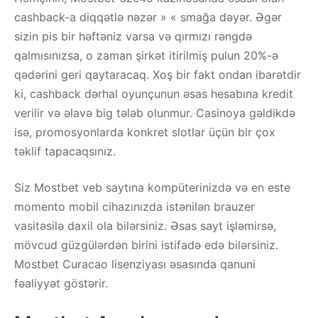
cashback-a diqqətlə nəzər » « smağa dəyər. Əgər
sizin pis bir həftəniz varsa və qırmızı rəngdə
qalmısınızsa, o zaman şirkət itirilmiş pulun 20%-ə
qədərini geri qaytaracaq. Xoş bir fakt ondan ibarətdir
ki, cashback dərhal oyunçunun əsas hesabına kredit
verilir və əlavə big tələb olunmur. Casinoya gəldikdə
isə, promosyonlarda konkret slotlar üçün bir çox
təklif tapacaqsınız.
Siz Mostbet veb saytına kompüterinizdə və en este
momento mobil cihazınızda istənilən brauzer
vasitəsilə daxil ola bilərsiniz. Əsas sayt işləmirsə,
mövcud güzgülərdən birini istifadə edə bilərsiniz.
Mostbet Curacao lisenziyası əsasında qanuni
fəaliyyət göstərir.