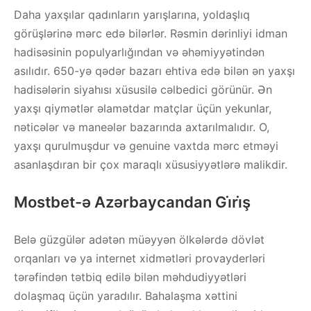
Daha yaxşılar qadınların yarışlarına, yoldaşlıq
görüşlərinə mərc edə bilərlər. Rəsmin dərinliyi idman
hadisəsinin populyarlığından və əhəmiyyətindən
asılıdır. 650-yə qədər bazarı ehtiva edə bilən ən yaxşı
hadisələrin siyahısı xüsusilə cəlbedici görünür. Ən
yaxşı qiymətlər əlamətdar matçlar üçün yekunlar,
nəticələr və maneələr bazarında axtarılmalıdır. O,
yaxşı qurulmuşdur və genuine vaxtda mərc etməyi
asanlaşdıran bir çox maraqlı xüsusiyyətlərə malikdir.
Mostbet-ə Azərbaycandan Gi̇ri̇ş
Belə güzgülər adətən müəyyən ölkələrdə dövlət
orqanları və ya internet xidmətləri provayderləri
tərəfindən tətbiq edilə bilən məhdudiyyətləri
dolaşmaq üçün yaradılır. Bahalaşma xəttini