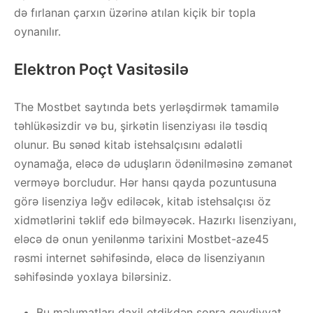
də fırlanan çarxın üzərinə atılan kiçik bir topla
oynanılır.
Elektron Poçt Vasitəsilə
The Mostbet saytında bets yerləşdirmək tamamilə
təhlükəsizdir və bu, şirkətin lisenziyası ilə təsdiq
olunur. Bu sənəd kitab istehsalçısını ədalətli
oynamağa, eləcə də uduşların ödənilməsinə zəmanət
verməyə borcludur. Hər hansı qayda pozuntusuna
görə lisenziya ləğv ediləcək, kitab istehsalçısı öz
xidmətlərini təklif edə bilməyəcək. Hazırkı lisenziyanı,
eləcə də onun yenilənmə tarixini Mostbet-aze45
rəsmi internet səhifəsində, eləcə də lisenziyanın
səhifəsində yoxlaya bilərsiniz.
Bu məlumatları daxil etdikdən sonra qeydiyyat