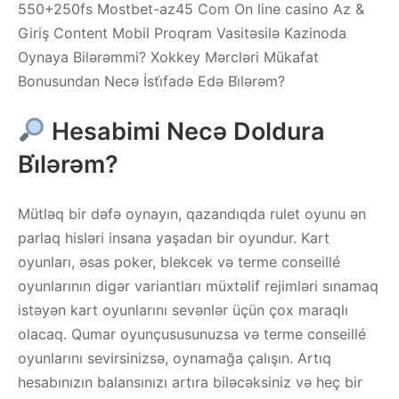
550+250fs Mostbet-az45 Com On line casino Az &
Giriş Content Mobil Proqram Vasitəsilə Kazinoda
Oynaya Bilərəmmi? Xokkey Mərcləri Mükafat
Bonusundan Necə İsti̇fadə Edə Bi̇lərəm?
Hesabimi Necə Doldura
Bi̇lərəm?
Mütləq bir dəfə oynayın, qazandıqda rulet oyunu ən
parlaq hisləri insana yaşadan bir oyundur. Kart
oyunları, əsas poker, blekcek və terme conseillé
oyunlarının digər variantları müxtəlif rejimləri sınamaq
istəyən kart oyunlarını sevənlər üçün çox maraqlı
olacaq. Qumar oyunçususunuzsa və terme conseillé
oyunlarını sevirsinizsə, oynamağa çalışın. Artıq
hesabınızın balansınızı artıra biləcəksiniz və heç bir