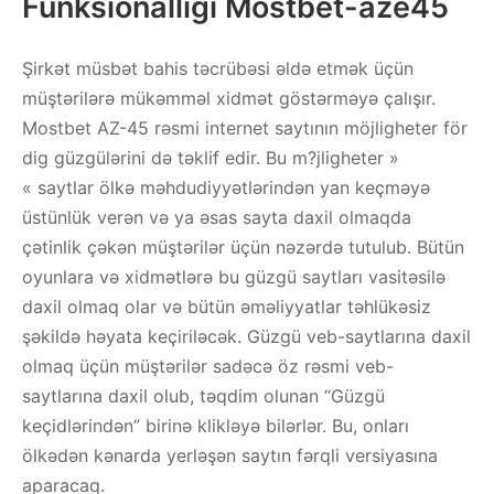
Funksionallığı Mostbet-aze45
Şirkət müsbət bahis təcrübəsi əldə etmək üçün
müştərilərə mükəmməl xidmət göstərməyə çalışır.
Mostbet AZ-45 rəsmi internet saytının möjligheter för
dig güzgülərini də təklif edir. Bu m?jligheter »
« saytlar ölkə məhdudiyyətlərindən yan keçməyə
üstünlük verən və ya əsas sayta daxil olmaqda
çətinlik çəkən müştərilər üçün nəzərdə tutulub. Bütün
oyunlara və xidmətlərə bu güzgü saytları vasitəsilə
daxil olmaq olar və bütün əməliyyatlar təhlükəsiz
şəkildə həyata keçiriləcək. Güzgü veb-saytlarına daxil
olmaq üçün müştərilər sadəcə öz rəsmi veb-
saytlarına daxil olub, təqdim olunan “Güzgü
keçidlərindən” birinə klikləyə bilərlər. Bu, onları
ölkədən kənarda yerləşən saytın fərqli versiyasına
aparacaq.