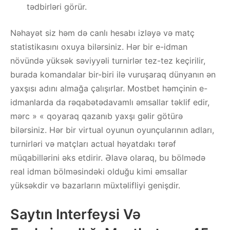
tədbirləri görür.
Nəhayət siz həm də canlı hesabı izləyə və matç
statistikasını oxuya bilərsiniz. Hər bir e-idman
növündə yüksək səviyyəli turnirlər tez-tez keçirilir,
burada komandalar bir-biri ilə vuruşaraq dünyanın ən
yaxşısı adını almağa çalışırlar. Mostbet həmçinin e-
idmanlarda da rəqabətədavamlı əmsallar təklif edir,
mərc » « qoyaraq qazanıb yaxşı gəlir götürə
bilərsiniz. Hər bir virtual oyunun oyunçularının adları,
turnirləri və matçları actual həyatdakı tərəf
müqabillərini əks etdirir. Əlavə olaraq, bu bölmədə
real idman bölməsindəki olduğu kimi əmsallar
yüksəkdir və bazarların müxtəlifliyi genişdir.
Saytın Interfeysi Və