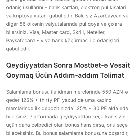
ödəniş üsullarını – bank kartları, elektron pul kisələri
və kriptovalyutanı gəbul edir. Bəli, siz Azərbaycan və
digər 56 ölkənin valyutalarında pul qoya və çıxara
bilərsiniz. Visa, Master card, Skrill, Neteller,
Paysafecard » « və bank köçürməsi ilə ödənişləri
qəbul edir.
Qeydiyyatdan Sonra Mostbet-ə Vəsait
Qoymaq Ücün Addım-addım Təlimat
Salamlama bonusu ilə idman mərclərində 550 AZN-ə
qədər 125% + thirty PF, yaxud de uma kazino
mərclərində ilk depozitinizdə 125% + 30 PF əldə edə
bilərsiniz. Platformada qeydiyyatdan keçərkən sizin
üçün daha cəlbedici olan bonus hansıdırsa, onu seçə
biləcəksiniz. Bu bonus salamlama bonusuna oxşardır,