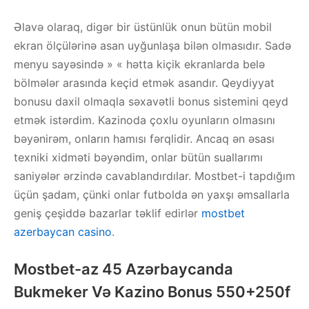
Əlavə olaraq, digər bir üstünlük onun bütün mobil
ekran ölçülərinə asan uyğunlaşa bilən olmasıdır. Sadə
menyu sayəsində » « hətta kiçik ekranlarda belə
bölmələr arasında keçid etmək asandır. Qeydiyyat
bonusu daxil olmaqla səxavətli bonus sistemini qeyd
etmək istərdim. Kazinoda çoxlu oyunların olmasını
bəyənirəm, onların hamısı fərqlidir. Ancaq ən əsası
texniki xidməti bəyəndim, onlar bütün suallarımı
saniyələr ərzində cavablandırdılar. Mostbet-i tapdığım
üçün şadam, çünki onlar futbolda ən yaxşı əmsallarla
geniş çeşiddə bazarlar təklif edirlər
mostbet
azerbaycan casino
.
Mostbet-az 45 Azərbaycanda
Bukmeker Və Kazino Bonus 550+250f