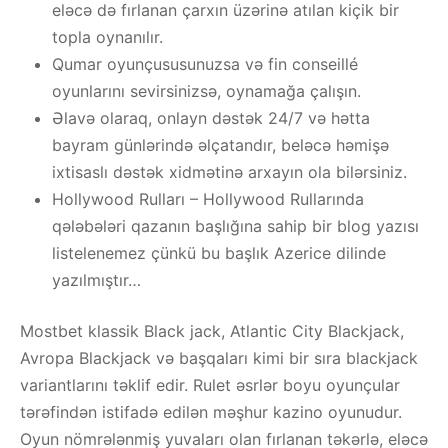
eləcə də fırlanan çarxın üzərinə atılan kiçik bir
topla oynanılır.
Qumar oyunçususunuzsa və fin conseillé
oyunlarını sevirsinizsə, oynamağa çalışın.
Əlavə olaraq, onlayn dəstək 24/7 və hətta
bayram günlərində əlçatandır, beləcə həmişə
ixtisaslı dəstək xidmətinə arxayın ola bilərsiniz.
Hollywood Rulları – Hollywood Rullarında
qələbələri qazanın başlığına sahip bir blog yazısı
listelenemez çünkü bu başlık Azerice dilinde
yazılmıştır…
Mostbet klassik Black jack, Atlantic City Blackjack,
Avropa Blackjack və başqaları kimi bir sıra blackjack
variantlarını təklif edir. Rulet əsrlər boyu oyunçular
tərəfindən istifadə edilən məşhur kazino oyunudur.
Oyun nömrələnmiş yuvaları olan fırlanan təkərlə, eləcə