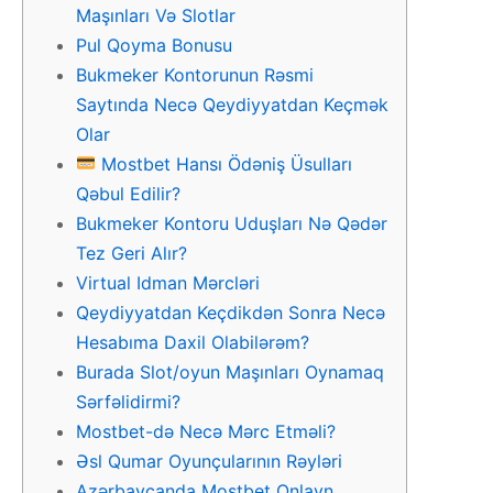
Maşınları Və Slotlar
Pul Qoyma Bonusu
Bukmeker Kontorunun Rəsmi
Saytında Necə Qeydiyyatdan Keçmək
Olar
Mostbet Hansı Ödəniş Üsulları
Qəbul Edilir?
Bukmeker Kontoru Uduşları Nə Qədər
Tez Geri Alır?
Virtual Idman Mərcləri
Qeydiyyatdan Keçdikdən Sonra Necə
Hesabıma Daxil Olabilərəm?
Burada Slot/oyun Maşınları Oynamaq
Sərfəlidirmi?
Mostbet-də Necə Mərc Etməli?
Əsl Qumar Oyunçularının Rəyləri
Azərbaycanda Mostbet Onlayn