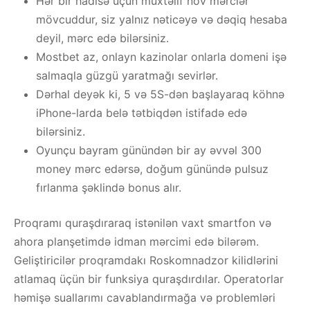
Hər bir hadisə üçün müxtəlif növ mərclər
mövcuddur, siz yalnız nəticəyə və dəqiq hesaba
deyil, mərc edə bilərsiniz.
Mostbet az, onlayn kazinolar onlarla domeni işə
salmaqla güzgü yaratmağı sevirlər.
Dərhal deyək ki, 5 və 5S-dən başlayaraq köhnə
iPhone-larda belə tətbiqdən istifadə edə
bilərsiniz.
Oyunçu bayram günündən bir ay əvvəl 300
money mərc edərsə, doğum günündə pulsuz
fırlanma şəklində bonus alır.
Proqramı quraşdıraraq istənilən vaxt smartfon və
ahora planşetimdə idman mərcimi edə bilərəm.
Geliştiricilər proqramdakı Roskomnadzor kilidlərini
atlamaq üçün bir funksiya quraşdırdılar. Operatorlar
həmişə suallarımı cavablandırmağa və problemləri