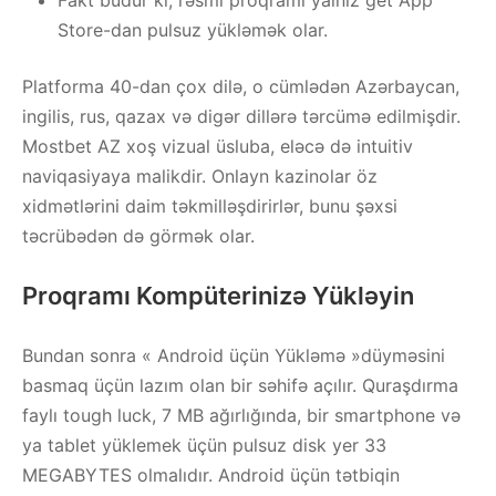
Store-dan pulsuz yükləmək olar.
Platforma 40-dan çox dilə, o cümlədən Azərbaycan,
ingilis, rus, qazax və digər dillərə tərcümə edilmişdir.
Mostbet AZ xoş vizual üsluba, eləcə də intuitiv
naviqasiyaya malikdir. Onlayn kazinolar öz
xidmətlərini daim təkmilləşdirirlər, bunu şəxsi
təcrübədən də görmək olar.
Proqramı Kompüterinizə Yükləyin
Bundan sonra « Android üçün Yükləmə »düyməsini
basmaq üçün lazım olan bir səhifə açılır. Quraşdırma
faylı tough luck, 7 MB ağırlığında, bir smartphone və
ya tablet yüklemek üçün pulsuz disk yer 33
MEGABYTES olmalıdır. Android üçün tətbiqin