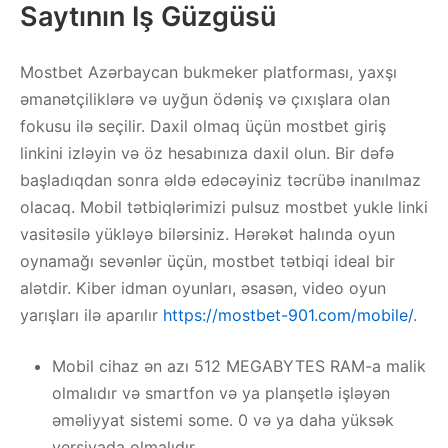
Saytının Iş Güzgüsü
Mostbet Azərbaycan bukmeker platforması, yaxşı
əmanətçiliklərə və uyğun ödəniş və çıxışlara olan
fokusu ilə seçilir. Daxil olmaq üçün mostbet giriş
linkini izləyin və öz hesabınıza daxil olun. Bir dəfə
başladıqdan sonra əldə edəcəyiniz təcrübə inanılmaz
olacaq. Mobil tətbiqlərimizi pulsuz mostbet yukle linki
vasitəsilə yükləyə bilərsiniz. Hərəkət halında oyun
oynamağı sevənlər üçün, mostbet tətbiqi ideal bir
alətdir. Kiber idman oyunları, əsasən, video oyun
yarışları ilə aparılır
https://mostbet-901.com/mobile/
.
Mobil cihaz ən azı 512 MEGABYTES RAM-a malik
olmalıdır və smartfon və ya planşetlə işləyən
əməliyyat sistemi some. 0 və ya daha yüksək
versiyada olmalıdır.