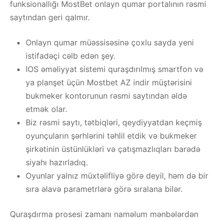
funksionallığı MostBet onlayn qumar portalının rəsmi
saytından geri qalmır.
Onlayn qumar müəssisəsinə çoxlu sayda yeni
istifadəçi cəlb edən şey.
IOS əməliyyat sistemi quraşdırılmış smartfon və
ya planşet üçün Mostbet AZ indir müştərisini
bukmeker kontorunun rəsmi saytından əldə
etmək olar.
Biz rəsmi saytı, tətbiqləri, qeydiyyatdan keçmiş
oyunçuların şərhlərini təhlil etdik və bukmeker
şirkətinin üstünlükləri və çatışmazlıqları barədə
siyahı hazırladıq.
Oyunlar yalnız müxtəlifliyə görə deyil, həm də bir
sıra əlavə parametrlərə görə sıralana bilər.
Quraşdırma prosesi zamanı naməlum mənbələrdən