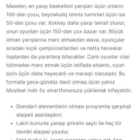
Məsələn, ən yaxşı basketbol yarışları üçün onların
100-dən çoxu, beynəlxalq tennis turnirləri üçün isə
50-dən çoxu var. Xokkey daha yaxşı təmsil olunur,
onun oyunları üçün 150-dən çox bazar var. Böyük
idman yarışlarına mərc etməkdən əlavə, oyunçular
sıradakı kiçik çempionatlardan və hətta həvəskar
liqalardan da yararlana biləcəklər. Canlı oyunlar olan
bölmədən mərc etmək üçün istifadə etsəniz, oyun
sizin üçün daha həyəcanlı və maraqlı olacaqdır. Bu
formata gecə-gündüz daxil olmaq üçün yalnız
Mostbet indir öz smartfonunuza yükləmək kifayətdir.
Standart elementlərin olması proqramla qarşılıqlı
əlaqəni asanlaşdırır.
Lakin bununla yanaşı şirkətin saytı ilə heç bir
texniki əlaqəsi yoxdur.
Fakt budur ki, rəsmi proqramı yalnız get App