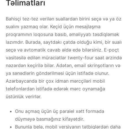
Təlimatları
Bahisçi tez-tez verilən suallardan birini seçə və ya öz
sualını yazmaq olar. Keçid üçün mesajlaşma
proqramının loqosuna basıb, əməliyyatı təsdiqləmək
lazımdır. Burada, saytdakı çatda olduğu kimi, bir sualı
seçə və avtomatik cavab əldə edə bilərsiniz. E-poçt
vasitəsilə edilən müraciətlər twenty-four saat ərzində
nəzərdən keçirilə bilər. Adətən, email skrinşotların və
ya sənədlərin göndərilməsi üçün istifadə olunur.
Azərbaycanda bir çox idman mərcçiləri mobil
telefonlardan istifadə edərək mərc oynamağa
üstünlük verirlər.
Onu açmaq üçün üç paralel xətt formada
düyməyə basmağınız kifayətdir.
Bununla belə, mobil versiyanın tətbiqlərdən daha