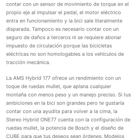
contar con un sensor de movimiento de torque en el
propio eje al impulsar el pedal, el motor eléctrico
entra en funcionamiento y la bici sale literalmente
disparada. Tampoco es necesario contar con un
seguro de daños a terceros ni se requiere abonar
impuesto de circulación porque las bicicletas
eléctricas no son homologables a los vehículos de
tracción mecánica.
La AMS Hybrid 177 ofrece un rendimiento con un
toque de ruedas mullet, que aplana cualquier
montaña con menos peso y un manejo preciso. Si tus
ambiciones en la bici son grandes pero te gustaría
contar con una ayudita para volver a la cima, la
Stereo Hybrid ONE77 cuenta con la configuración de
ruedas mullet, la potencia de Bosch y el diseño de
CUBE para que tus deseos sean órdenes. Modelos