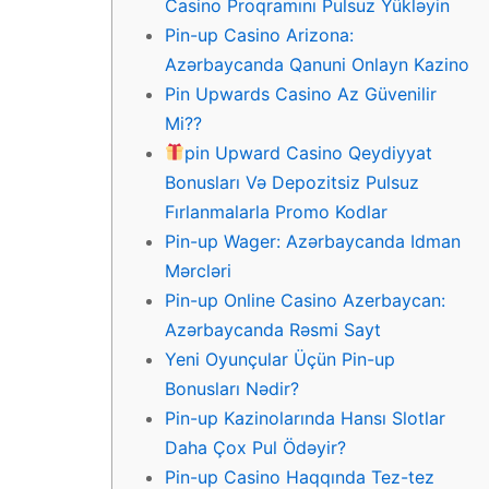
Casino Proqramını Pulsuz Yükləyin
Pin-up Casino Arizona:
Azərbaycanda Qanuni Onlayn Kazino
Pin Upwards Casino Az Güvenilir
Mi??
pin Upward Casino Qeydiyyat
Bonusları Və Depozitsiz Pulsuz
Fırlanmalarla Promo Kodlar
Pin-up Wager: Azərbaycanda Idman
Mərcləri
Pin-up Online Casino Azerbaycan:
Azərbaycanda Rəsmi Sayt
Yeni Oyunçular Üçün Pin-up
Bonusları Nədir?
Pin-up Kazinolarında Hansı Slotlar
Daha Çox Pul Ödəyir?
Pin-up Casino Haqqında Tez-tez