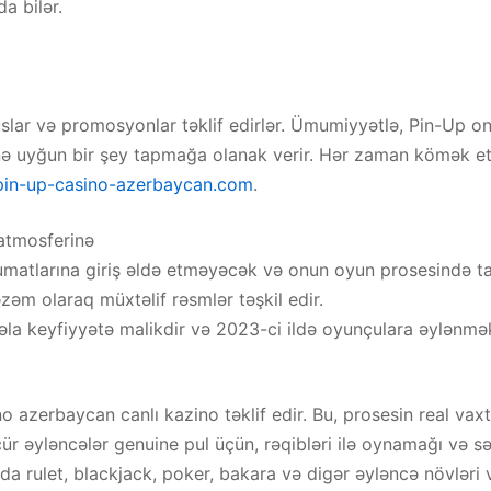
a bilər.
slar və promosyonlar təklif edirlər. Ümumiyyətlə, Pin-Up o
nə uyğun bir şey tapmağa olanak verir. Hər zaman kömək e
/pin-up-casino-azerbaycan.com
.
 atmosferinə
lumatlarına giriş əldə etməyəcək və onun oyun prosesində 
əm olaraq müxtəlif rəsmlər təşkil edir.
 əla keyfiyyətə malikdir və 2023-ci ildə oyunçulara əylən
 azerbaycan canlı kazino təklif edir. Bu, prosesin real vaxt 
cür əyləncələr genuine pul üçün, rəqibləri ilə oynamağı və s
a rulet, blackjack, poker, bakara və digər əyləncə növləri v