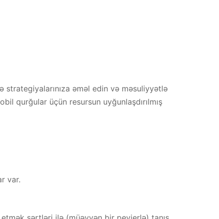
 strategiyalarınıza əməl edin və məsuliyyətlə
mobil qurğular üçün resursun uyğunlaşdırılmış
r var.
tmək şərtləri ilə (müəyyən bir peyjerlə) tanış