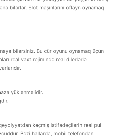
nə bilərlər. Slot maşınlarını oflayn oynamaq
oynaya bilərsiniz. Bu cür oyunu oynamaq üçün
ı real vaxt rejimində real dilerlərlə
rlarıdır.
aza yüklənməlidir.
dır.
qeydiyyatdan keçmiş istifadəçilərin real pul
cuddur. Bəzi hallarda, mobil telefondan