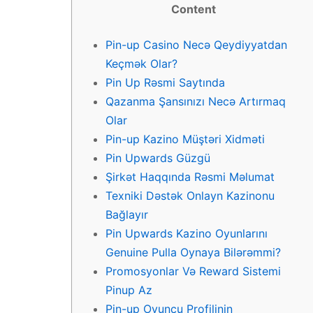
Content
Pin-up Casino Necə Qeydiyyatdan
Keçmək Olar?
Pin Up Rəsmi Saytında
Qazanma Şansınızı Necə Artırmaq
Olar
Pin-up Kazino Müştəri Xidməti
Pin Upwards Güzgü
Şirkət Haqqında Rəsmi Məlumat
Texniki Dəstək Onlayn Kazinonu
Bağlayır
Pin Upwards Kazino Oyunlarını
Genuine Pulla Oynaya Bilərəmmi?
Promosyonlar Və Reward Sistemi
Pinup Az
Pin-up Oyunçu Profilinin