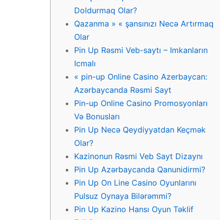
Doldurmaq Olar?
Qazanma » « şansınızı Necə Artırmaq
Olar
Pin Up Rəsmi Veb-saytı – Imkanların
Icmalı
« pin-up Online Casino Azerbaycan:
Azərbaycanda Rəsmi Sayt
Pin-up Online Casino Promosyonları
Və Bonusları
Pin Up Necə Qeydiyyatdan Keçmək
Olar?
Kazinonun Rəsmi Veb Sayt Dizaynı
Pin Up Azərbaycanda Qanunidirmi?
Pin Up On Line Casino Oyunlarını
Pulsuz Oynaya Bilərəmmi?
Pin Up Kazino Hansı Oyun Təklif