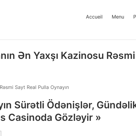
Accueil
Menu
P
ın Ən Yaxşı Kazinosu Rəsmi 
Rəsmi Sayt Real Pulla Oynayın
ın️ Sürətli Ödənişlər, Gündəli
ds Casinoda Gözləyir »