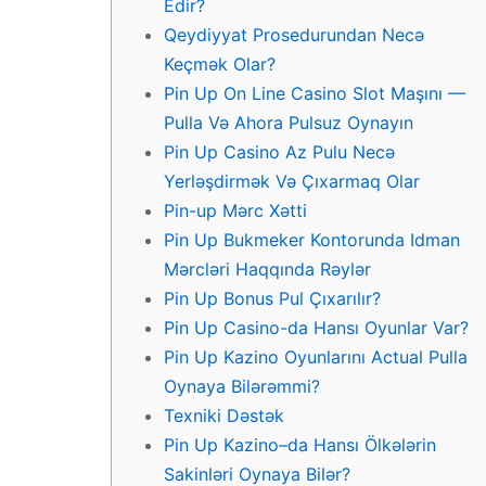
Edir?
Qeydiyyat Prosedurundan Necə
Keçmək Olar?
Pin Up On Line Casino Slot Maşını —
Pulla Və Ahora Pulsuz Oynayın
Pin Up Casino Az Pulu Necə
Yerləşdirmək Və Çıxarmaq Olar
Pin-up Mərc Xətti
Pin Up Bukmeker Kontorunda Idman
Mərcləri Haqqında Rəylər
Pin Up Bonus Pul Çıxarılır?
Pin Up Casino-da Hansı Oyunlar Var?
Pin Up Kazino Oyunlarını Actual Pulla
Oynaya Bilərəmmi?
Texniki Dəstək
Pin Up Kazino–da Hansı Ölkələrin
Sakinləri Oynaya Bilər?