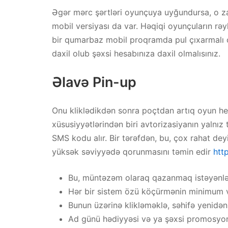
Əgər mərc şərtləri oyunçuya uyğundursa, o za
mobil versiyası da var. Həqiqi oyunçuların rəyl
bir qumarbaz mobil proqramda pul çıxarmalı o
daxil olub şəxsi hesabınıza daxil olmalısınız.
Əlavə Pin-up
Onu kliklədikdən sonra poçtdan artıq oyun he
xüsusiyyətlərindən biri avtorizasiyanın yalnız
SMS kodu alır. Bir tərəfdən, bu, çox rahat de
yüksək səviyyədə qorunmasını təmin edir
htt
Bu, müntəzəm olaraq qazanmaq istəyənlər
Hər bir sistem özü köçürmənin minimum 
Bunun üzərinə klikləməklə, səhifə yenidə
Ad günü hədiyyəsi və ya şəxsi promosyon