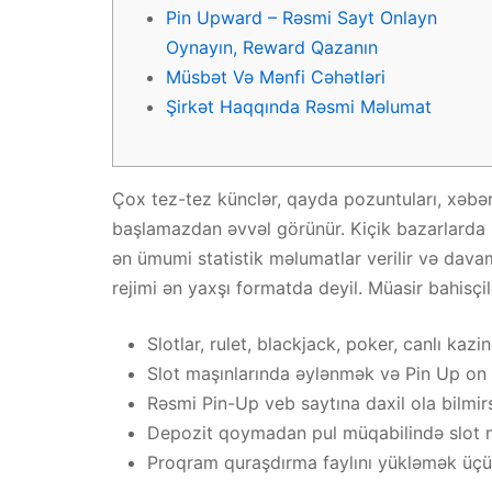
Pin Upward – Rəsmi Sayt Onlayn
Oynayın, Reward Qazanın
Müsbət Və Mənfi Cəhətləri
Şirkət Haqqında Rəsmi Məlumat
Çox tez-tez künclər, qayda pozuntuları, xəbər
başlamazdan əvvəl görünür. Kiçik bazarlarda 
ən ümumi statistik məlumatlar verilir və davam
rejimi ən yaxşı formatda deyil. Müasir bahisçilə
Slotlar, rulet, blackjack, poker, canlı ka
Slot maşınlarında əylənmək və Pin Up on l
Rəsmi Pin-Up veb saytına daxil ola bilmir
Depozit qoymadan pul müqabilində slot ma
Proqram quraşdırma faylını yükləmək üçün