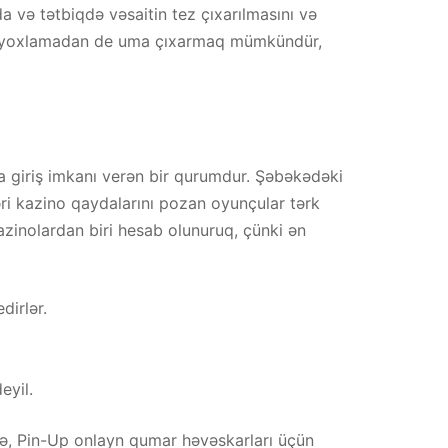
a və tətbiqdə vəsaitin tez çıxarılmasını və
tta yoxlamadan de uma çıxarmaq mümkündür,
a giriş imkanı verən bir qurumdur. Şəbəkədəki
ləri kazino qaydalarını pozan oyunçular tərk
azinolardan biri hesab olunuruq, çünki ən
dirlər.
eyil.
, Pin-Up onlayn qumar həvəskarları üçün