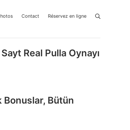
Rechercher
hotos
Contact
Réservez en ligne
Sayt Real Pulla Oynayı
k Bonuslar, Bütün