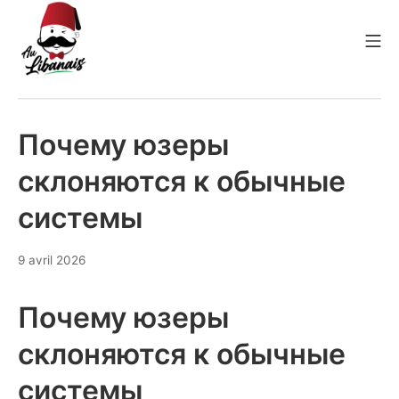
Aller
au
Me
contenu
Au Libanais
Почему юзеры
склоняются к обычные
системы
9 avril 2026
Почему юзеры
склоняются к обычные
системы