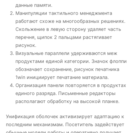
данные памяти.
Манипуляции тактильного менеджмента
работают схоже на многообразных решениях.
Скольжение в левую сторону удаляет часть
перечня, щипок 2 пальцами растягивает
рисунок.
Визуальные параллели удерживаются меж
продуктами единой категории. Значок флоппи
обозначает сохранение, рисунок печатника
1win инициирует печатание материала.
Организация панели повторяется в продуктах
единого разряда. Письменные редакторы
располагают обработку на высокой планке.
Унификация оболочек активизирует адаптацию к
последним механизмам. Посетитель задействует
обычные модели работы и оперативно получает