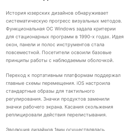
История юзерских дизайнов обнаруживает
систематическую прогресс визуальных методов.
Функциональная ОС Windows задала критерии
для стационарных программ в 1990-х годах. Идея
окон, панели и полос инструментов стала
повсеместной. Посетители освоили базовые
принципы работы с наблюдаемым оболочкой.
Переход к портативным платформам поддержал
главные схемы перемещения. iOS настроила
стандартные образы для тактильного
регулирования. Значки продуктов заменили
значки рабочего экрана. Касания скольжения
реплицировали действия перелистывания.
Эволюция дизайнов 1вин осуществлялась