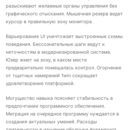
разыскивают желаемые органы управления без
графического отыскания. Мышечная резерв ведет
курсор в правильную зону монитора.
Варьирование UI уничтожает выстроенные схемы
поведения. Бессознательные шаги ведут к
неточностям в модернизированной системе.
Юзер жмет на зону, в каком месте
предварительно помещалась контрол. Огорчение
от тщетных намерений 1win сокращает
удовлетворение платформой.
Могущество навыка поясняет стабильность в
предпочтении программного обеспечения.
Миграция на очередное программу нуждается в
создания актуальных умений. Расходы
длительности в изучение оболочки формируют