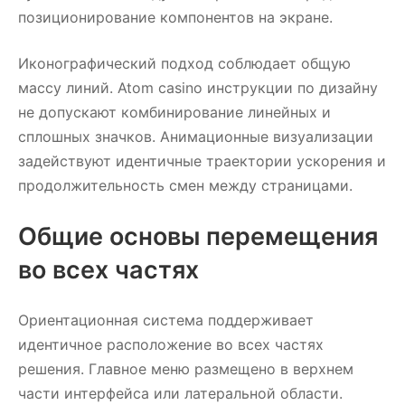
позиционирование компонентов на экране.
Иконографический подход соблюдает общую
массу линий. Atom casino инструкции по дизайну
не допускают комбинирование линейных и
сплошных значков. Анимационные визуализации
задействуют идентичные траектории ускорения и
продолжительность смен между страницами.
Общие основы перемещения
во всех частях
Ориентационная система поддерживает
идентичное расположение во всех частях
решения. Главное меню размещено в верхнем
части интерфейса или латеральной области.