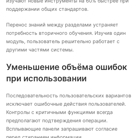
изучают новые инструменты на 60% быстрее при
поддержании общих стандартов.
Перенос знаний между разделами устраняет
потребность вторичного обучения. Изучив один
модуль, пользователь решительно работает с
другими частями системы.
Уменьшение объёма ошибок
при использовании
Последовательность пользовательских вариантов
исключает ошибочные действия пользователей.
Контролы с критичными функциями всегда
предполагают подтверждения операции.
Всплывающие панели запрашивают согласие
перед стиранием информации.