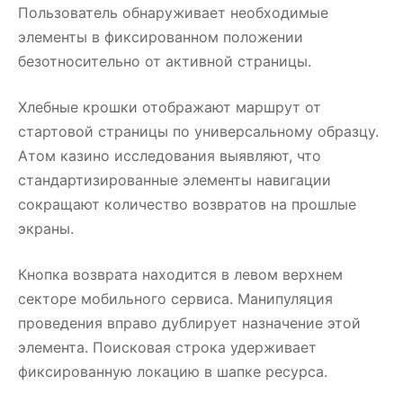
Пользователь обнаруживает необходимые
элементы в фиксированном положении
безотносительно от активной страницы.
Хлебные крошки отображают маршрут от
стартовой страницы по универсальному образцу.
Aтом казино исследования выявляют, что
стандартизированные элементы навигации
сокращают количество возвратов на прошлые
экраны.
Кнопка возврата находится в левом верхнем
секторе мобильного сервиса. Манипуляция
проведения вправо дублирует назначение этой
элемента. Поисковая строка удерживает
фиксированную локацию в шапке ресурса.