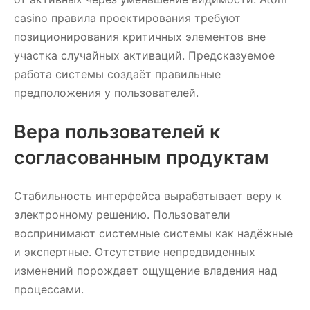
casino правила проектирования требуют
позиционирования критичных элементов вне
участка случайных активаций. Предсказуемое
работа системы создаёт правильные
предположения у пользователей.
Вера пользователей к
согласованным продуктам
Стабильность интерфейса вырабатывает веру к
электронному решению. Пользователи
воспринимают системные системы как надёжные
и экспертные. Отсутствие непредвиденных
изменений порождает ощущение владения над
процессами.