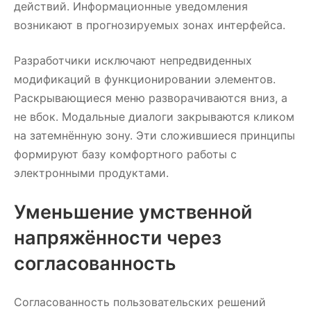
действий. Информационные уведомления
возникают в прогнозируемых зонах интерфейса.
Разработчики исключают непредвиденных
модификаций в функционировании элементов.
Раскрывающиеся меню разворачиваются вниз, а
не вбок. Модальные диалоги закрываются кликом
на затемнённую зону. Эти сложившиеся принципы
формируют базу комфортного работы с
электронными продуктами.
Уменьшение умственной
напряжённости через
согласованность
Согласованность пользовательских решений