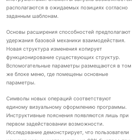
располагаются в ожидаемых позициях согласно
заданным шаблонам.
Основы расширения способностей предполагают
удержания базовой механики взаимодействия.
Новая структура изменения копирует
функционирование существующих структур.
Вспомогательные параметры размещаются в том
же блоке меню, где помещены основные
параметры.
Символы новых операций соответствуют
единому визуальному оформлению программы.
Инструктивные пояснения появляются лишь при
первом задействовании возможности.
Исследование демонстрирует, что пользователи