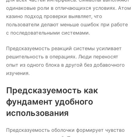
одинаковые роли в отличающихся условиях. Aтом
казино подход проверки выявляет, что
пользователи делают меньше ошибок при работе
с последовательными системами.
Предсказуемость реакций системы усиливает
решительность в операциях. Люди переносят
опыт из одного блока в другой без добавочного
изучения.
Предсказуемость как
фундамент удобного
использования
Предсказуемость оболочки формирует чувство