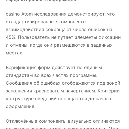
casino Atom исследования демонстрируют, что
стандартизированные компоненты
взаимодействия сокращают число ошибок на
45%. Пользователь не путает элементы фиксации
и отмены, когда они размещаются в заданных
местах.
Верификация форм действует по единым
стандартам во всех частях программы.
Сообщения об ошибках отображаются под зоной
заполнения красноватым начертанием. Критерии
к структуре сведений сообщаются до начала
оформления.
Отключённые компоненты визуально отличаются
от активных через уменьшение видимости. Atom