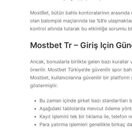
MostBet, bütün bahis kontoralarinın arasında e
olan balompié maçlarında ise %8’e ulaşmaktad
kontrol altında tutarak bu etkinliğe sorumlu bir
Mostbet Tr – Giriş Için Gü
Ancak, bonuslarla birlikte gelen bazı kurallar
önerilir. Mostbet Türkiye’de güvenilir spor ba
Mostbet, kullanıcılarına güvenilir bir platfor
göstermiştir.
Bu zaman içinde şirket bazı standartları 
Aşağıdaki tablolarda mevcut ödeme yönteml
Kayıt işlemini tek bir tıklama ile, telefo
Para yatırma işlemleri genellikle birkaç d