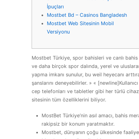
İpuçları
Mostbet Bd – Casinos Bangladesh
Mostbet Web Sitesinin Mobil
Versiyonu
Mostbet Türkiye, spor bahisleri ve canlı bahis 
ve daha birçok spor dalında, yerel ve uluslara
yapma imkanı sunulur, bu weil heyecanı arttıran
şanslarını deneyebilirler. » « [newline]Kullanıc
cep telefonları ve tabletler gibi her türlü cihaz
sitesinin tüm özelliklerini biliyor.
MostBet Türkiye’nin asıl amacı, bahis mera
rakipsiz bir konum yaratmaktır.
Mostbet, dünyanın çoğu ülkesinde faaliyet 