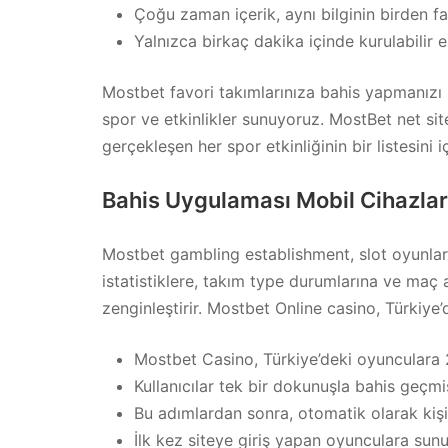
Çoğu zaman içerik, aynı bilginin birden fa
Yalnızca birkaç dakika içinde kurulabilir
Mostbet favori takımlarınıza bahis yapmanızı s
spor ve etkinlikler sunuyoruz. MostBet net s
gerçekleşen her spor etkinliğinin bir listesini 
Bahis Uygulaması Mobil Cihazla
Mostbet gambling establishment, slot oyunları
istatistiklere, takım type durumlarına ve maç an
zenginleştirir. Mostbet Online casino, Türkiye
Mostbet Casino, Türkiye’deki oyunculara 2
Kullanıcılar tek bir dokunuşla bahis geçmiş
Bu adımlardan sonra, otomatik olarak kişi
İlk kez siteye giriş yapan oyunculara sunu