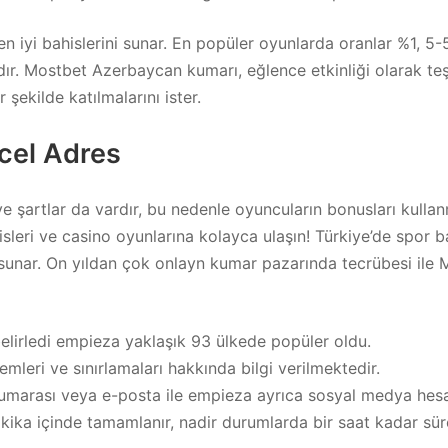
n iyi bahislerini sunar. En popüler oyunlarda oranlar %1, 5-
ır. Mostbet Azerbaycan kumarı, eğlence etkinliği olarak teş
 şekilde katılmalarını ister.
ncel Adres
 ve şartlar da vardır, bu nedenle oyuncuların bonusları kull
hisleri ve casino oyunlarına kolayca ulaşın! Türkiye’de spor 
m sunar. On yıldan çok onlayn kumar pazarında tecrübesi ile
belirledi empieza yaklaşık 93 ülkede popüler oldu.
eri ve sınırlamaları hakkında bilgi verilmektedir.
n numarası veya e-posta ile empieza ayrıca sosyal medya hesap
akika içinde tamamlanır, nadir durumlarda bir saat kadar süre